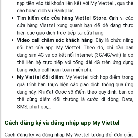
nạp tiền vào tài khoản liên kết với My Viettel , qua thẻ
cào hoặc dịch vụ Bankplus, …
Tìm kiếm các cửa hàng Viettel Store
: định vị các
cửa hàng Viettel xung quanh bạn để dễ dàng thực
hiện các giao dịch trực tiếp tại cửa hàng.
Video call chăm sóc khách hàng
: Đây là chức năng
nổi bật của app My Viettel. Theo đó, chỉ cần bạn
dùng sim 4G và có kết nối Internet (3G/4G/wifi) là có
thể liên hệ trực tiếp với tổng đài 4G trên ứng dụng
bằng video call hoàn toàn miễn phí.
My Viettel đổi điểm
: My Viettel tích hợp điểm trong
quá trình bạn thực hiện các giao dịch thông qua ứng
dụng này. Khi đạt được số điểm theo quy định, bạn có
thể dùng điểm đổi thưởng là cước di động, Data,
SMS, phút gọi,…
Cách đăng ký và đăng nhập app My Viettel
Cách đăng ký và đăng nhập My Viettel tương đối đơn giản,