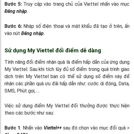
Bước 5:
Truy cập vào trang chủ của Viettel nhấn vào mục
Đăng nhập
.
Bước 6:
Nhập số điện thoại và mật khẩu đã tạo ở trên, ấn
vào nút
Đăng nhập
.
Sử dụng My Viettel đổi điểm dễ dàng
Tính năng đổi điểm nhận quà là điểm hấp dẫn của ứng dụng
My Viettel. Sau khi tích lũy đủ số điểm trong quá trình giao
dịch trên My Viettel bạn có thể sử dụng số điểm này để
nhận các phần quà ưu đãi hấp dẫn như: cước di động, Data,
SMS, Phút gọi, …
Việc sử dụng điểm My Viettel đổi thưởng được thực hiện
theo các bước như sau:
Bước 1
: Nhấn vào
Viettel++
sau đó chọn vào mục đổi quà >