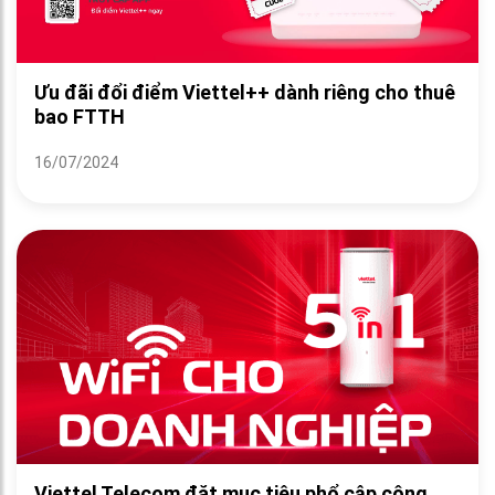
Ưu đãi đổi điểm Viettel++ dành riêng cho thuê
bao FTTH
16/07/2024
Viettel Telecom đặt mục tiêu phổ cập công