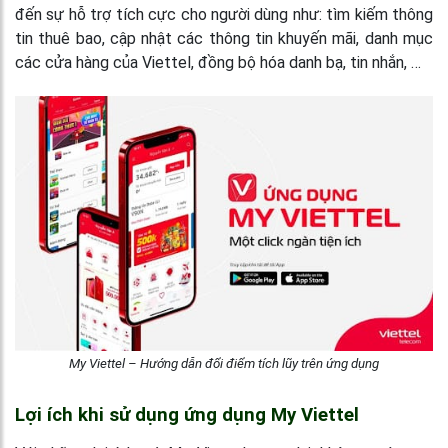
đến sự hỗ trợ tích cực cho người dùng như: tìm kiếm thông
tin thuê bao, cập nhật các thông tin khuyến mãi, danh mục
các cửa hàng của Viettel, đồng bộ hóa danh bạ, tin nhắn, …
My Viettel – Hướng dẫn đổi điểm tích lũy trên ứng dụng
Lợi ích khi sử dụng ứng dụng My Viettel