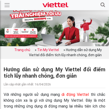
Trang chủ
»
Tin My Viettel
»
Hướng dẫn sử dụng My
Viettel đổi điểm tích lũy nhanh chóng, đơn giản
Hướng dẫn sử dụng My Viettel đổi điểm
tích lũy nhanh chóng, đơn giản
Lần cập nhật gần nhất: 16/04/2026
Với những người sử dụng mạng
di động Viettel
thì chắc
không còn xa lạ gì với ứng dụng My Viettel. Đây là một
trong những ứng dụng di động mang lại nhiều tiện ích cho