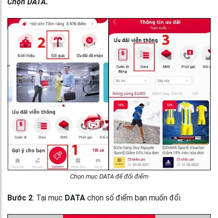
Chọn DATA
.
Chọn mục DATA để đổi điểm
Bước 2
: Tại mục
DATA
chọn số điểm bạn muốn đổi.