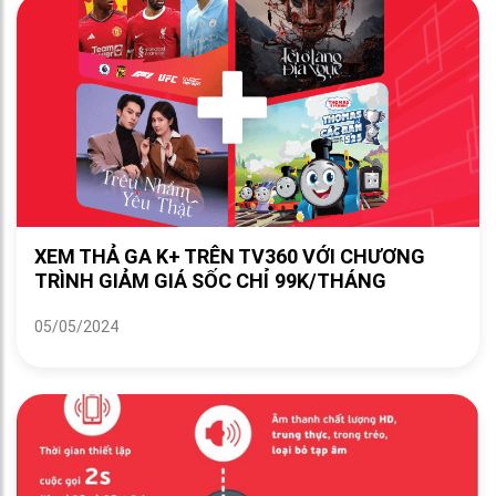
XEM THẢ GA K+ TRÊN TV360 VỚI CHƯƠNG
TRÌNH GIẢM GIÁ SỐC CHỈ 99K/THÁNG
05/05/2024