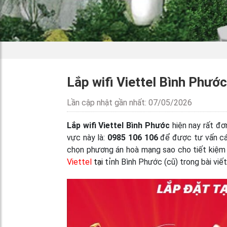
Lắp wifi Viettel Bình Phước
Lần cập nhật gần nhất: 07/05/2026
Lắp wifi Viettel Bình Phước
hiện nay rất đơ
vực này là:
0985 106 106
để được tư vấn các
chọn phương án hoà mạng sao cho tiết kiệm
Viettel
tại
tỉnh Bình Phước (cũ) trong bài viết