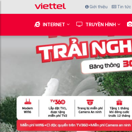
Giới thiệu
Tin tức
INTERNET
TRUYỀN HÌNH