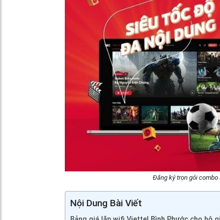
Đăng ký trọn gói combo i
Nội Dung Bài Viết
Bảng giá lắp wifi Viettel Bình Phước cho hộ g