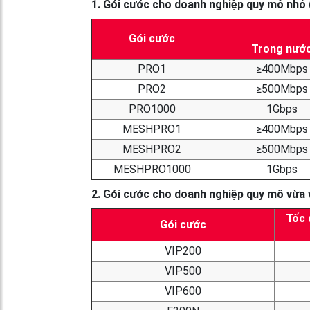
1. Gói cước cho doanh nghiệp quy mô nhỏ 
Gói cước
Trong nướ
PRO1
≥400Mbps
PRO2
≥500Mbps
PRO1000
1Gbps
MESHPRO1
≥400Mbps
MESHPRO2
≥500Mbps
MESHPRO1000
1Gbps
2. Gói cước cho doanh nghiệp quy mô vừa và
Tốc 
Gói cước
VIP200
VIP500
VIP600