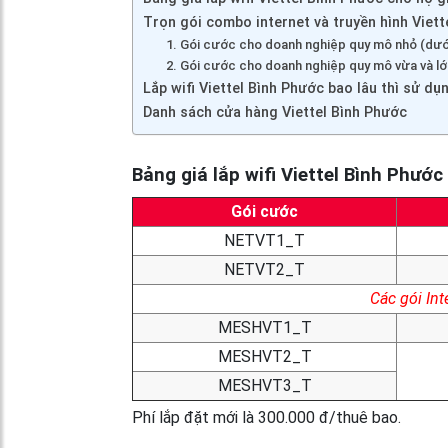
Trọn gói combo internet và truyền hình Viet
1. Gói cước cho doanh nghiệp quy mô nhỏ (dướ
2. Gói cước cho doanh nghiệp quy mô vừa và lớn
Lắp wifi Viettel Bình Phước bao lâu thì sử d
Danh sách cửa hàng Viettel Bình Phước
Bảng giá lắp wifi Viettel Bình Phước
Gói cước
NETVT1_T
NETVT2_T
Các gói In
MESHVT1_T
MESHVT2_T
MESHVT3_T
Phí lắp đặt mới là 300.000 đ/thuê bao.