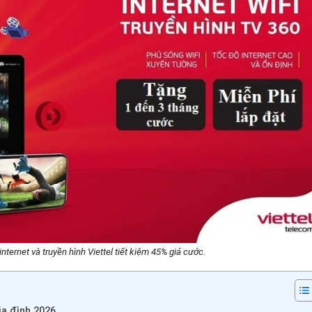
nternet và truyền hình Viettel tiết kiệm 45% giá cước.
ia đình 2026