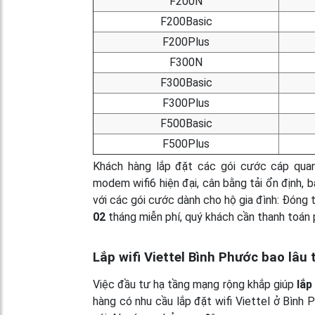
F200N
F200Basic
F200Plus
F300N
F300Basic
F300Plus
F500Basic
F500Plus
Khách hàng lắp đặt các gói cước cáp quan
modem wifi6 hiện đại, cân bằng tải ổn định,
với các gói cước dành cho hộ gia đình: Đóng
02
tháng miễn phí, quý khách cần thanh toán p
Lắp wifi Viettel Bình Phước bao lâu
Việc đầu tư hạ tầng mạng rộng khắp giúp
lắp
hàng có nhu cầu lắp đặt wifi Viettel ở Bình 