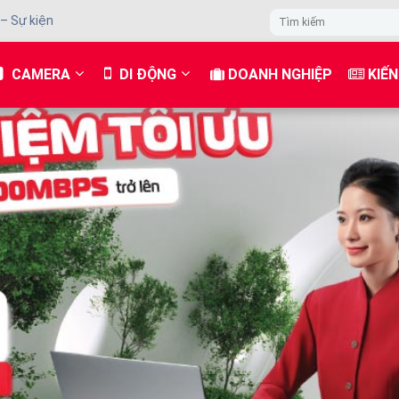
 – Sự kiện
CAMERA
DI ĐỘNG
DOANH NGHIỆP
KIẾN