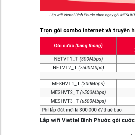
Lắp wifi Viettel Bình Phước chọn ngay gói MESHVTx
Trọn gói combo internet và truyền h
Gói cước
(băng thông)
NETVT1_T
(300Mbps)
NETVT2_T
(≥500Mbps)
MESHVT1_T
(300Mbps)
MESHVT2_T
(≥500Mbps)
MESHVT3_T
(≥500Mbps)
Phí lắp đặt mới là 300.000 đ/thuê bao.
Lắp wifi Viettel Bình Phước gói cư