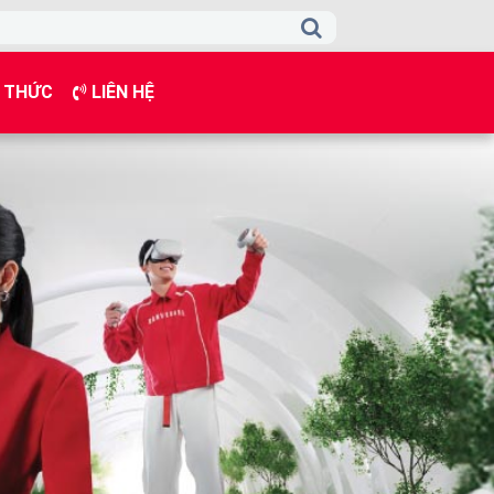
 THỨC
LIÊN HỆ