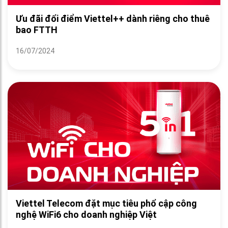
Ưu đãi đổi điểm Viettel++ dành riêng cho thuê
bao FTTH
16/07/2024
Viettel Telecom đặt mục tiêu phổ cập công
nghệ WiFi6 cho doanh nghiệp Việt