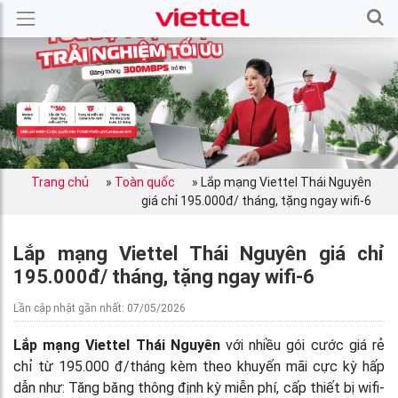
Trang chủ
»
Toàn quốc
»
Lắp mạng Viettel Thái Nguyên
giá chỉ 195.000đ/ tháng, tặng ngay wifi-6
Lắp mạng Viettel Thái Nguyên giá chỉ
195.000đ/ tháng, tặng ngay wifi-6
Lần cập nhật gần nhất: 07/05/2026
Lắp mạng Viettel Thái Nguyên
với nhiều gói cước giá rẻ
chỉ từ 195.000 đ/tháng kèm theo khuyến mãi cực kỳ hấp
dẫn như: Tăng băng thông định kỳ miễn phí, cấp thiết bị wifi-