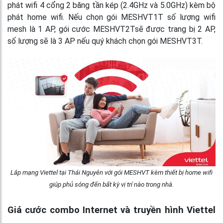
phát wifi 4 cổng 2 băng tần kép (2.4GHz và 5.0GHz) kèm bộ
phát home wifi. Nếu chọn gói MESHVT1T số lượng wifi
mesh là 1 AP, gói cước MESHVT2Tsẽ được trang bị 2 AP,
số lượng sẽ là 3 AP nếu quý khách chọn gói MESHVT3T.
Lắp mạng Viettel tại Thái Nguyên với gói MESHVT kèm thiết bị home wifi
giúp phủ sóng đến bất kỳ vị trí nào trong nhà.
Giá cước combo Internet và truyền hình Viettel