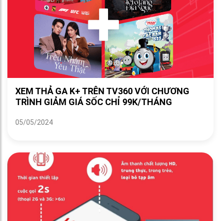
XEM THẢ GA K+ TRÊN TV360 VỚI CHƯƠNG
TRÌNH GIẢM GIÁ SỐC CHỈ 99K/THÁNG
05/05/2024