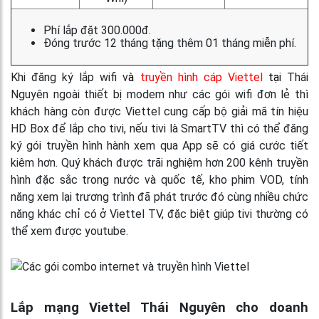
Phí lắp đặt 300.000đ.
Đóng trước 12 tháng tặng thêm 01 tháng miễn phí.
Khi đăng ký lắp wifi v
à
truyền hình cáp Viettel
tạ
i Thái
Nguyên ngoài thiết bị modem như các gói wifi đơn lẻ thì
khách hàng còn được Viettel cung cấp bộ giải mã tín hiệu
HD Box để lắp cho tivi, nếu tivi là SmartTV thì có thể đăng
ký gói truyền hình hành xem qua App sẽ có giá cước tiết
kiêm hơn. Quý khách được trãi nghiệm hơn 200 kênh truyền
hình đặc sắc trong nước và quốc tế, kho phim VOD, tính
năng xem lại trương trình đã phát trước đó cùng nhiều chức
năng khác chỉ có ở Viettel TV, đặc biệt giúp tivi thường có
thể xem được youtube.
Lắp mạng Viettel Thái Nguyên cho doanh