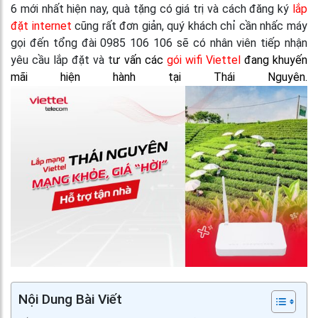
6 mới nhất hiện nay, quà tặng có giá trị và cách đăng ký
lắp
đặt internet
cũng rất đơn giản, quý khách chỉ cần nhấc máy
gọi đến tổng đài 0985 106 106 sẽ có nhân viên tiếp nhận
yêu cầu lắp đặt và t
ư vấn các
gói wifi Viettel
đang khuyến
mãi hiện hành tại Thái Nguyên.
Nội Dung Bài Viết