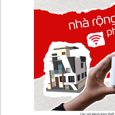
Các gói Mesh kèm thiết 