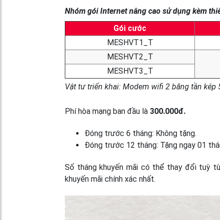
Nhóm gói Internet nâng cao sử dụng kèm thiết
Gói cước
MESHVT1_T
MESHVT2_T
MESHVT3_T
Vật tư triển khai: Modem wifi 2 băng tần kép 
Phí hòa mạng ban đầu là
300.000đ.
Đóng trước 6 tháng: Không tặng.
Đóng trước 12 tháng: Tặng ngay 01 thá
Số tháng khuyến mãi có thể thay đổi tuỳ từn
khuyến mãi chính xác nhất.