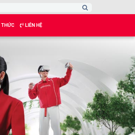
 THỨC
LIÊN HỆ