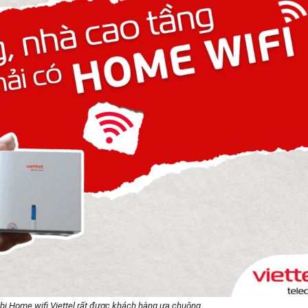
bị Home wifi Viettel rất được khách hàng ưa chuộng.