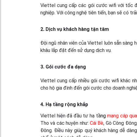
Viettel cung cấp các gói cước wifi với tốc 
nghiệp. Với công nghệ tiên tiến, bạn sẽ có t
2. Dịch vụ khách hàng tận tâm
Đội ngũ nhân viên của Viettel luôn sẵn sàng 
khâu lắp đặt đến sử dụng dịch vụ.
3. Gói cước đa dạng
Viettel cung cấp nhiều gói cước wifi khác n
cho hộ gia đình đến gói cước cho doanh nghiệ
4. Hạ tầng rộng khắp
Viettel hiện đã đầu tư hạ tầ
ng
mạng cáp qu
Tho và các huyện như:
Cái Bè
, Gò Công Đông
Đông. Điều này giúp quý khách hàng dễ dàng