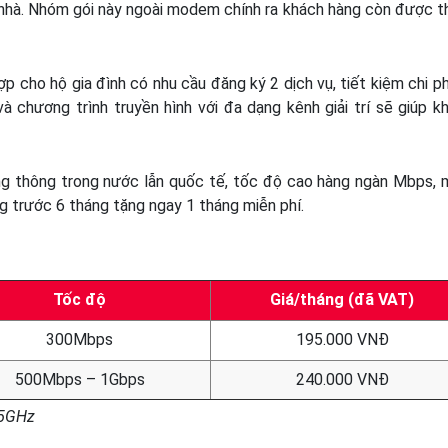
ng nhà. Nhóm gói này ngoài modem chính ra khách hàng còn được 
p cho hộ gia đình có nhu cầu đăng ký 2 dịch vụ, tiết kiệm chi ph
à chương trình truyền hình với đa dạng kênh giải trí sẽ giúp k
g thông trong nước lẫn quốc tế, tốc độ cao hàng ngàn Mbps, 
óng trước 6 tháng tặng ngay 1 tháng miễn phí.
Tốc độ
Giá/tháng (đã VAT)
300Mbps
195.000 VNĐ
500Mbps – 1Gbps
240.000 VNĐ
 5GHz