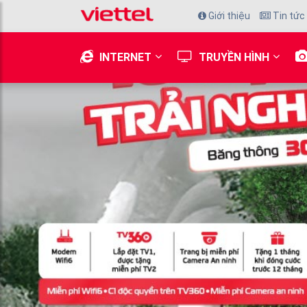
Giới thiệu
Tin tức
INTERNET
TRUYỀN HÌNH