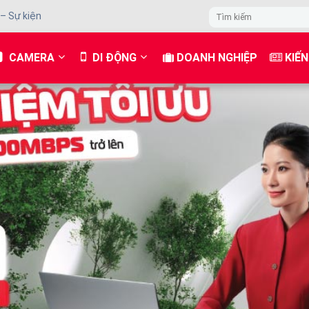
 – Sự kiện
CAMERA
DI ĐỘNG
DOANH NGHIỆP
KIẾN