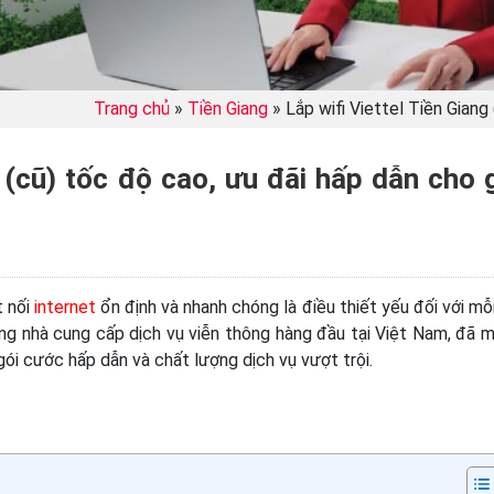
Trang chủ
»
Tiền Giang
»
Lắp wifi Viettel Tiền Giang
g (cũ) tốc độ cao, ưu đãi hấp dẫn cho 
t nối
internet
ổn định và nhanh chóng là điều thiết yếu đối với mỗi
ững nhà cung cấp dịch vụ viễn thông hàng đầu tại Việt Nam, đã 
gói cước hấp dẫn và chất lượng dịch vụ vượt trội.