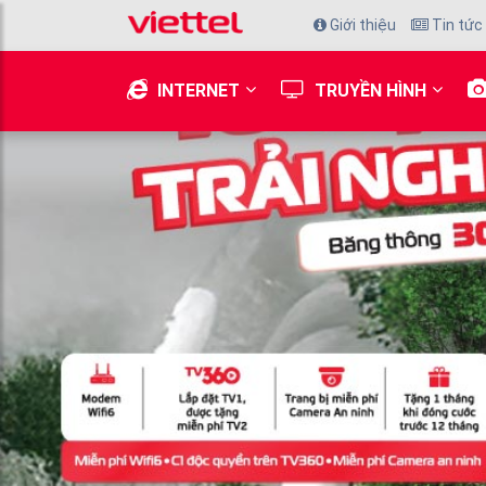
Giới thiệu
Tin tức
INTERNET
TRUYỀN HÌNH