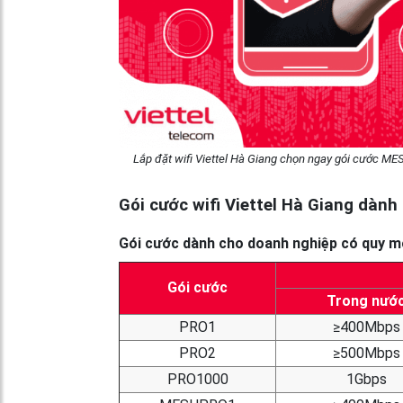
Lắp đặt wifi Viettel Hà Giang chọn ngay gói cước MES
Gói cước wifi Viettel Hà Giang dàn
Gói cước dành cho doanh nghiệp có quy m
Gói cước
Trong nướ
PRO1
≥400Mbps
PRO2
≥500Mbps
PRO1000
1Gbps