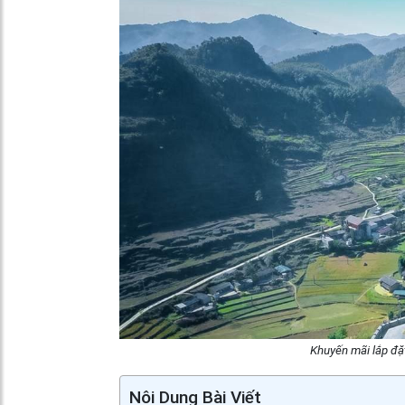
Khuyến mãi lắp đặt
Nội Dung Bài Viết