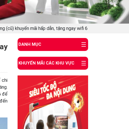
ang (cũ) khuyến mãi hấp dẫn, tặng ngay wifi 6
DANH MỤC
gay
KHUYẾN MÃI CÁC KHU VỰC
 chi
áng.
6 để
 đến