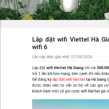
Lắp đặt wifi Viettel Hà G
wifi 6
Lần cập nhật gần nhất: 07/05/2026
Lắp đặt
wifi Viettel Hà Giang
chỉ với
300.0
trả 1 lần khi hòa mạng, bên cạnh đó nếu kh
Để đăng
ký
lắp đặt wifi Viettel
tại Hà Giang 
được nhân viên tư vấn sơ bộ về các gói cướ
khách hành một số gói cước
wifi Viettel
giá 