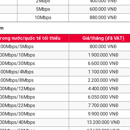
2Mbps
400.000 VNĐ
5Mbps
600.000 VNĐ
10Mbps
880.000 VNĐ
ớn
rong nước/quốc tế tối thiểu
Giá/tháng (đã VAT)
200Mbps/5Mbps
800.000 VNĐ
00Mbps/10Mbps
1.900.000 VNĐ
00Mbps/30Mbps
6.600.000 VNĐ
200Mbps/4Mbps
1.100.000 VNĐ
200Mbps/8Mbps
2.200.000 VNĐ
00Mbps/12Mbps
4.400.000 VNĐ
00Mbps/16Mbps
6.050.000 VNĐ
00Mbps/22Mbps
7.700.000 VNĐ
00Mbps/30Mbps
9.900.000 VNĐ
00Mbps/40Mbps
13.200.000 VNĐ