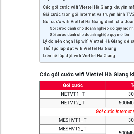
Các gói cước wifi Viettel Hà Giang khuyến m
Giá cước trọn gói Internet và truyền hình TV
Gói cước wifi Viettel Hà Giang dành cho doa
Gói cước dành cho doanh nghiệp có quy mô nh
Gói cước dành cho doanh nghiệp quy mô lớn
Lý do nên chọn lắp wifi Viettel Hà Giang để 
Thủ tục lắp đặt wifi Viettel Hà Giang
Liên hệ lắp đặt wifi Viettel Hà Giang
Các gói cước wifi Viettel Hà Giang
Gói cước
T
NETVT1_T
30
NETVT2_T
500Mb
Gói cước Internet
MESHVT1_T
30
MESHVT2_T
500Mb