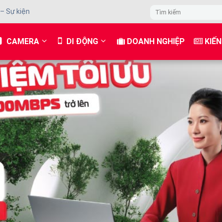
 – Sự kiện
CAMERA
DI ĐỘNG
DOANH NGHIỆP
KIẾN