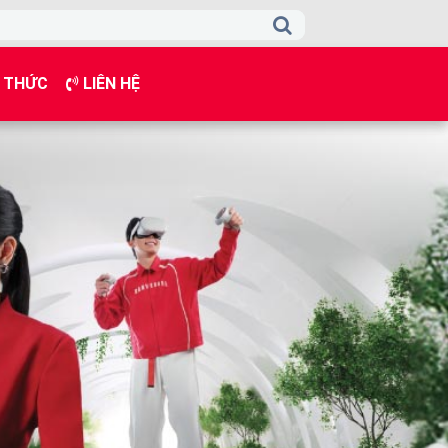
 THỨC
LIÊN HỆ