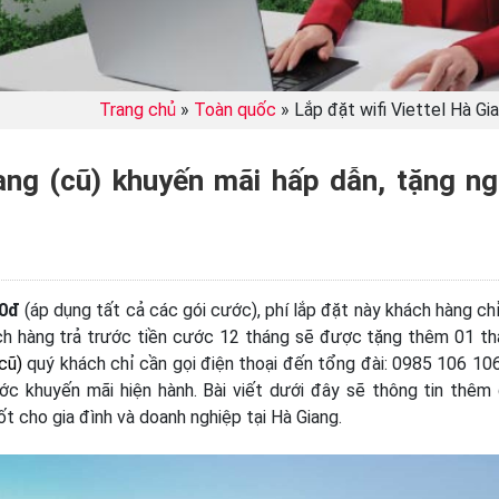
Trang chủ
»
Toàn quốc
»
Lắp đặt wifi Viettel Hà Gi
iang (cũ) khuyến mãi hấp dẫn, tặng n
00đ
(áp dụng tất cả các gói cước), phí lắp đặt này khách hàng chỉ
ách hàng trả trước tiền cước 12 tháng sẽ được tặng thêm 01 th
(cũ)
quý khách chỉ cần gọi điện thoại đến tổng đài: 0985 106 10
c khuyến mãi hiện hành. Bài viết dưới đây sẽ thông tin thêm
tốt cho gia đình và doanh nghiệp tại Hà Giang.