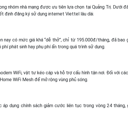
ong nhóm nhà mạng được ưu tiên lựa chọn tại Quảng Trị. Dưới đâ
t định đăng ký sử dụng internet Viettel lâu dài.
n nay có mức giá khá “dễ thở”, chỉ từ 195.000đ/tháng, đã bao
phí phát sinh hay phụ phí ẩn trong quá trình sử dụng.
odem WiFi, vật tư kéo cáp và hỗ trợ cấu hình tận nơi. Đối với các
 Home WiFi Mesh để mở rộng vùng phủ sóng.
c áp dụng chính sách giảm cước liên tục trong vòng 24 tháng, 