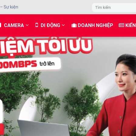
 – Sự kiện
CAMERA
DI ĐỘNG
DOANH NGHIỆP
KIẾN