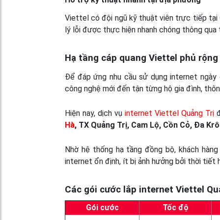
Viettel có đội ngũ kỹ thuật viên trực tiếp tại
lý lỗi được thực hiện nhanh chóng thông qua 
Hạ tầng cáp quang Viettel phủ rộng
Để đáp ứng nhu cầu sử dụng internet ngày c
công nghệ mới đến tận từng hộ gia đình, thôn,
Hiện nay, dịch vụ
internet Viettel Quảng Trị
đ
Hà
, TX Quảng Trị, Cam Lộ, Cồn Cỏ, Đa Krô
Nhờ hệ thống hạ tầng đồng bộ, khách hàng
internet ổn định, ít bị ảnh hưởng bởi thời tiết
Các gói cước lắp internet Viettel Q
Gói cước
Tốc độ