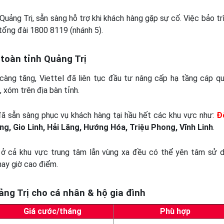
 Quảng Trị, sẵn sàng hỗ trợ khi khách hàng gặp sự cố. Việc bảo trì
tổng đài 1800 8119 (nhánh 5).
 toàn tỉnh Quảng Trị
àng tăng, Viettel đã liên tục đầu tư nâng cấp hạ tầng cáp q
 xóm trên địa bàn tỉnh.
ã sẵn sàng phục vụ khách hàng tại hầu hết các khu vực như:
Đ
ng, Gio Linh, Hải Lăng, Hướng Hóa, Triệu Phong, Vĩnh Linh
.
 ở cả khu vực trung tâm lẫn vùng xa đều có thể yên tâm sử 
 hay giờ cao điểm.
uảng Trị cho cá nhân & hộ gia đình
Giá cước/tháng
Phù hợp