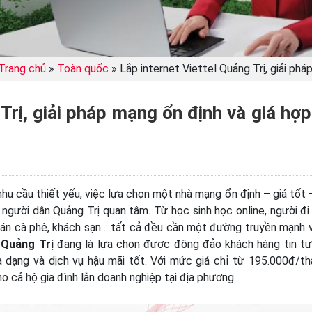
Trang chủ
»
Toàn quốc
»
Lắp internet Viettel Quảng Trị, giải phá
Trị, giải pháp mạng ổn định và giá hợp
nhu cầu thiết yếu, việc lựa chọn một nhà mạng ổn định – giá tốt 
u người dân Quảng Trị quan tâm. Từ học sinh học online, người đi
uán cà phê, khách sạn… tất cả đều cần một đường truyền mạnh v
l Quảng Trị
đang là lựa chọn được đông đảo khách hàng tin t
a dạng và dịch vụ hậu mãi tốt. Với mức giá chỉ từ 195.000đ/th
o cả hộ gia đình lẫn doanh nghiệp tại địa phương.