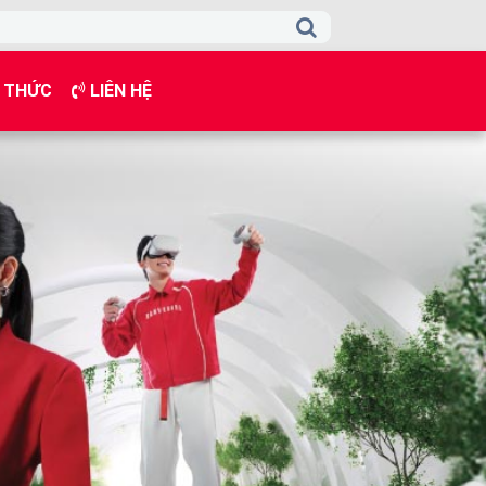
 THỨC
LIÊN HỆ