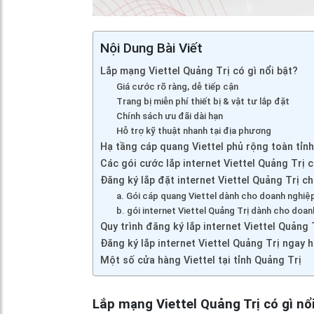
Nội Dung Bài Viết
Lắp mạng Viettel Quảng Trị có gì nổi bật?
Giá cước rõ ràng, dễ tiếp cận
Trang bị miễn phí thiết bị & vật tư lắp đặt
Chính sách ưu đãi dài hạn
Hỗ trợ kỹ thuật nhanh tại địa phương
Hạ tầng cáp quang Viettel phủ rộng toàn tỉn
Các gói cước lắp internet Viettel Quảng Trị 
Đăng ký lắp đặt internet Viettel Quảng Trị c
a. Gói cáp quang Viettel dành cho doanh nghiệ
b. gói internet Viettel Quảng Trị dành cho doan
Quy trình đăng ký lắp internet Viettel Quảng 
Đăng ký lắp internet Viettel Quảng Trị ngay 
Một số cửa hàng Viettel tại tỉnh Quảng Trị
Lắp mạng Viettel Quảng Trị có gì nổ