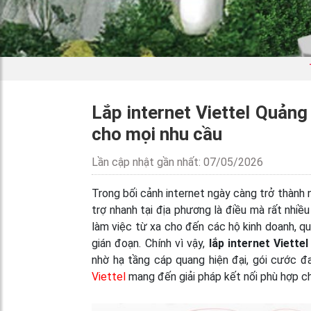
Lắp internet Viettel Quảng 
cho mọi nhu cầu
Lần cập nhật gần nhất: 07/05/2026
Trong bối cảnh internet ngày càng trở thành 
trợ nhanh tại địa phương là điều mà rất nhiề
làm việc từ xa cho đến các hộ kinh doanh, q
gián đoạn. Chính vì vậy,
lắp internet Viette
nhờ hạ tầng cáp quang hiện đại, gói cước đ
Viettel
mang đến giải pháp kết nối phù hợp ch