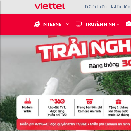
Giới thiệu
Tin tức
INTERNET
TRUYỀN HÌNH