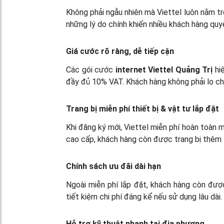
Không phải ngẫu nhiên mà Viettel luôn nằm tr
những lý do chính khiến nhiều khách hàng quyế
Giá cước rõ ràng, dễ tiếp cận
Các gói cước
internet Viettel Quảng Trị
hiệ
đầy đủ 10% VAT. Khách hàng không phải lo chi 
Trang bị miễn phí thiết bị & vật tư lắp đặt
Khi đăng ký mới, Viettel miễn phí hoàn toàn m
cao cấp, khách hàng còn được trang bị thêm
Chính sách ưu đãi dài hạn
Ngoài miễn phí lắp đặt, khách hàng còn đượ
tiết kiệm chi phí đáng kể nếu sử dụng lâu dài.
Hỗ trợ kỹ thuật nhanh tại địa phương