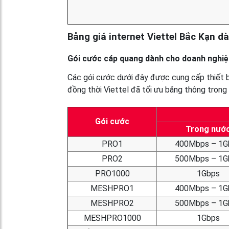
Bảng giá internet Viettel Bắc Kạn d
Gói cước cáp quang dành cho doanh nghiệ
Các gói cước dưới đây được cung cấp thiết 
đồng thời Viettel đã tối ưu băng thông trong
Gói cước
Trong nướ
PRO1
400Mbps – 1G
PRO2
500Mbps – 1G
PRO1000
1Gbps
MESHPRO1
400Mbps – 1G
MESHPRO2
500Mbps – 1G
MESHPRO1000
1Gbps