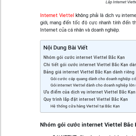
Lắp Internet Viet
Internet Viettel
khô
ng phải là dịch vụ inter
giới, mang đến tốc độ cực nhanh tính đến thờ
Internet của cá nhân và doanh nghiệp.
Nội Dung Bài Viết
Nhóm gói cước internet Viettel Bắc Kạn
Chi tiết gói cước internet Viettel Bắc Kạn dà
Bảng giá internet Viettel Bắc Kạn dành riên
Gói cước cáp quang dành cho doanh nghiệp có
Gói internet Viettel dành cho doanh nghiệp lớn 
Ưu điểm của dịch vụ internet Viettel Bắc Kạn
Quy trình lắp đặt internet Viettel Bắc Kạn
Hệ thống cửa hàng Viettel tại Bắc Kạn
Nhóm gói cước internet Viettel Bắc