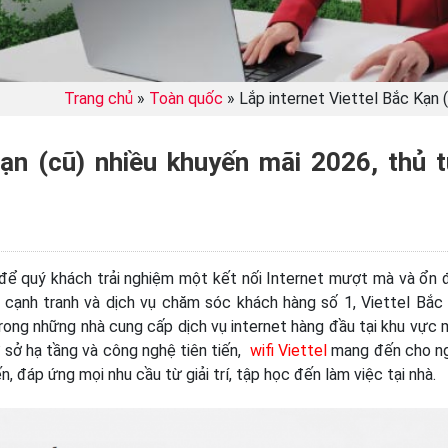
Trang chủ
»
Toàn quốc
»
Lắp internet Viettel Bắc Kạn 
Kạn (cũ) nhiều khuyến mãi 2026, thủ 
 để quý khách trải nghiệm một kết nối Internet mượt mà và ổn đ
cạnh tranh và dịch vụ chăm sóc khách hàng số 1, Viettel Bắc
trong những nhà cung cấp dịch vụ internet hàng đầu tại khu vực 
sở hạ tầng và công nghệ tiên tiến,
wifi Viettel
mang đến cho n
, đáp ứng mọi nhu cầu từ giải trí, tập học đến làm việc tại nhà.