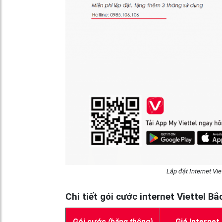
Lắp đặt Internet Vie
Chi tiết gói cước internet Viettel B
Gói cước
(băng thông)
Giá Internet