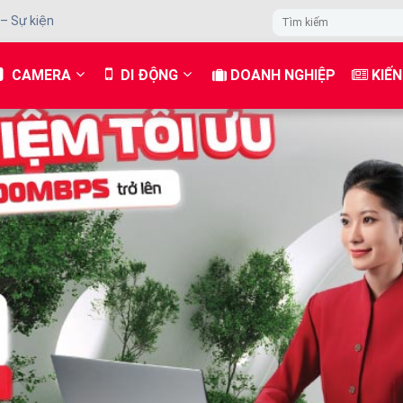
 – Sự kiện
CAMERA
DI ĐỘNG
DOANH NGHIỆP
KIẾN