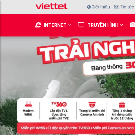
Giới thiệu
Tin tức
INTERNET
TRUYỀN HÌNH