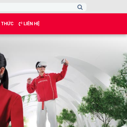
 THỨC
LIÊN HỆ