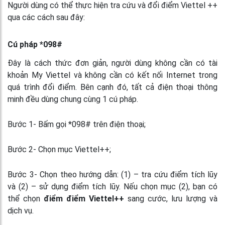
Người dùng có thể thực hiện tra cứu và đổi điểm Viettel ++
qua các cách sau đây:
Cú pháp *098#
Đây là cách thức đơn giản, người dùng không cần có tài
khoản My Viettel và không cần có kết nối Internet trong
quá trình đổi điểm. Bên cạnh đó, tất cả điện thoại thông
minh đều dùng chung cùng 1 cú pháp.
Bước 1- Bấm gọi *098# trên điện thoại;
Bước 2- Chọn mục Viettel++;
Bước 3- Chọn theo hướng dẫn: (1) – tra cứu điểm tích lũy
và (2) – sử dụng điểm tích lũy. Nếu chọn mục (2), bạn có
thể chọn
điểm điểm Viettel++
sang cước, lưu lượng và
dịch vụ.