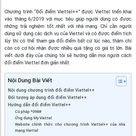
Chương trình “
Đổi điểm Viettel++”
được Viettel triển khai
vào tháng 6/2019 với mục tiêu giúp người dùng có được
những trải nghiệm tốt nhất với nhà mạng. Chỉ cần người
dùng sử dụng các dịch vụ của Viettel và có được điểm tích
lũy thì có thể tham gia đổi điểm bất cứ lúc nào, thậm chí
còn có cơ hội nhận được nhiều quà tặng có giá trị lớn. Bài
viết dưới đây của chúng tôi sẽ hướng dẫn mọi người cách
đổi điểm Viettel đơn giản nhất.
Nội Dung Bài Viết
Nội dung chương trình đổi điểm Viettel++
Đối tượng áp dụng đổi điểm Viettel++
Hướng dẫn đổi điểm Viettel++
Cú pháp *098#
Ứng dụng My Viettel
Website chính thức cho chương trình Viettel++ của nhà
mạng Viettel