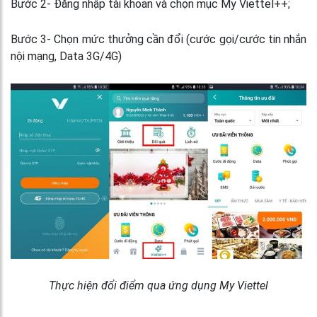
Bước 2- Đăng nhập tài khoản và chọn mục My Viettel++;
Bước 3- Chọn mức thưởng cần đổi (cước gọi/cước tin nhắn
nội mạng, Data 3G/4G)
Thực hiện đổi điểm qua ứng dụng My Viettel