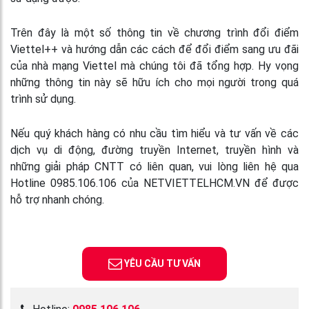
Trên đây là một số thông tin về chương trình
đổi điểm
Viettel++
và hướng dẫn các cách để đổi điểm sang ưu đãi
của nhà mạng Viettel mà chúng tôi đã tổng hợp. Hy vọng
những thông tin này sẽ hữu ích cho mọi người trong quá
trình sử dụng.
Nếu quý khách hàng có nhu cầu tìm hiểu và tư vấn về các
dịch vụ di động, đường truyền Internet, truyền hình và
những giải pháp CNTT có liên quan, vui lòng liên hệ qua
Hotline 0985.106.106 của NETVIETTELHCM.VN để được
hỗ trợ nhanh chóng.
YÊU CẦU TƯ VẤN