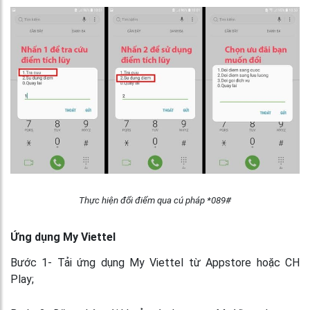
Thực hiện đổi điểm qua cú pháp *089#
Ứng dụng My Viettel
Bước 1- Tải ứng dụng My Viettel từ Appstore hoặc CH
Play;