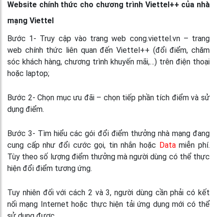
Website chính thức cho chương trình Viettel++ của nhà
mạng Viettel
Bước 1- Truy cập vào trang web
cong.viettel.vn – trang
web chính thức liên quan đến Viettel++ (đổi điểm, chăm
sóc khách hàng, chương trình khuyến mãi,…) trên điện thoại
hoặc laptop;
Bước 2- Chọn mục ưu đãi – chọn tiếp phần tích điểm và sử
dụng điểm.
Bước 3- Tìm hiểu các gói đổi điểm thưởng nhà mạng đang
cung cấp như đổi cước gọi, tin nhắn hoặc
Data
miễn phí.
Tùy theo số lượng điểm thưởng mà người dùng có thể thực
hiện đổi điểm tương ứng.
Tuy nhiên đối với cách 2 và 3, người dùng cần phải có kết
nối mạng Internet hoặc thực hiện tải ứng dụng mới có thể
sử dụng được.