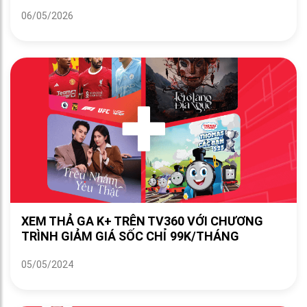
06/05/2026
XEM THẢ GA K+ TRÊN TV360 VỚI CHƯƠNG
TRÌNH GIẢM GIÁ SỐC CHỈ 99K/THÁNG
05/05/2024