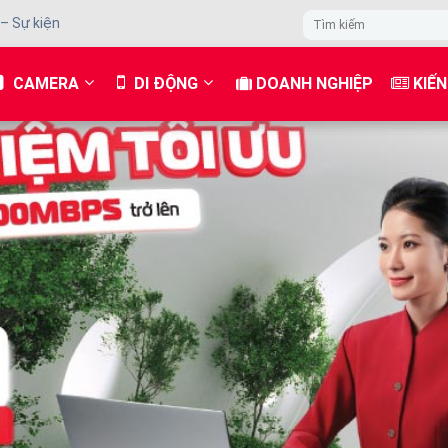
 – Sự kiện
CAMERA
DI ĐỘNG
DOANH NGHIỆP
KIẾN