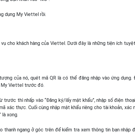
ng dụng My Viettel rồi.
ụ cho khách hàng của Viettel. Dưới đây là những tiện ích tuyệt
 tượng của nó, quét mã QR là có thể đăng nhập vào ứng dụng. 
 My Viettel trước đó.
 trước thì nhấp vào “Đăng ký/lấy mật khẩu”, nhập số điện thoạ
mã xác thực. Cuối cùng nhập mật khẩu riêng cho tài khoản, xác 
 là xong.
ào thanh ngang ở góc trên để kiểm tra xem thông tin bạn nhập 