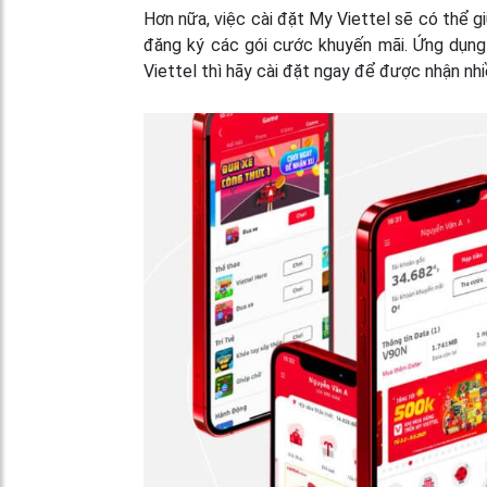
Hơn nữa, việc cài đặt My Viettel sẽ có thể gi
đăng ký các gói cước khuyến mãi. Ứng dụng 
Viettel thì hãy cài đặt ngay để được nhận nhi