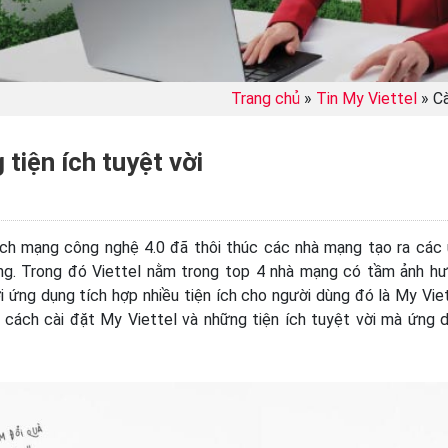
Trang chủ
»
Tin My Viettel
»
Cà
tiện ích tuyệt vời
 cách mạng công nghệ 4.0 đã thôi thúc các nhà mạng tạo ra các
àng. Trong đó Viettel nằm trong top 4 nhà mạng có tầm ảnh h
i ứng dụng tích hợp nhiều tiện ích cho người dùng đó là My Viet
 cách cài đặt My Viettel và những tiện ích tuyệt vời mà ứng 