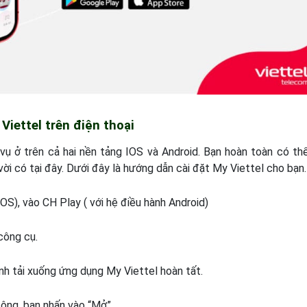
iettel trên điện thoại
vụ ở trên cả hai nền tảng IOS và Android. Bạn hoàn toàn có thể
vời có tại đây. Dưới đây là hướng dẫn
cài đặt My Viettel
cho bạn.
OS), vào CH Play ( với hệ điều hành Android)
công cụ.
nh tải xuống ứng dụng My Viettel hoàn tất.
ông, bạn nhấn vào “Mở”.