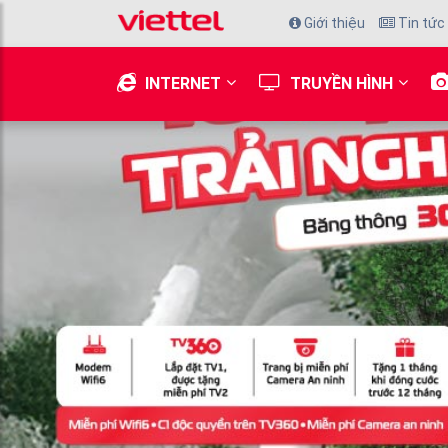
Giới thiệu
Tin tức
INTERNET
TRUYỀN HÌNH