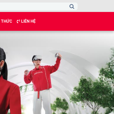
 THỨC
LIÊN HỆ