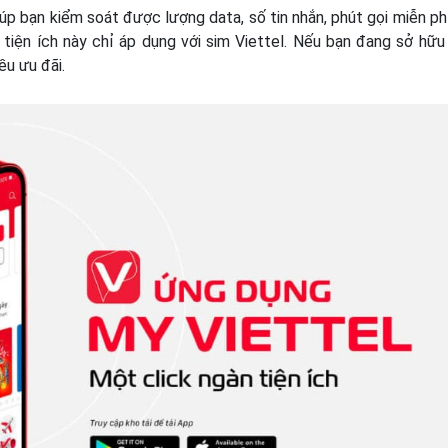
úp bạn kiểm soát được lượng data, số tin nhắn, phút gọi miễn phí
tiện ích này chỉ áp dụng với sim Viettel. Nếu bạn đang sở hữu
ều ưu đãi.