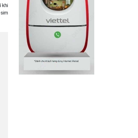
 khi
 sim