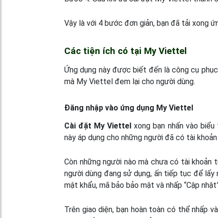
Vậy là với 4 bước đơn giản, bạn đã tải xong ứ
Các tiện ích có tại My Viettel
Ứng dụng này được biết đến là công cụ phục v
mà My Viettel đem lại cho người dùng.
Đăng nhập vào ứng dụng My Viettel
Cài đặt My Viettel
xong bạn nhấn vào biểu
này áp dụng cho những người đã có tài khoản
Còn những người nào mà chưa có tài khoản từ
người dùng đang sử dụng, ấn tiếp tục để lấy 
mật khẩu, mã bảo bảo mật và nhấp “Cập nhật”
Trên giao diện, bạn hoàn toàn có thể nhấp v