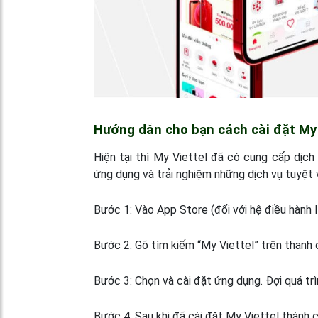
Hướng dẫn cho bạn cách cài đặt My V
Hiện tại thì My Viettel đã có cung cấp dịch 
ứng dụng và trải nghiệm những dịch vụ tuyệt 
Bước 1:
Vào App Store (đối với hệ điều hành I
Bước 2:
Gõ tìm kiếm “My Viettel” trên thanh 
Bước 3:
Chọn và cài đặt ứng dụng. Đợi quá trì
Bước 4:
Sau khi đã
cài đặt My Viettel
thành c