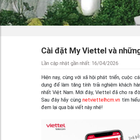
Cài đặt My Viettel và những 
Lần cập nhật gần nhất: 16/04/2026
Hiện nay, cùng với xã hội phát triển, cuộc
dụng để làm tăng tính trải nghiệm khách h
nhất Việt Nam. Mới đây, Viettel đã cho ra đờ
Sau đây hãy cùng
netviettelhcm.vn
tìm hiểu
đem lại qua bài viết này nhé!