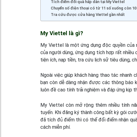
Tích điểm đổi quà hấp dẫn tại My Viettel
Chuyển số điện thoại có từ 11 số xuống còn 10
Tra cứu được cửa hàng Viettel gần nhất
My Viettel là gì?
My Viettel là một ứng dụng độc quyền của n
của người dùng, ứng dụng tích hợp rất nhiều
tiện ích, nạp tiền, tra cứu lịch sử tiêu dùng,
Ngoài việc giúp khách hàng thao tác nhanh c
bạn còn dễ dàng nhận được các thông báo kh
luôn đề cao tính trải nghiệm và đáp ứng kịp t
My Viettel còn mở rộng thêm nhiều tính n
tuyến. Khi đăng ký thành công bất kỳ gói cư
đã tích đủ điểm thì có thể đổi điểm nhận q
cách miễn phí.