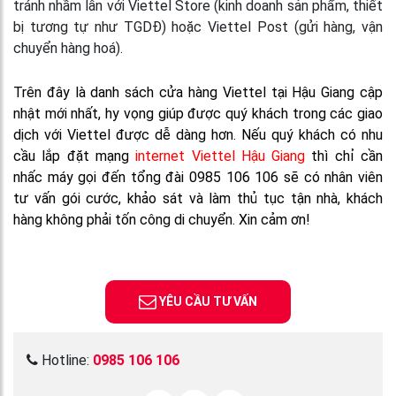
tránh nhầm lẫn với Viettel Store (kinh doanh sản phẩm, thiết
bị tương tự như TGDĐ) hoặc Viettel Post (gửi hàng, vận
chuyển hàng hoá).
Trên đây là danh sách cửa hàng Viettel tại Hậu Giang cập
nhật mới nhất, hy vọng giúp được quý khách trong các giao
dịch với Viettel được dễ dàng hơn. Nếu quý khách có nhu
cầu lắp đặt mạng
internet Viettel Hậu Giang
thì chỉ cần
nhấc máy gọi đến tổng đài 0985 106 106 sẽ có nhân viên
tư vấn gói cước, khảo sát và làm thủ tục tận nhà, khách
hàng không phải tốn công di chuyển. Xin cảm ơn!
YÊU CẦU TƯ VẤN
Hotline:
0985 106 106