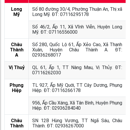
Long
Số 80 đường 30/4, Phường Thuận An, Thị xã
Mỹ
Long Mỹ. ĐT: 07116295178
Số 46/2, Ấp 11, Xã Vĩnh Viễn, Huyện Long
Mỹ. ĐT: 07116556000
Châu
Số 280, Quốc Lộ 61, Ấp Xẻo Cao, Xã Thạnh
Thành
Xuân, Huyện Châu Thành A. ĐT:
A
02936268017
Vị Thuỷ
QL 61, Ấp 1, TT Nàng Mau, Vị Thủy. ĐT:
07116262030
Phụng
TL 927, Ấp Mỹ Quới, TT Cây Dương, Phụng
Hiệp
Hiệp. ĐT: 07116266178
956, Ấp Cầu Xáng, Xã Tân Bình, Huyện Phụng
Hiệp. ĐT: 02936284040
Châu
SN 12B Hùng Vương, TT Ngã Sáu, Châu
Thành
Thành. ĐT: 02936267000