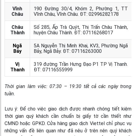
Vĩnh
190 Đường 30/4, Khóm 2, Phường 1, TT
Châu
Vĩnh Châu, Vĩnh Châu. ĐT: 02996282178
Châu
Số 285, Ấp Trà Quýt, Thị Trấn Châu Thành,
Thành
huyện Châu Thành. ĐT: 07116268017
Ngã
5A Nguyễn Thị Minh Khai, KV3, Phường Ngã
Bảy
Bảy, Ngã Bảy. ĐT: 07116263000
Vị
319 đường Trần Hưng Đạo P1 TP Vị Thanh.
Thanh
ĐT: 07116555999
Thời gian làm việc: 07:30 – 19:30 tất cả các ngày trong
tuần.
Lưu ý: Để cho việc giao dịch được nhanh chóng tiết kiệm
thời gian quý khách cần chuẩn bị giấy tờ cần thiết như
CMND hoặc GPKD. Cửa hàng giao dịch Viettel chỉ phục vụ
những vấn đề liên quan như đã nêu ở trên nên quý khách