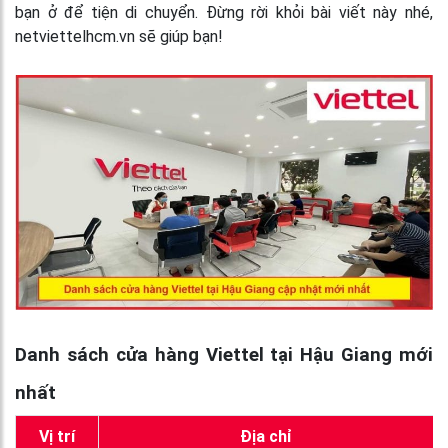
bạn ở để tiện di chuyển. Đừng rời khỏi bài viết này nhé,
netviettelhcm.vn sẽ giúp bạn!
Danh sách cửa hàng Viettel tại Hậu Giang mới
nhất
Vị trí
Địa chỉ