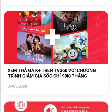
XEM THẢ GA K+ TRÊN TV360 VỚI CHƯƠNG
TRÌNH GIẢM GIÁ SỐC CHỈ 99K/THÁNG
05/05/2024