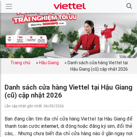
Trang chủ
»
Hậu Giang
»
Danh sách cửa hàng Viettel tại
Hậu Giang (cũ) cập nhật 2026
Danh sách cửa hàng Viettel tại Hậu Giang
(cũ) cập nhật 2026
Lần cập nhật gần nhất: 06/05/2026
Bạn đang cần tìm địa chỉ cửa hàng Viettel tại Hậu Giang để
thanh toán cước
internet
, di động hoặc đăng ký sim, đổi thẻ
cào,… Nhưng chưa biết địa chỉ cửa hàng nào ở gần ngay nơi