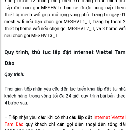
Đóng trước 12 tháng tặng thêm 01 tháng cước miễn phí.
Lắp đặt các gói MESHVTx bạn sẽ được cung cấp thêm
thiết bị mesh wifi giúp mở rộng vùng phủ: Trang bị ngay 01
mesh wifi nếu bạn chọn gói MESHVT1_T, trang bị thêm 2
thiết bị home wifi nếu chọn gói MESHVT2_T, và 3 home wifi
nếu chọn gói MESHVT3_T.
Quy trình, thủ tục lắp đặt internet Viettel Tam
Đảo
Quy trình:
Thời gian tiếp nhận yêu cầu đến lúc triển khai lắp đặt tại nhà
khách hàng trong vòng tối đa 24 giờ, quy trình bài bản theo
4 bước sau:
– Tiếp nhận yêu cầu: Khi có nhu cầu lắp đặt
Internet Viettel
Tam Đảo
quý khách chỉ cần gọi điện thoại đến tổng đài