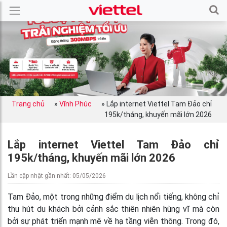
Trang chủ
»
Vĩnh Phúc
»
Lắp internet Viettel Tam Đảo chỉ
195k/tháng, khuyến mãi lớn 2026
Lắp internet Viettel Tam Đảo chỉ
195k/tháng, khuyến mãi lớn 2026
Lần cập nhật gần nhất: 05/05/2026
Tam Đảo, một trong những điểm du lịch nổi tiếng, không chỉ
thu hút du khách bởi cảnh sắc thiên nhiên hùng vĩ mà còn
bởi sự phát triển mạnh mẽ về hạ tầng viễn thông. Trong đó,