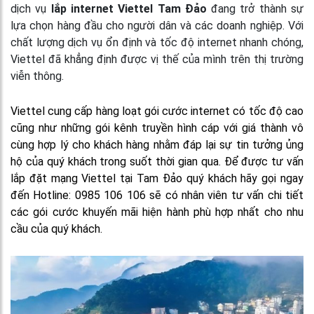
dịch vụ
lắp internet Viettel Tam Đảo
đang trở thành sự
lựa chọn hàng đầu cho người dân và các doanh nghiệp. Với
chất lượng dịch vụ ổn định và tốc độ internet nhanh chóng,
Viettel đã khẳng định được vị thế của mình trên thị trường
viễn thông.
Viettel cung cấp hàng loạt gói cước internet có tốc độ cao
cũng như những gói kênh truyền hình cáp với giá thành vô
cùng hợp lý cho khách hàng nhằm đáp lại sự tin tưởng ủng
hộ của quý khách trong suốt thời gian qua. Để được tư vấn
lắp đặt mạng Viettel tại Tam Đảo quý khách hãy gọi ngay
đến Hotline: 0985 106 106 sẽ có nhân viên tư vấn chi tiết
các gói cước khuyến mãi hiện hành phù hợp nhất cho nhu
cầu của quý khách.