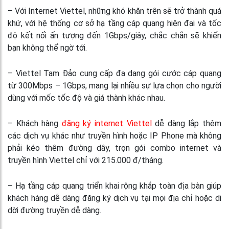
– Với Internet Viettel, những khó khăn trên sẽ trở thành quá
khứ, với hệ thống cơ sở hạ tầng cáp quang hiện đại và tốc
độ kết nối ấn tượng đến 1Gbps/giây, chắc chắn sẽ khiến
bạn không thể ngờ tới.
– Viettel Tam Đảo cung cấp đa dạng gói cước cáp quang
từ 300Mbps – 1Gbps, mang lại nhiều sự lựa chọn cho người
dùng với mốc tốc độ và giá thành khác nhau.
– Khách hàng
đăng ký internet Viettel
dễ dàng lắp thêm
các dịch vụ khác như truyền hình hoặc IP Phone mà không
phải kéo thêm đường dây, trọn gói combo internet và
truyền hình Viettel chỉ với 215.000 đ/tháng.
– Hạ tầng cáp quang triển khai rộng khắp toàn địa bàn giúp
khách hàng dễ dàng đăng ký dịch vụ tại mọi địa chỉ hoặc di
dời đường truyền dễ dàng.