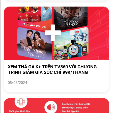
XEM THẢ GA K+ TRÊN TV360 VỚI CHƯƠNG
TRÌNH GIẢM GIÁ SỐC CHỈ 99K/THÁNG
05/05/2024