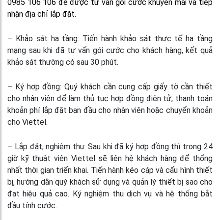
0985 106 106 để được tư vấn gói cước khuyến mãi và tiếp
nhận địa chỉ lắp đặt.
– Khảo sát hạ tầng: Tiến hành khảo sát thực tế hạ tầng
mạng sau khi đã tư vấn gói cước cho khách hàng, kết quả
khảo sát thường có sau 30 phút.
– Ký hợp đồng: Quý khách cần cung cấp giấy tờ cần thiết
cho nhân viên để làm thủ tục hợp đồng điện tử, thanh toán
khoản phí lắp đặt ban đầu cho nhân viên hoặc chuyển khoản
cho Viettel.
– Lắp đặt, nghiệm thu: Sau khi đã ký hợp đồng thì trong 24
giờ kỹ thuật viên Viettel sẽ liên hệ khách hàng để thống
nhất thời gian triển khai. Tiến hành kéo cáp và cấu hình thiết
bị, hướng dẫn quý khách sử dụng và quản lý thiết bị sao cho
đạt hiệu quả cao. Ký nghiệm thu dịch vụ và hệ thống bắt
đầu tính cước.