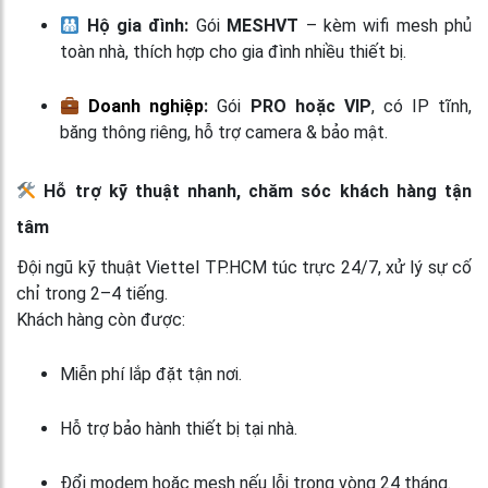
Hộ gia đình:
Gói
MESHVT
– kèm wifi mesh phủ
toàn nhà, thích hợp cho gia đình nhiều thiết bị.
Doanh nghiệp
:
Gói
PRO hoặc VIP
, có IP tĩnh,
băng thông riêng, hỗ trợ camera & bảo mật.
Hỗ trợ kỹ thuật nhanh, chăm sóc khách hàng tận
tâm
Đội ngũ kỹ thuật Viettel TP.HCM túc trực 24/7, xử lý sự cố
chỉ trong 2–4 tiếng.
Khách hàng còn được:
Miễn phí lắp đặt tận nơi.
Hỗ trợ bảo hành thiết bị tại nhà.
Đổi modem hoặc mesh nếu lỗi trong vòng 24 tháng.