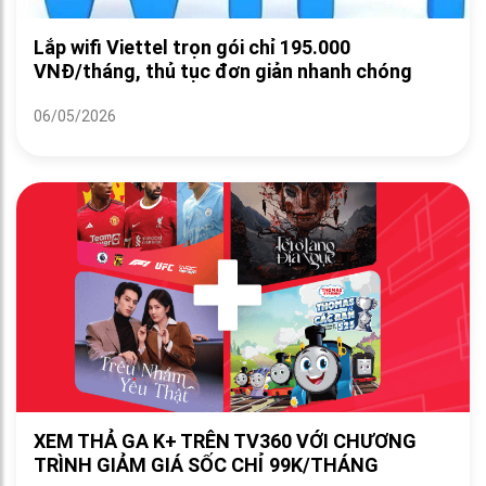
Lắp wifi Viettel trọn gói chỉ 195.000
VNĐ/tháng, thủ tục đơn giản nhanh chóng
06/05/2026
XEM THẢ GA K+ TRÊN TV360 VỚI CHƯƠNG
TRÌNH GIẢM GIÁ SỐC CHỈ 99K/THÁNG