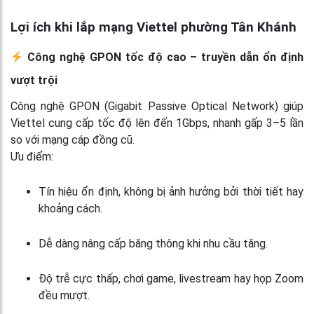
Lợi ích khi lắp mạng Viettel phường Tân Khánh
Công nghệ GPON tốc độ cao – truyền dẫn ổn định
vượt trội
Công nghệ GPON (Gigabit Passive Optical Network) giúp
Viettel cung cấp tốc độ lên đến 1Gbps, nhanh gấp 3–5 lần
so với mạng cáp đồng cũ.
Ưu điểm:
Tín hiệu ổn định, không bị ảnh hưởng bởi thời tiết hay
khoảng cách.
Dễ dàng nâng cấp băng thông khi nhu cầu tăng.
Độ trễ cực thấp, chơi game, livestream hay họp Zoom
đều mượt.