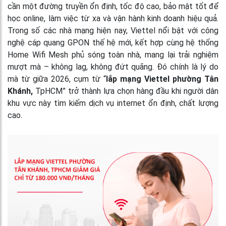
cần một đường truyền ổn định, tốc độ cao, bảo mật tốt để
học online, làm việc từ xa và vận hành kinh doanh hiệu quả.
Trong số các nhà mạng hiện nay, Viettel nổi bật với công
nghệ cáp quang GPON thế hệ mới, kết hợp cùng hệ thống
Home Wifi Mesh phủ sóng toàn nhà, mang lại trải nghiệm
mượt mà – không lag, không đứt quãng. Đó chính là lý do
mà từ giữa 2026, cụm từ “
lắp mạng Viettel phường Tân
Khánh,
TpHCM” trở thành lựa chọn hàng đầu khi người dân
khu vực này tìm kiếm dịch vụ internet ổn định, chất lượng
cao.