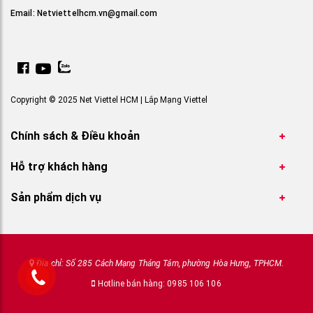
Email:
Netviettelhcm.vn@gmail.com
Copyright © 2025 Net Viettel HCM | Lắp Mạng Viettel
Chính sách & Điều khoản
Hỗ trợ khách hàng
Sản phẩm dịch vụ
Địa chỉ: Số 285 Cách Mạng Tháng Tám, phường Hòa Hưng, TPHCM.
Hotline bán hàng: 0985 106 106