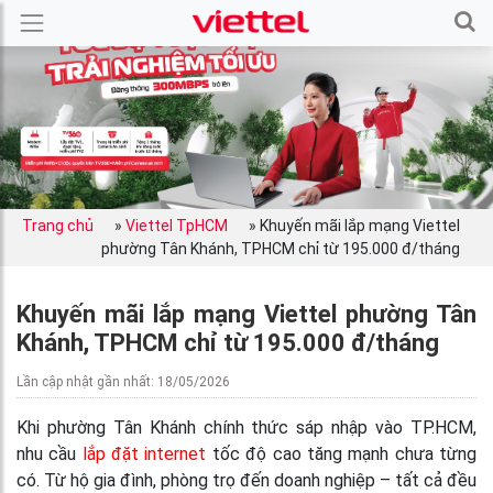
Trang chủ
»
Viettel TpHCM
»
Khuyến mãi lắp mạng Viettel
phường Tân Khánh, TPHCM chỉ từ 195.000 đ/tháng
Khuyến mãi lắp mạng Viettel phường Tân
Khánh, TPHCM chỉ từ 195.000 đ/tháng
Lần cập nhật gần nhất: 18/05/2026
Khi phường Tân Khánh chính thức sáp nhập vào TP.HCM,
nhu cầu
lắp đặt internet
tốc độ cao tăng mạnh chưa từng
có. Từ hộ gia đình, phòng trọ đến doanh nghiệp – tất cả đều