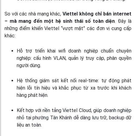
So với các nhà mạng khác,
Viettel không chỉ bán internet
– mà mang đến một hệ sinh thái số toàn diện
. Đây là
những điểm khiến Viettel “vượt mặt” các đơn vị cung cấp
khác:
Hỗ trợ triển khai wifi doanh nghiệp chuẩn chuyên
nghiệp: cấu hình VLAN, quản lý truy cập, phân quyền
người dùng.
Hệ thống giám sát kết nối real-time: tự động phát
hiện lỗi tín hiệu và khắc phục từ xa trước khi khách
hàng phát hiện.
Kết hợp với nền tảng Viettel Cloud, giúp doanh nghiệp
nhỏ tại phường Tân Khánh dễ dàng lưu trữ, backup dữ
liệu an toàn.