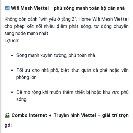
Wifi Mesh Viettel – phủ sóng mạnh toàn bộ căn nhà
Không còn cảnh “wifi yếu ở tầng 2”, Home Wifi Mesh Viettel
cho phép kết nối nhiều điểm phát sóng, tự động chuyển
sang node mạnh nhất.
Lợi ích:
Sóng mạnh xuyên tường, phủ toàn nhà.
Tối ưu cho nhà phố, biệt thự, quán cà phê hoặc văn
phòng lớn.
Dễ mở rộng khi muốn thêm thiết bị hoặc khu vực phủ
sóng.
Combo Internet + Truyền hình Viettel – giải trí trọn
gói