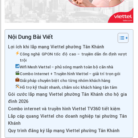
Nội Dung Bài Viết
Lợi ích khi lắp mạng Viettel phường Tân Khánh
Công nghệ GPON tốc độ cao – truyền dẫn ổn định vượt
trội
Wifi Mesh Viettel – phủ sóng mạnh toàn bộ căn nhà
Combo Internet + Truyền hình Viettel – giải trí trọn gói
Giải pháp chuyên biệt cho từng nhóm khách hàng
Hỗ trợ kỹ thuật nhanh, chăm sóc khách hàng tận tâm
Gói cước lắp mạng Viettel phường Tân Khánh cho hộ gia
đình 2026
Combo internet và truyền hình Viettel TV360 tiết kiệm
Lắp cáp quang Viettel cho doanh nghiệp tại phường Tân
Khánh
Quy trình đăng ký lắp mạng Viettel phường Tân Khánh