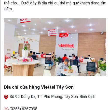
thẻ cào,… Dưới đây là địa chỉ cụ thể mà quý khách đang tìm
kiếm.
Địa chỉ cửa hàng Viettel Tây Sơn
Số 99 Đống Đa, TT Phú Phong, Tây Sơn, Bình Định
(0256) 6267098