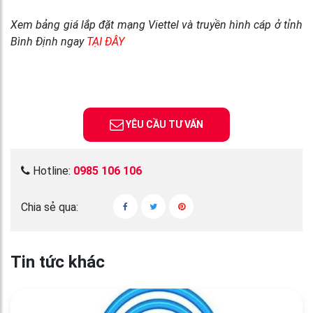
Xem bảng giá lắp đặt mạng Viettel và truyền hình cáp ở tỉnh
Bình Định ngay
TẠI ĐÂY
YÊU CẦU TƯ VẤN
Hotline:
0985 106 106
Chia sẻ qua:
Tin tức khác