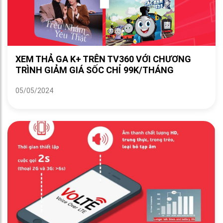
XEM THẢ GA K+ TRÊN TV360 VỚI CHƯƠNG
TRÌNH GIẢM GIÁ SỐC CHỈ 99K/THÁNG
05/05/2024