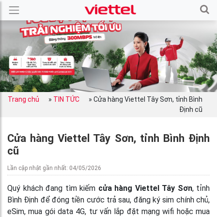
Trang chủ
»
TIN TỨC
»
Cửa hàng Viettel Tây Sơn, tỉnh Bình
Định cũ
Cửa hàng Viettel Tây Sơn, tỉnh Bình Định
cũ
Lần cập nhật gần nhất: 04/05/2026
Quý khách đang tìm kiếm
cửa hàng Viettel Tây Sơn
, tỉnh
Bình Định để đóng tiền cước trả sau, đăng ký sim chính chủ,
eSim, mua gói data 4G, tư vấn lắp đặt mạng wifi hoặc mua