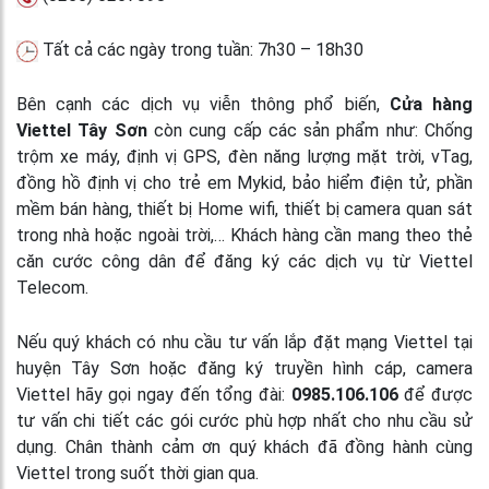
Tất cả các ngày trong tuần: 7h30 – 18h30
Bên cạnh các dịch vụ viễn thông phổ biến,
Cửa hàng
Viettel Tây Sơn
còn cung cấp các sản phẩm như: Chống
trộm xe máy, định vị GPS, đèn năng lượng mặt trời, vTag,
đồng hồ định vị cho trẻ em Mykid, bảo hiểm điện tử, phần
mềm bán hàng, thiết bị Home wifi, thiết bị camera quan sát
trong nhà hoặc ngoài trời,… Khách hàng cần mang theo thẻ
căn cước công dân để đăng ký các dịch vụ từ Viettel
Telecom.
Nếu quý khách có nhu cầu tư vấn lắp đặt mạng Viettel tại
huyện Tây Sơn hoặc đăng ký truyền hình cáp, camera
Viettel hãy gọi ngay đến tổng đài:
0985.106.106
để được
tư vấn chi tiết các gói cước phù hợp nhất cho nhu cầu sử
dụng. Chân thành cảm ơn quý khách đã đồng hành cùng
Viettel trong suốt thời gian qua.