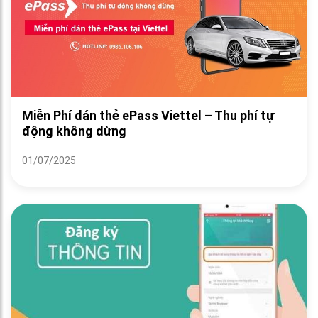
Miễn Phí dán thẻ ePass Viettel – Thu phí tự
động không dừng
01/07/2025