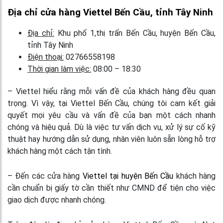
Địa chỉ cửa hàng Viettel Bến Cầu, tỉnh Tây Ninh
Địa chỉ:
Khu phố 1,thị trấn Bến Cầu, huyện Bến Cầu,
tỉnh Tây Ninh
Điện thoại:
02766558198
Thời gian làm việc:
08:00 – 18:30
– Viettel hiểu rằng mỗi vấn đề của khách hàng đều quan
trọng. Vì vậy, tại Viettel Bến Cầu, chúng tôi cam kết giải
quyết mọi yêu cầu và vấn đề của bạn một cách nhanh
chóng và hiệu quả. Dù là việc tư vấn dịch vụ, xử lý sự cố kỹ
thuật hay hướng dẫn sử dụng, nhân viên luôn sẵn lòng hỗ trợ
khách hàng một cách tận tình.
– Đến các cửa hàng
Viettel tại huyện Bến Cầu
khách hàng
cần chuẩn bị giấy tờ cần thiết như CMND để tiện cho việc
giao dịch được nhanh chóng.