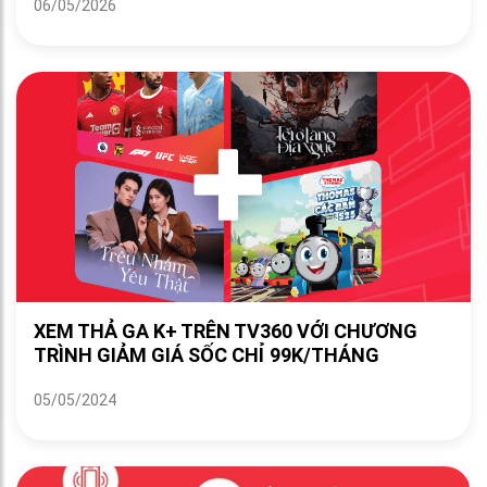
06/05/2026
XEM THẢ GA K+ TRÊN TV360 VỚI CHƯƠNG
TRÌNH GIẢM GIÁ SỐC CHỈ 99K/THÁNG
05/05/2024