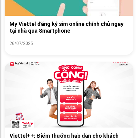
My Viettel đăng ký sim online chính chủ ngay
tại nhà qua Smartphone
26/07/2025
Viettel++: Điểm thưởng hấp dẫn cho khách