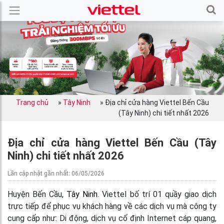
Trang chủ
»
Tây Ninh
»
Địa chỉ cửa hàng Viettel Bến Cầu
(Tây Ninh) chi tiết nhất 2026
Địa chỉ cửa hàng Viettel Bến Cầu (Tây
Ninh) chi tiết nhất 2026
Lần cập nhật gần nhất: 06/05/2026
Huyện Bến Cầu,
Tây Ninh.
Viettel bố trí 01 quầy giao dịch
trực tiếp để phục vụ khách hàng về các dịch vụ mà công ty
cung cấp như: Di động, dịch vụ cố định Internet cáp quang,