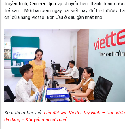
t
ruyền hình, Camera, dịch
vụ chuyển tiền, thanh toán cước
trả sau,… Mời bạn xem ngay bài viết này để biết được địa
chỉ cửa hàng Viettel Bến Cầu ở đâu gần nhất nhé!
Xem thêm bài viết:
Lắp đặt wifi Viettel Tây Ninh – Gói cước
đa dạng – Khuyến mãi cực chất