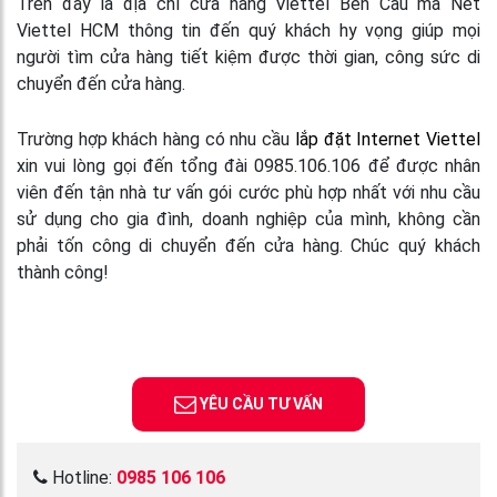
Trên đây là địa chỉ cửa hàng Viettel Bến Cầu mà Net
Viettel HCM thông tin đến quý khách hy vọng giúp mọi
người tìm cửa hàng tiết kiệm được thời gian, công sức di
chuyển đến cửa hàng.
Trường hợp khách hàng có nhu cầu
lắp đặt Internet Viettel
xin vui lòng gọi đến tổng đài 0985.106.106 để được nhân
viên đến tận nhà tư vấn gói cước phù hợp nhất với nhu cầu
sử dụng cho gia đình, doanh nghiệp của mình, không cần
phải tốn công di chuyển đến cửa hàng. Chúc quý khách
thành công!
YÊU CẦU TƯ VẤN
Hotline:
0985 106 106