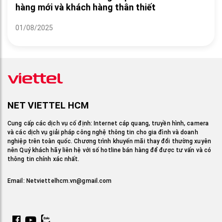
hàng mới và khách hàng thân thiết
01/08/2025
NET VIETTEL HCM
Cung cấp các dịch vụ cố định: Internet cáp quang, truyền hình, camera
và các dịch vụ giải pháp công nghệ thông tin cho gia đình và doanh
nghiệp trên toàn quốc. Chương trình khuyến mãi thay đổi thường xuyên
nên Quý khách hãy liên hệ với số hotline bán hàng để được tư vấn và có
thông tin chính xác nhất.
Email:
Netviettelhcm.vn@gmail.com