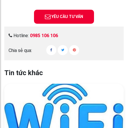
YÊU CẦU TƯ VẤN
Hotline:
0985 106 106
Chia sẻ qua:
Tin tức khác