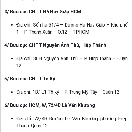
3/ Bưu cục CHTT Hà Huy Giáp HCM
Địa chỉ: Số nhà 51/4 – Đường Hà Huy Giáp – Khu phố
1 – P. Thạnh Xuân – Q.12 – TPHCM
4/ Bưu cục CHTT Nguyễn Ảnh Thủ, Hiệp Thành
Địa chỉ: 86H Nguyễn Ảnh Thủ – P. Hiệp thành – Quận
12
5/ Bưu cục CHTT Tô Ký
Địa chỉ: 1B/ L1 Tô ký – P. Trung Mỹ Tây – Quận 12
6/ Bưu cục HCM, W, 72/4B Lê Văn Khương
Địa chỉ: 72/4B Đường Lê Văn Khương, phường Hiệp
Thành, Quận 12.