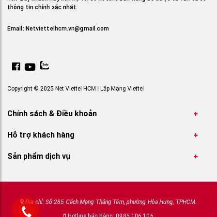
thông tin chính xác nhất.
Email:
Netviettelhcm.vn@gmail.com
Copyright © 2025 Net Viettel HCM | Lắp Mạng Viettel
Chính sách & Điều khoản
Hỗ trợ khách hàng
Sản phẩm dịch vụ
Địa chỉ: Số 285 Cách Mạng Tháng Tám, phường Hòa Hưng, TPHCM.
Hotline bán hàng: 0985 106 106