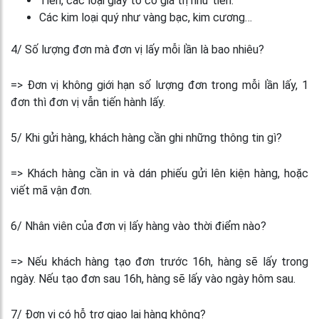
Tiền, các loại giấy tờ có giá trị như tiền.
Các kim loại quý như vàng bạc, kim cương…
4/ Số lượng đơn mà đơn vị lấy mỗi lần là bao nhiêu?
=> Đơn vị không giới hạn số lượng đơn trong mỗi lần lấy, 1
đơn thì đơn vị vẫn tiến hành lấy.
5/ Khi gửi hàng, khách hàng cần ghi những thông tin gì?
=> Khách hàng cần in và dán phiếu gửi lên kiện hàng, hoặc
viết mã vận đơn.
6/ Nhân viên của đơn vị lấy hàng vào thời điểm nào?
=> Nếu khách hàng tạo đơn trước 16h, hàng sẽ lấy trong
ngày. Nếu tạo đơn sau 16h, hàng sẽ lấy vào ngày hôm sau.
7/ Đơn vị có hỗ trợ giao lại hàng không?