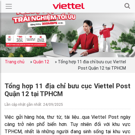
Trang chủ
»
Quận 12
»
Tổng hợp 11 địa chỉ bưu cục Viettel
Post Quận 12 tại TPHCM
Tổng hợp 11 địa chỉ bưu cục Viettel Post
Quận 12 tại TPHCM
Lần cập nhật gần nhất: 24/09/2025
Việc gửi hàng hóa, thư từ, tài liệu…qua Viettel Post ngày
càng trở nên phổ biến hơn. Tuy nhiên đối với khu vực
TP.HCM, nhất là những người đang sinh sống tại khu vực