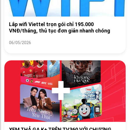
Lắp wifi Viettel trọn gói chỉ 195.000
VNĐ/tháng, thủ tục đơn giản nhanh chóng
06/05/2026
XEM THẢ GA K+ TRÊN TV360 VỚI CHƯƠNG