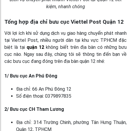
kiệm, nhanh chóng
Tổng hợp địa chỉ bưu cục Viettel Post Quận 12
Với lợi ích khi sử dụng dịch vụ giao hàng chuyển phát nhanh
tại Viettel Post, nhiều người dân tại khu vực TP.HCM đặc
biệt là tại
quận 12
không biết trên địa bàn có những bưu
cục nào. Ngay sau đây, chúng tôi sẽ thông tin đến bạn về
các bưu cục đang đóng trên địa bàn quận 12 nhé:
1/ Bưu cục An Phú Đông
Địa chỉ: 66 An Phú Đông 12
Số điện thoại: 0379897835
2/ Bưu cục CH Tham Lương
Địa chỉ: 314 Trường Chinh, phường Tân Hưng Thuận,
Quận 12, TPHCM