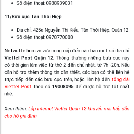
Số điện thoại: 0988939031
11/Bưu cục Tân Thới Hiệp
Địa chỉ: 425a Nguyễn Thị Kiểu, Tân Thới Hiệp, Quận 12.
Số điện thoại: 0978770088
Netviettelhcm.vn
vừa cung cấp đến các bạn một số địa chỉ
Viettel Post Quận 12
. Thông thường những bưu cục này
có thời gian làm việc từ thứ 2 đến chủ nhật, từ 7h -20h. Nếu
cần hỗ trợ thêm thông tin cần thiết, các bạn có thể liên hệ
trực tiếp đến các bưu cục trên, hoặc liên hệ đến
tổng đài
Viettel Post
theo số
19008095
để được hỗ trợ tốt nhất
nhé.
Xem thêm:
Lắp internet Viettel Quận 12 khuyến mãi hấp dẫn
cho hộ gia đình