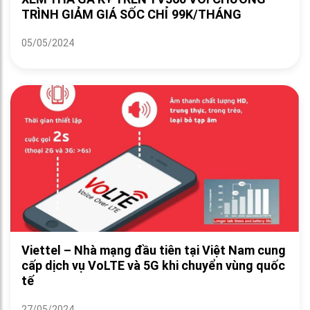
TRÌNH GIẢM GIÁ SỐC CHỈ 99K/THÁNG
05/05/2024
Viettel – Nhà mạng đầu tiên tại Việt Nam cung
cấp dịch vụ VoLTE và 5G khi chuyển vùng quốc
tế
27/05/2024