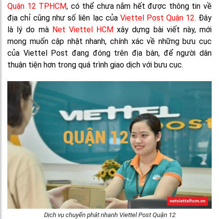
Quận 12 TPHCM
, có thể chưa nắm hết được thông tin về
địa chỉ cũng như số liên lạc của
Viettel Post Quận 12
.
Đây
là lý do mà
Net Viettel HCM
xây dựng bài viết này, mới
mong muốn cập nhật nhanh, chính xác về những bưu cục
của Viettel Post đang đóng trên địa bàn, để người dân
thuận tiện hơn trong quá trình giao dịch với bưu cục.
Dịch vụ chuyển phát nhanh Viettel Post Quận 12