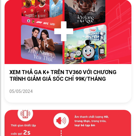
XEM THẢ GA K+ TRÊN TV360 VỚI CHƯƠNG
TRÌNH GIẢM GIÁ SỐC CHỈ 99K/THÁNG
05/05/2024