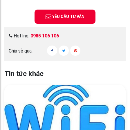
YÊU CẦU TƯ VẤN
Hotline:
0985 106 106
Chia sẻ qua:
Tin tức khác