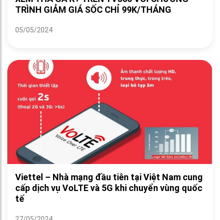
TRÌNH GIẢM GIÁ SỐC CHỈ 99K/THÁNG
05/05/2024
Viettel – Nhà mạng đầu tiên tại Việt Nam cung
cấp dịch vụ VoLTE và 5G khi chuyển vùng quốc
tế
27/05/2024