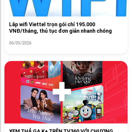
Lắp wifi Viettel trọn gói chỉ 195.000
VNĐ/tháng, thủ tục đơn giản nhanh chóng
06/05/2026
XEM THẢ GA K+ TRÊN TV360 VỚI CHƯƠNG