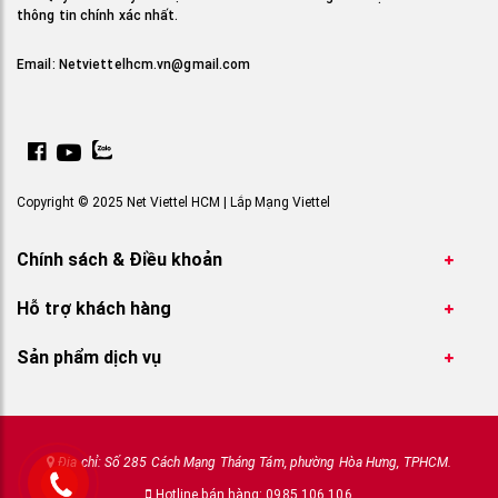
thông tin chính xác nhất.
Email:
Netviettelhcm.vn@gmail.com
Copyright © 2025 Net Viettel HCM | Lắp Mạng Viettel
Chính sách & Điều khoản
Hỗ trợ khách hàng
Sản phẩm dịch vụ
Địa chỉ: Số 285 Cách Mạng Tháng Tám, phường Hòa Hưng, TPHCM.
Hotline bán hàng: 0985 106 106