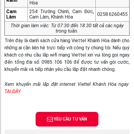
Ranh
Hòa
Cam
254 Trường Chinh, Cam Đức,
0258.6260455
Lâm
Cam Lâm, Khánh Hòa
Thời gian làm việc: Từ 07:30 đến 18:30 tất cả các ngày
trong tuần.
Trên đây là danh sách cửa hàng Viettel Khánh Hòa dành cho
những ai cần liên hệ trực tiếp với công ty chúng tôi. Nếu quý
khách có nhu cầu lắp wifi mạng Viettel xin vui lòng gọi ngay
đến tổng đài số: 0985 106 106 để được tư vấn gói cước,
khuyến mãi và tiếp nhận yêu cầu lắp đặt nhanh chóng.
Xem khuyến mãi lắp đặt internet Viettel Khánh Hòa ngay:
TẠI ĐÂY
YÊU CẦU TƯ VẤN