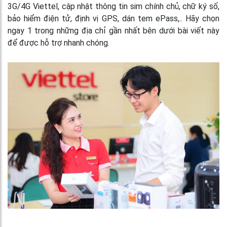
3G/4G Viettel, cập nhật thông tin sim chính chủ, chữ ký số,
bảo hiểm điện tử, định vị GPS, dán tem ePass,.. Hãy chọn
ngay 1 trong những địa chỉ gần nhất bên dưới bài viết này
để được hỗ trợ nhanh chóng.