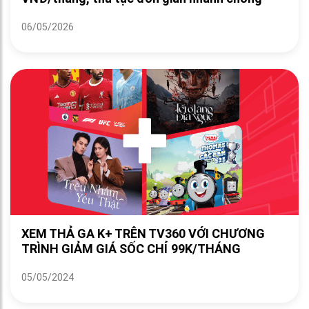
06/05/2026
XEM THẢ GA K+ TRÊN TV360 VỚI CHƯƠNG
TRÌNH GIẢM GIÁ SỐC CHỈ 99K/THÁNG
05/05/2024