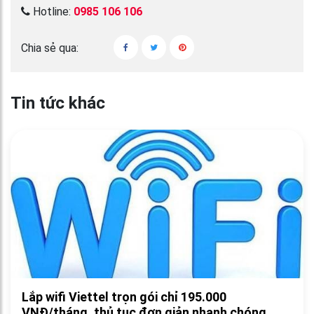
Hotline:
0985 106 106
Chia sẻ qua:
Tin tức khác
Lắp wifi Viettel trọn gói chỉ 195.000
VNĐ/tháng, thủ tục đơn giản nhanh chóng