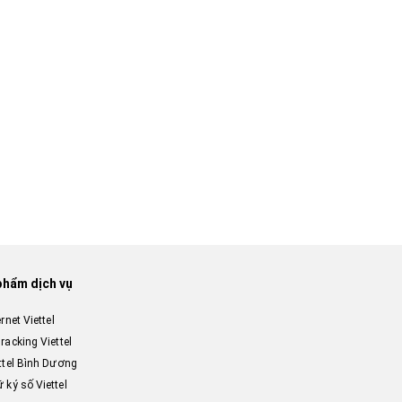
phẩm dịch vụ
ernet Viettel
racking Viettel
ttel Bình Dương
 ký số Viettel