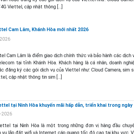
/4G Viettel, cập nhật thông […]
ttel Cam Lâm, Khánh Hòa mới nhất 2026
-2026
tel Cam Lâm là điểm giao dịch chính thức và bảo hành các dịch 
elecom tại tỉnh Khánh Hòa. Khách hàng là cá nhân, doanh nghi
c đăng ký các gói dịch vụ của Viettel như: Cloud Camera, sim s
tel, cập nhật thông tin sim […]
ttel tại Ninh Hòa khuyến mãi hấp dẫn, triển khai trong ngày
7-2026
ettel tại Ninh Hòa là một trong những đơn vị hàng đầu chuy
 vụ lắp đặt wifi và Internet cáp quang tốc độ cao tại khu vực. V