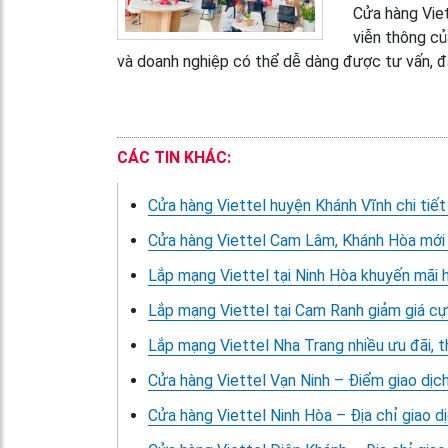
Cửa hàng Viet
viễn thông củ
và doanh nghiệp có thể dễ dàng được tư vấn, đă
CÁC TIN KHÁC:
Cửa hàng Viettel huyện Khánh Vĩnh chi tiết
Cửa hàng Viettel Cam Lâm, Khánh Hòa mới
Lắp mạng Viettel tại Ninh Hòa khuyến mãi h
Lắp mạng Viettel tại Cam Ranh giảm giá cự
Lắp mạng Viettel Nha Trang nhiều ưu đãi, t
Cửa hàng Viettel Vạn Ninh – Điểm giao dịch
Cửa hàng Viettel Ninh Hòa – Địa chỉ giao dị