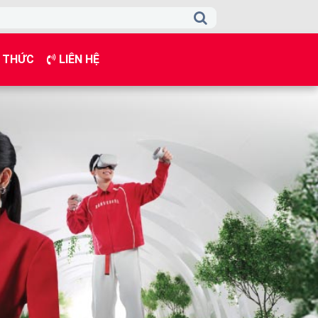
 THỨC
LIÊN HỆ