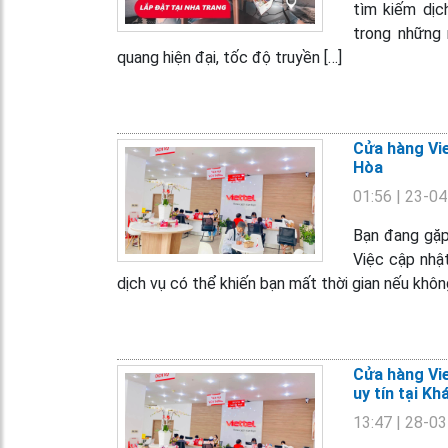
tìm kiếm dịch
trong những 
quang hiện đại, tốc độ truyền […]
Cửa hàng Vie
Hòa
01:56
| 23-0
Bạn đang gặp 
Việc cập nhật
dịch vụ có thể khiến bạn mất thời gian nếu khôn
Cửa hàng Vie
uy tín tại K
13:47
| 28-0