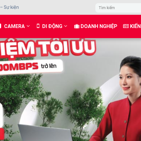
 – Sự kiện
CAMERA
DI ĐỘNG
DOANH NGHIỆP
KIẾN