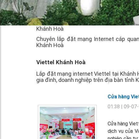
Khánh Hoà
Chuyên lắp đặt mạng Internet cáp quang
Khánh Hoà
Viettel Khánh Hoà
Lắp đặt mạng internet Viettel tại Khánh
gia đình, doanh nghiệp trên địa bàn tỉnh
Cửa hàng Viet
01:38
| 09-07
Cửa hàng Viett
dịch vụ của V
nghiệp cần tư