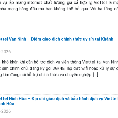
 vụ lắp mạng internet chất lượng, giá cả hợp lý, Viettel là m
nhà mạng hàng đầu mà bạn không thể bỏ qua. Với hạ tầng c
ttel Vạn Ninh – Điểm giao dịch chính thức uy tín tại Khánh
4-2026
khó khăn khi cần hỗ trợ dịch vụ viễn thông Viettel tại Vạn Nin
 sim chính chủ, đăng ký gói 3G/4G, lắp đặt wifi hoặc xử lý sự 
g tìm đúng nơi hỗ trợ chính thức và chuyên nghiệp. […]
ttel Ninh Hòa – Địa chỉ giao dịch và bảo hành dịch vụ Viettel
hánh Hòa
3-2026