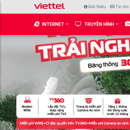
Giới thiệu
Tin tức
INTERNET
TRUYỀN HÌNH