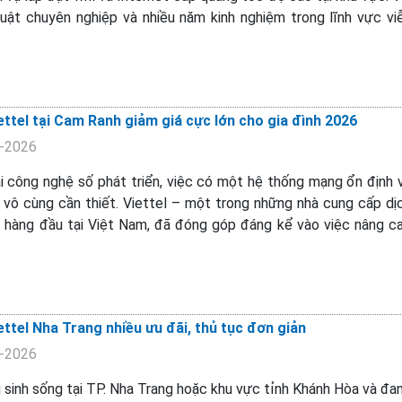
huật chuyên nghiệp và nhiều năm kinh nghiệm trong lĩnh vực vi
ttel tại Cam Ranh giảm giá cực lớn cho gia đình 2026
5-2026
i công nghệ số phát triển, việc có một hệ thống mạng ổn định 
 vô cùng cần thiết. Viettel – một trong những nhà cung cấp dị
g hàng đầu tại Việt Nam, đã đóng góp đáng kể vào việc nâng c
ttel Nha Trang nhiều ưu đãi, thủ tục đơn giản
5-2026
sinh sống tại TP. Nha Trang hoặc khu vực tỉnh Khánh Hòa và đa