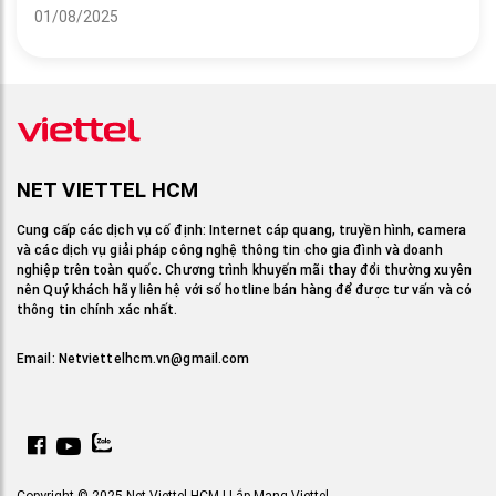
01/08/2025
NET VIETTEL HCM
Cung cấp các dịch vụ cố định: Internet cáp quang, truyền hình, camera
và các dịch vụ giải pháp công nghệ thông tin cho gia đình và doanh
nghiệp trên toàn quốc. Chương trình khuyến mãi thay đổi thường xuyên
nên Quý khách hãy liên hệ với số hotline bán hàng để được tư vấn và có
thông tin chính xác nhất.
Email:
Netviettelhcm.vn@gmail.com
Copyright © 2025 Net Viettel HCM | Lắp Mạng Viettel