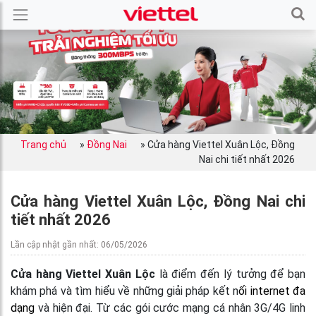
Trang chủ
»
Đồng Nai
»
Cửa hàng Viettel Xuân Lộc, Đồng
Nai chi tiết nhất 2026
Cửa hàng Viettel Xuân Lộc, Đồng Nai chi
tiết nhất 2026
Lần cập nhật gần nhất: 06/05/2026
Cửa hàng Viettel Xuân Lộc
là điểm đến lý tưởng để bạn
khám phá và tìm hiểu về những giải pháp kết n
ối internet đa
dạng
và hiện đại. Từ các gói cước mạng cá nhân 3G/4G linh