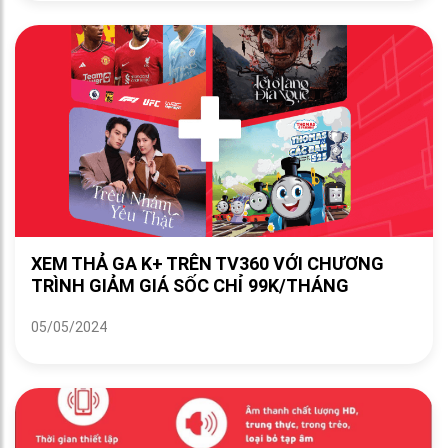
XEM THẢ GA K+ TRÊN TV360 VỚI CHƯƠNG
TRÌNH GIẢM GIÁ SỐC CHỈ 99K/THÁNG
05/05/2024