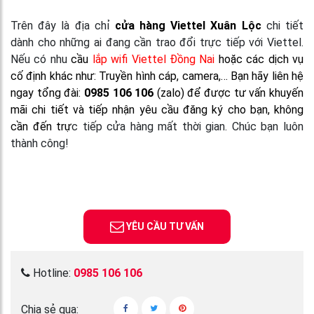
Trên đây là địa chỉ
cửa hàng Viettel Xuân Lộc
chi tiết
dành cho những ai đang cần trao đổi trực tiếp với Viettel.
Nếu có nhu
cầu
lắp wifi Viettel Đồng Nai
hoặc các dịch vụ
cố định khác như: Truyền hình cáp, camera,… Bạn hãy liên hệ
ngay tổng đài:
0985 106 106
(zalo) để được tư vấn khuyến
mãi chi tiết và tiếp nhận yêu cầu đăng ký cho bạn, không
cần đến trự
c tiếp cửa hàng mất thời gian. Chúc bạn luôn
thành công!
YÊU CẦU TƯ VẤN
Hotline:
0985 106 106
Chia sẻ qua: