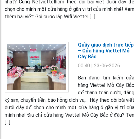
nhất? Cùng Netviettelhcm theo dõi bài viết dưới đây để
chọn cho mình một cửa hàng ở gần vị trí của mình nhé! Xem
thêm bài viết: Gói cước lắp Wifi Viettel […]
Quầy giao dịch trực tiếp
– Cửa hàng Viettel Mỏ
Cày Bắc
00:40
| 23-06-2026
Bạn đang tìm kiếm cửa
hàng Viettel Mỏ Cày Bắc
để thanh toán cước, đăng
ký sim, chuyển tiền, báo hỏng dịch vụ,… Hãy theo dõi bài viết
dưới đây để chọn cho mình một cửa hàng ở gần vị trí của
mình nhé! Địa chỉ cửa hàng Viettel Mỏ Cày Bắc ở đâu? Tên
[…]