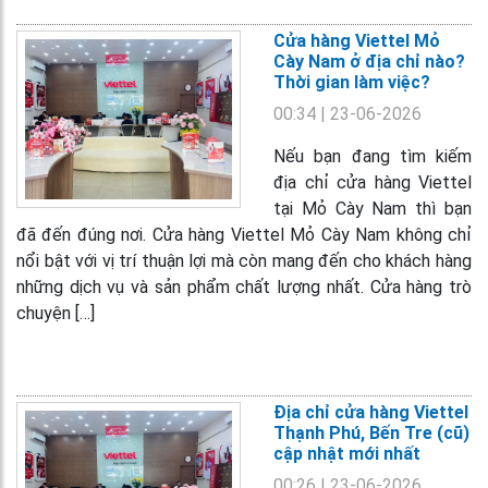
Cửa hàng Viettel Mỏ
Cày Nam ở địa chỉ nào?
Thời gian làm việc?
00:34
| 23-06-2026
Nếu bạn đang tìm kiếm
địa chỉ cửa hàng Viettel
tại Mỏ Cày Nam thì bạn
đã đến đúng nơi. Cửa hàng Viettel Mỏ Cày Nam không chỉ
nổi bật với vị trí thuận lợi mà còn mang đến cho khách hàng
những dịch vụ và sản phẩm chất lượng nhất. Cửa hàng trò
chuyện […]
Địa chỉ cửa hàng Viettel
Thạnh Phú, Bến Tre (cũ)
cập nhật mới nhất
00:26
| 23-06-2026