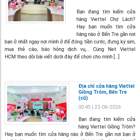
Bạn đang tìm kiếm cửa
hàng Viettel Chợ Lách?
Hay bạn muốn tìm cửa
hàng nào ở Bến Tre gần nơi
bạn ở nhất ngay nơi mình ở để đóng tiền cước, đưng ký sim,
mua thẻ cào, báo hỏng dịch vụ,… Cùng Net Viettel
HCM theo dõi bài viết dưới đây để chọn cho mình […]
Địa chỉ cửa hàng Viettel
Giồng Trôm, Bến Tre
(cũ)
00:45
| 23-06-2026
Bạn đang tìm kiếm cửa
hàng Viettel Giồng Trôm?
Hay bạn muốn tìm cửa hàng nào ở Bến Tre gần nơi bạn ở