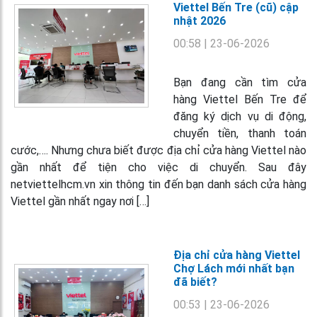
Viettel Bến Tre (cũ) cập
nhật 2026
00:58
| 23-06-2026
Bạn đang cần tìm cửa
hàng Viettel Bến Tre để
đăng ký dịch vụ di động,
chuyển tiền, thanh toán
cước,…. Nhưng chưa biết được địa chỉ cửa hàng Viettel nào
gần nhất để tiện cho việc di chuyển. Sau đây
netviettelhcm.vn xin thông tin đến bạn danh sách cửa hàng
Viettel gần nhất ngay nơi […]
Địa chỉ cửa hàng Viettel
Chợ Lách mới nhất bạn
đã biết?
00:53
| 23-06-2026