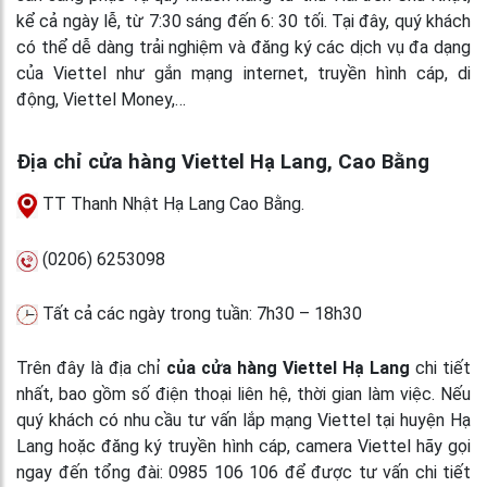
kể cả ngày lễ, từ 7:30 sáng đến 6: 30 tối. Tại đây, quý khách
có thể dễ dàng trải nghiệm và đăng ký các dịch vụ đa dạng
của Viettel như gắn mạng internet, truyền hình cáp, di
động, Viettel Money,…
Địa chỉ cửa hàng Viettel Hạ Lang, Cao Bằng
TT Thanh Nhật Hạ Lang Cao Bằng.
(0206) 6253098
Tất cả các ngày trong tuần: 7h30 – 18h30
Trên đây là địa chỉ
của cửa hàng Viettel Hạ Lang
chi tiết
nhất, bao gồm số điện thoại liên hệ, thời gian làm việc. Nếu
quý khách có nhu cầu tư vấn lắp mạng Viettel tại huyện Hạ
Lang hoặc đăng ký truyền hình cáp, camera Viettel hãy gọi
ngay đến tổng đài: 0985 106 106 để được tư vấn chi tiết