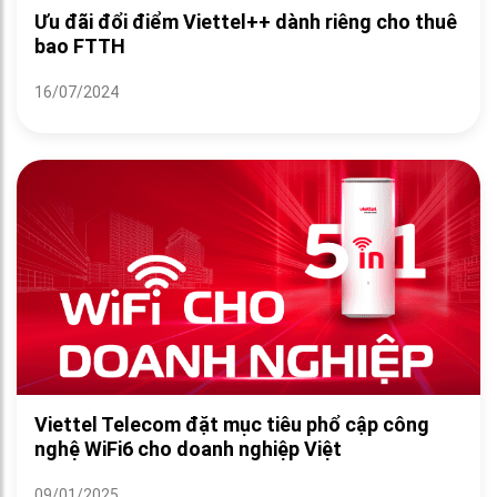
Ưu đãi đổi điểm Viettel++ dành riêng cho thuê
bao FTTH
16/07/2024
Viettel Telecom đặt mục tiêu phổ cập công
nghệ WiFi6 cho doanh nghiệp Việt
09/01/2025