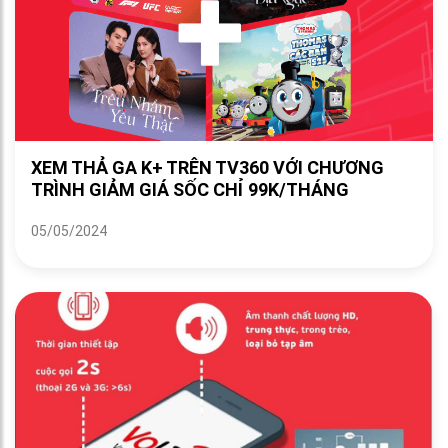
XEM THẢ GA K+ TRÊN TV360 VỚI CHƯƠNG
TRÌNH GIẢM GIÁ SỐC CHỈ 99K/THÁNG
05/05/2024