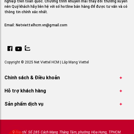
nghiệp trên toàn quốc. Chương trình khuyến mãi thay đổi thường xuyên
nên Quý khách hãy liên hệ với số hotline bán hàng để được tư vấn và có
thông tin chính xác nhất.
Email:
Netviettelhcm.vn@gmail.com
Copyright © 2025 Net Viettel HCM | Lắp Mạng Viettel
Chính sách & Điều khoản
Hỗ trợ khách hàng
Sản phẩm dịch vụ
Địa chỉ: Số 285 Cách Mạng Tháng Tám, phường Hòa Hưng, TPHCM.