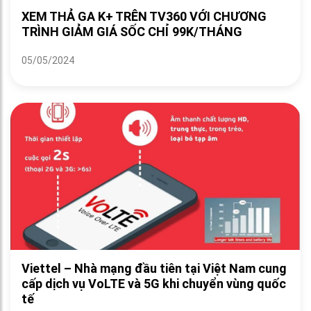
XEM THẢ GA K+ TRÊN TV360 VỚI CHƯƠNG
TRÌNH GIẢM GIÁ SỐC CHỈ 99K/THÁNG
05/05/2024
Viettel – Nhà mạng đầu tiên tại Việt Nam cung
cấp dịch vụ VoLTE và 5G khi chuyển vùng quốc
tế