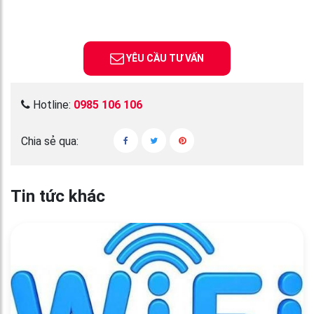
YÊU CẦU TƯ VẤN
Hotline:
0985 106 106
Chia sẻ qua:
Tin tức khác