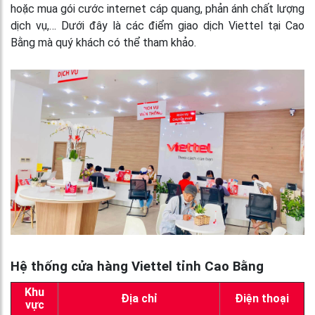
hoặc mua gói cước internet cáp quang, phản ánh chất lượng
dịch vụ,… Dưới đây là các điểm giao dịch Viettel tại Cao
Bằng mà quý khách có thể tham khảo.
Hệ thống cửa hàng Viettel tỉnh Cao Bằng
Khu
Địa chỉ
Điện thoại
vực