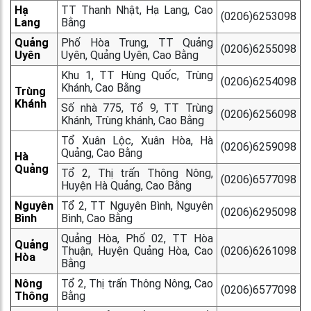
Hạ
TT Thanh Nhật, Hạ Lang, Cao
(0206)6253098
Lang
Bằng
Quảng
Phố Hòa Trung, TT Quảng
(0206)6255098
Uyên
Uyên, Quảng Uyên, Cao Bằng
Khu 1, TT Hùng Quốc, Trùng
(0206)6254098
Khánh, Cao Bằng
Trùng
Khánh
Số nhà 775, Tổ 9, TT Trùng
(0206)6256098
Khánh, Trùng khánh, Cao Bằng
Tổ Xuân Lộc, Xuân Hòa, Hà
(0206)6259098
Quảng, Cao Bằng
Hà
Quảng
Tổ 2, Thị trấn Thông Nông,
(0206)6577098
Huyện Hà Quảng, Cao Bằng
Nguyên
Tổ 2, TT Nguyên Bình, Nguyên
(0206)6295098
Bình
Bình, Cao Bằng
Quảng Hòa, Phố 02, TT Hòa
Quảng
Thuận, Huyện Quảng Hòa, Cao
(0206)6261098
Hòa
Bằng
Nông
Tổ 2, Thị trấn Thông Nông, Cao
(0206)6577098
Thông
Bằng