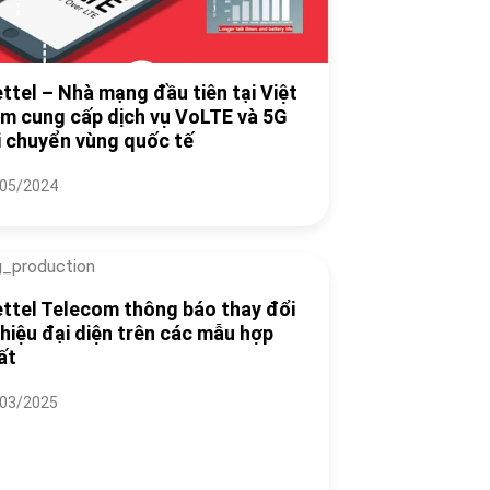
ettel – Nhà mạng đầu tiên tại Việt
m cung cấp dịch vụ VoLTE và 5G
i chuyển vùng quốc tế
05/2024
ettel Telecom thông báo thay đổi
 hiệu đại diện trên các mẫu hợp
ất
03/2025