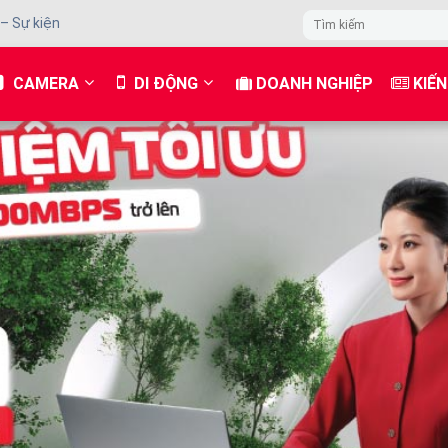
 – Sự kiện
CAMERA
DI ĐỘNG
DOANH NGHIỆP
KIẾN