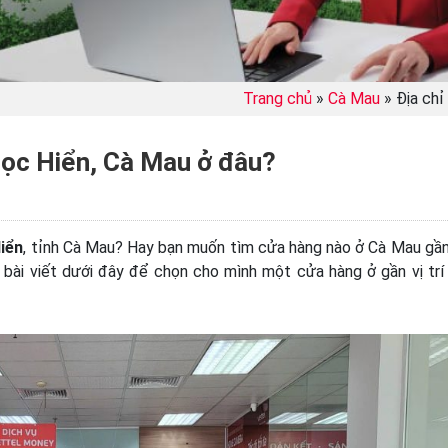
Trang chủ
»
Cà Mau
»
Địa chỉ
gọc Hiển, Cà Mau ở đâu?
iển
, tỉnh Cà Mau? Hay bạn muốn tìm cửa hàng nào ở Cà Mau gần
bài viết dưới đây để chọn cho mình một cửa hàng ở gần vị trí