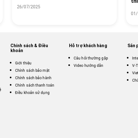
th
26/07/2025
01/
Chính sách & Điều
Hỗ trợ khách hàng
Sản 
khoản
Câu hỏi thường gặp
Int
Giới thiệu
Video hướng dẫn
V-T
Chính sách bảo mật
Vie
Chính sách bảo hành
Chữ
Chính sách thanh toán
ệ
Điều khoản sử dụng