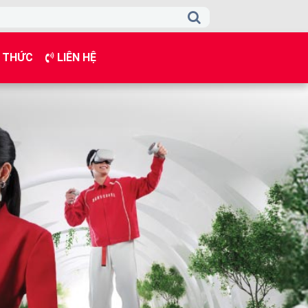
 THỨC
LIÊN HỆ