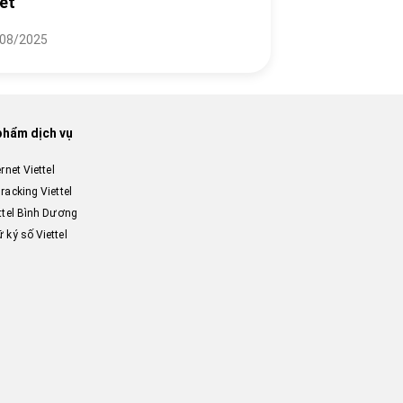
iết
08/2025
phẩm dịch vụ
ernet Viettel
racking Viettel
ttel Bình Dương
 ký số Viettel