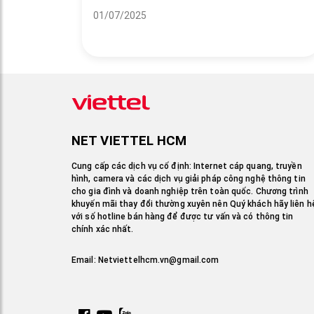
01/07/2025
NET VIETTEL HCM
Cung cấp các dịch vụ cố định: Internet cáp quang, truyền
hình, camera và các dịch vụ giải pháp công nghệ thông tin
cho gia đình và doanh nghiệp trên toàn quốc. Chương trình
khuyến mãi thay đổi thường xuyên nên Quý khách hãy liên h
với số hotline bán hàng để được tư vấn và có thông tin
chính xác nhất.
Email:
Netviettelhcm.vn@gmail.com