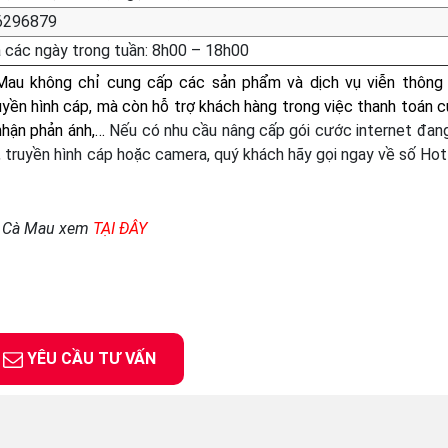
6296879
 các ngày trong tuần: 8h00 – 18h00
 Mau không chỉ cung cấp các sản phẩm và dịch vụ viễn thông
truyền hình cáp, mà còn hỗ trợ khách hàng trong việc thanh toán 
 nhận phản ánh,…
Nếu có nhu cầu nâng cấp gói cước internet đan
, truyền hình cáp hoặc camera, quý khách hãy gọi ngay về số Hotl
el Cà Mau xem
TẠI ĐÂY
YÊU CẦU TƯ VẤN