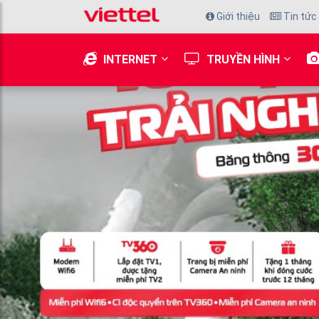
Giới thiệu
Tin tức
INTERNET
TRUYỀN HÌNH