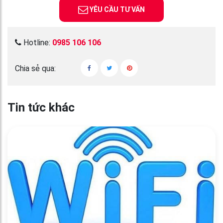
YÊU CẦU TƯ VẤN
Hotline:
0985 106 106
Chia sẻ qua:
Tin tức khác