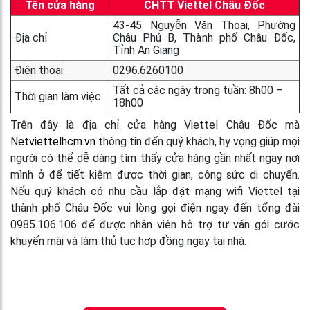
Tên cửa hàng
CHTT Viettel Châu Đốc
43-45 Nguyễn Văn Thoại, Phường
Địa chỉ
Châu Phú B, Thành phố Châu Đốc,
Tỉnh An Giang
Điện thoại
0296.6260100
Tất cả các ngày trong tuần: 8h00 –
Thời gian làm việc
18h00
Trên đây là địa chỉ cửa hàng Viettel Châu Đốc mà
N
etviettelhcm.vn
thông tin đến quý khách, hy vọng giúp mọi
người có thể dễ dàng tìm thấy cửa hàng gần nhất ngay nơi
mình ở để tiết kiệm được thời gian, công sức di chuyển.
Nếu quý khách có nhu cầu lắp đặt mạng wifi Viettel tại
thành phố Châu Đốc vui lòng gọi điện ngay đến tổng đài
0985.106.106 để được nhân viên hỗ trợ tư vấn gói cước
khuyến mãi và làm thủ tục hợp đồng ngay tại nhà.