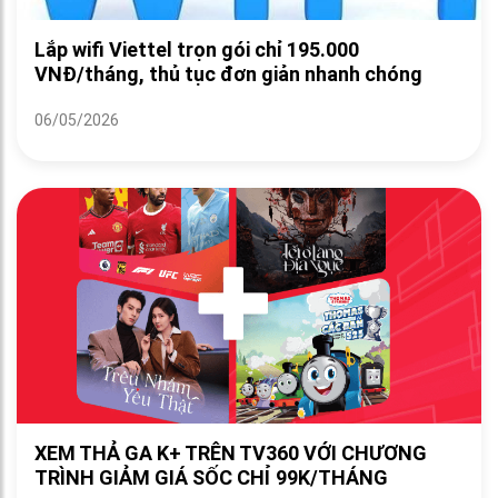
Lắp wifi Viettel trọn gói chỉ 195.000
VNĐ/tháng, thủ tục đơn giản nhanh chóng
06/05/2026
XEM THẢ GA K+ TRÊN TV360 VỚI CHƯƠNG
TRÌNH GIẢM GIÁ SỐC CHỈ 99K/THÁNG