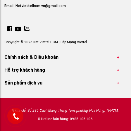
Email:
Netviettelhcm.vn@gmail.com
Copyright © 2025 Net Viettel HCM | Lắp Mạng Viettel
Chính sách & Điều khoản
Hỗ trợ khách hàng
Sản phẩm dịch vụ
Địa chỉ: Số 285 Cách Mạng Tháng Tám, phường Hòa Hưng, TPHCM.
Hotline bán hàng: 0985 106 106