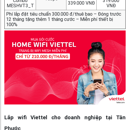
Combo
319.000
339.000 VNĐ
MESHVT3_T
VNĐ
Phí lắp đặt tiêu chuẩn 300.000 đ/thuê bao – Đóng trước
12 tháng tặng thêm 1 tháng cước – Miễn phí thiết bị
100%
Lắp wifi Viettel cho doanh nghiệp tại Tân
Phước