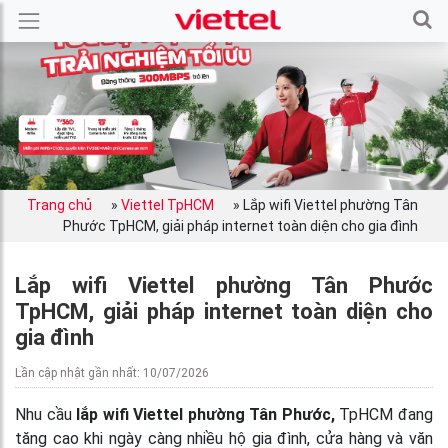
Trang chủ
»
Viettel TpHCM
»
Lắp wifi Viettel phường Tân
Phước TpHCM, giải pháp internet toàn diện cho gia đình
Lắp wifi Viettel phường Tân Phước
TpHCM, giải pháp internet toàn diện cho
gia đình
Lần cập nhật gần nhất: 10/07/2026
Nhu cầu
lắp wifi Viettel phường Tân Phước,
TpHCM đang
tăng cao khi ngày càng nhiều hộ gia đình, cửa hàng và văn