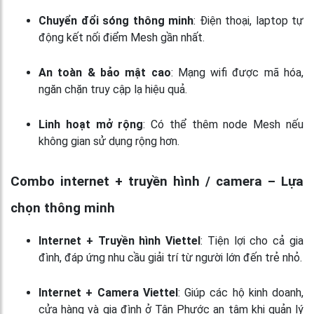
Chuyển đổi sóng thông minh
: Điện thoại, laptop tự
động kết nối điểm Mesh gần nhất.
An toàn & bảo mật cao
: Mạng wifi được mã hóa,
ngăn chặn truy cập lạ hiệu quả.
Linh hoạt mở rộng
: Có thể thêm node Mesh nếu
không gian sử dụng rộng hơn.
Combo internet + truyền hình / camera – Lựa
chọn thông minh
Internet + Truyền hình Viettel
: Tiện lợi cho cả gia
đình, đáp ứng nhu cầu giải trí từ người lớn đến trẻ nhỏ.
Internet + Camera Viettel
: Giúp các hộ kinh doanh,
cửa hàng và gia đình ở Tân Phước an tâm khi quản lý