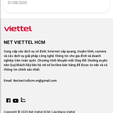
01/08/2025
NET VIETTEL HCM
Cung cấp các dịch vụ cố định: Internet cáp quang, truyền hình, camera
và các dịch vụ giải pháp công nghệ thông tin cho gia đình và doanh
nghiệp trên toàn quốc. Chương trình khuyến mãi thay đổi thường xuyên
nên Quý khách hãy liên hệ với số hotline bán hàng để được tư vấn và có
thông tin chính xác nhất.
Email:
Netviettelhcm.vn@gmail.com
Copyright © 2025 Net Viettel HCM | Lắp Mạng Viettel