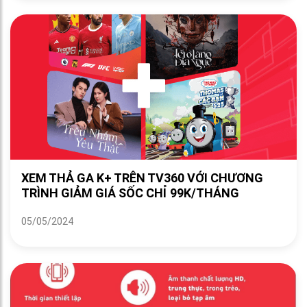
XEM THẢ GA K+ TRÊN TV360 VỚI CHƯƠNG
TRÌNH GIẢM GIÁ SỐC CHỈ 99K/THÁNG
05/05/2024