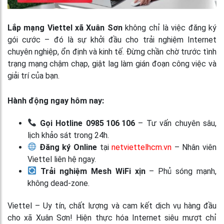
Lắp mạng Viettel xã Xuân Sơn
không chỉ là việc đăng ký
gói cước – đó là sự khởi đầu cho trải nghiệm Internet
chuyên nghiệp, ổn định và kinh tế. Đừng chần chờ trước tình
trạng mạng chậm chạp, giật lag làm gián đoạn công việc và
giải trí của bạn.
Hành động ngay hôm nay:
Gọi Hotline 0985 106 106
– Tư vấn chuyên sâu,
lịch khảo sát trong 24h.
Đăng ký Online
tại
netviettelhcm.vn
– Nhân viên
Viettel liên hệ ngay.
Trải nghiệm Mesh WiFi xịn
– Phủ sóng mạnh,
không dead‑zone.
Viettel – Uy tín, chất lượng và cam kết dịch vụ hàng đầu
cho xã Xuân Sơn! Hiện thực hóa Internet siêu mượt chỉ