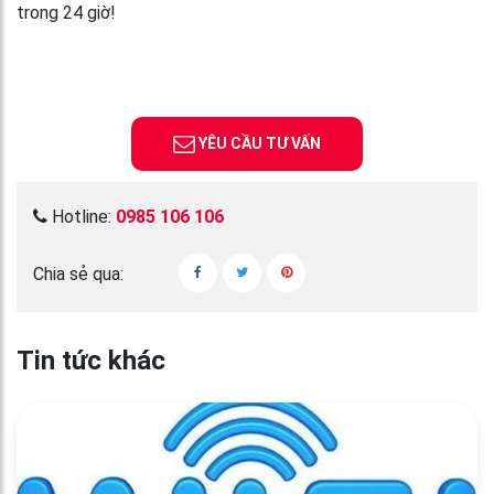
trong 24 giờ!
YÊU CẦU TƯ VẤN
Hotline:
0985 106 106
Chia sẻ qua:
Tin tức khác