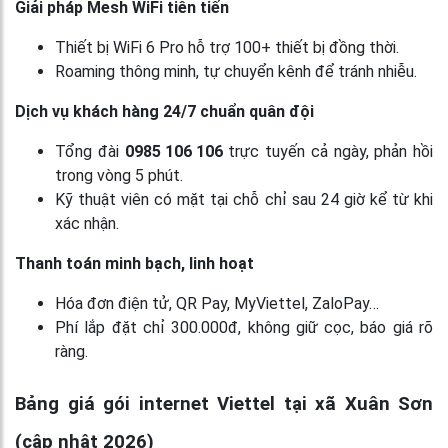
Giải pháp Mesh WiFi tiên tiến
Thiết bị WiFi 6 Pro hỗ trợ 100+ thiết bị đồng thời.
Roaming thông minh, tự chuyển kênh để tránh nhiễu.
Dịch vụ khách hàng 24/7 chuẩn quân đội
Tổng đài
0985 106 106
trực tuyến cả ngày, phản hồi
trong vòng 5 phút.
Kỹ thuật viên có mặt tại chỗ chỉ sau 24 giờ kể từ khi
xác nhận.
Thanh toán minh bạch, linh hoạt
Hóa đơn điện tử, QR Pay, MyViettel, ZaloPay…
Phí lắp đặt chỉ 300.000đ, không giữ cọc, báo giá rõ
ràng.
Bảng giá gói internet Viettel tại xã Xuân Sơn
(cập nhật 2026)