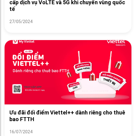
cấp dịch vụ VoLTE và 5G khi chuyển vùng quốc
tế
27/05/2024
Ưu đãi đổi điểm Viettel++ dành riêng cho thuê
bao FTTH
16/07/2024