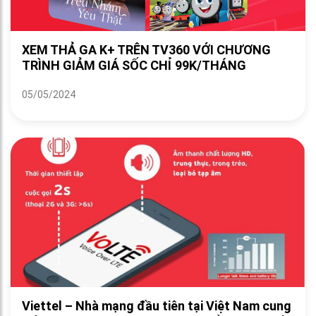
XEM THẢ GA K+ TRÊN TV360 VỚI CHƯƠNG
TRÌNH GIẢM GIÁ SỐC CHỈ 99K/THÁNG
05/05/2024
Viettel – Nhà mạng đầu tiên tại Việt Nam cung