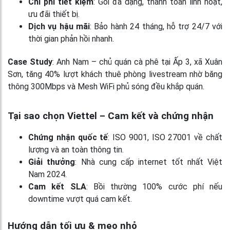
Chi phí tiết kiệm
: Gói đa dạng, thanh toán linh hoạt,
ưu đãi thiết bị.
Dịch vụ hậu mãi
: Bảo hành 24 tháng, hỗ trợ 24/7 với
thời gian phản hồi nhanh.
Case Study
: Anh Nam – chủ quán cà phê tại Ấp 3, xã Xuân
Sơn, tăng 40% lượt khách thuê phòng livestream nhờ băng
thông 300Mbps và Mesh WiFi phủ sóng đều khắp quán.
Tại sao chọn Viettel – Cam kết và chứng nhận
Chứng nhận quốc tế
: ISO 9001, ISO 27001 về chất
lượng và an toàn thông tin.
Giải thưởng
: Nhà cung cấp internet tốt nhất Việt
Nam 2024.
Cam kết SLA
: Bồi thường 100% cước phí nếu
downtime vượt quá cam kết.
Hướng dẫn tối ưu & mẹo nhỏ