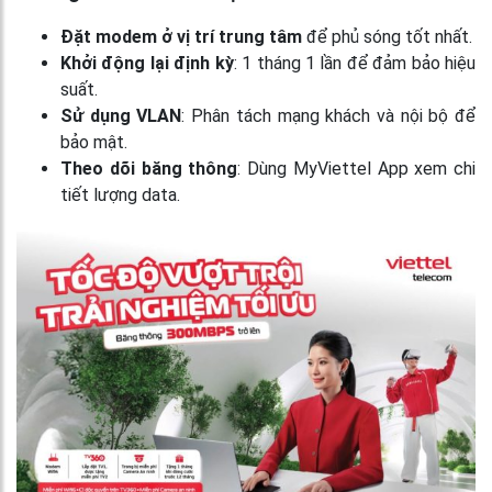
Đặt modem ở vị trí trung tâm
để phủ sóng tốt nhất.
Khởi động lại định kỳ
: 1 tháng 1 lần để đảm bảo hiệu
suất.
Sử dụng VLAN
: Phân tách mạng khách và nội bộ để
bảo mật.
Theo dõi băng thông
: Dùng MyViettel App xem chi
tiết lượng data.