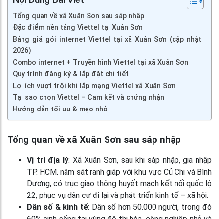
Tổng quan về xã Xuân Sơn sau sáp nhập
Đặc điểm nền tảng Viettel tại Xuân Sơn
Bảng giá gói internet Viettel tại xã Xuân Sơn (cập nhật
2026)
Combo internet + Truyền hình Viettel tại xã Xuân Sơn
Quy trình đăng ký & lắp đặt chi tiết
Lợi ích vượt trội khi lắp mạng Viettel xã Xuân Sơn
Tại sao chọn Viettel – Cam kết và chứng nhận
Hướng dẫn tối ưu & mẹo nhỏ
Tổng quan về xã Xuân Sơn sau sáp nhập
Vị trí địa lý
: Xã Xuân Sơn, sau khi sáp nhập, gia nhập
TP. HCM, nằm sát ranh giáp với khu vực Củ Chi và Bình
Dương, có trục giao thông huyết mạch kết nối quốc lộ
22, phục vụ dân cư đi lại và phát triển kinh tế – xã hội.
Dân số & kinh tế
: Dân số hơn 50.000 người, trong đó
60% sinh sống tại vùng đô thị hóa, công nghiệp nhỏ và