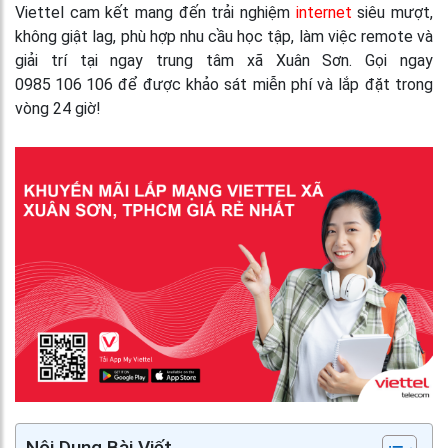
Viettel cam kết mang đến trải nghiệm
internet
siêu mượt,
không giật lag, phù hợp nhu cầu học tập, làm việc remote và
giải trí tại ngay trung tâm xã Xuân Sơn. Gọi ngay
0985 106 106 để được khảo sát miễn phí và lắp đặt trong
vòng 24 giờ!
Nội Dung Bài Viết