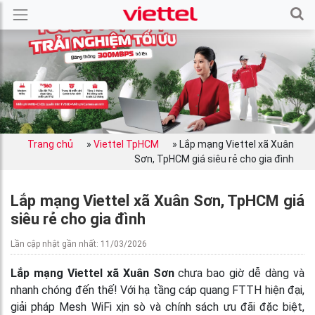
Trang chủ
»
Viettel TpHCM
»
Lắp mạng Viettel xã Xuân
Sơn, TpHCM giá siêu rẻ cho gia đình
Lắp mạng Viettel xã Xuân Sơn, TpHCM giá
siêu rẻ cho gia đình
Lần cập nhật gần nhất: 11/03/2026
Lắp mạng Viettel xã Xuân Sơn
chưa bao giờ dễ dàng và
nhanh chóng đến thế! Với hạ tầng cáp quang FTTH hiện đại,
giải pháp Mesh WiFi xịn sò và chính sách ưu đãi đặc biệt,