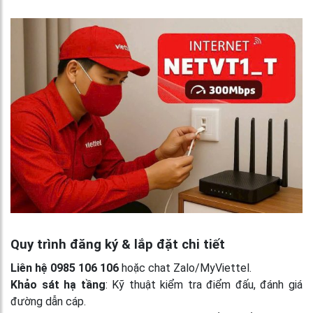
Quy trình đăng ký & lắp đặt chi tiết
Liên hệ 0985 106 106
hoặc chat Zalo/MyViettel.
Khảo sát hạ tầng
: Kỹ thuật kiểm tra điểm đấu, đánh giá
đường dẫn cáp.