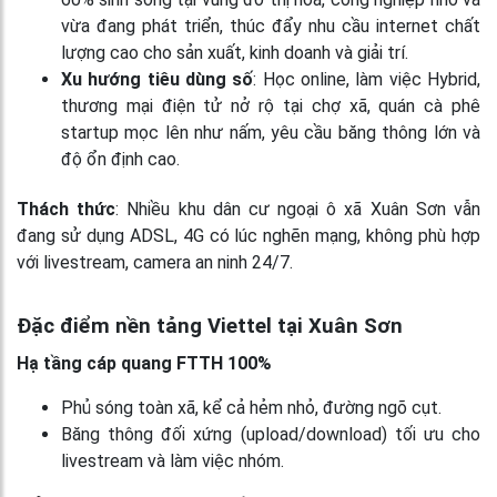
vừa đang phát triển, thúc đẩy nhu cầu internet chất
lượng cao cho sản xuất, kinh doanh và giải trí.
Xu hướng tiêu dùng số
: Học online, làm việc Hybrid,
thương mại điện tử nở rộ tại chợ xã, quán cà phê
startup mọc lên như nấm, yêu cầu băng thông lớn và
độ ổn định cao.
Thách thức
: Nhiều khu dân cư ngoại ô xã Xuân Sơn vẫn
đang sử dụng ADSL, 4G có lúc nghẽn mạng, không phù hợp
với livestream, camera an ninh 24/7.
Đặc điểm nền tảng Viettel tại Xuân Sơn
Hạ tầng cáp quang FTTH 100%
Phủ sóng toàn xã, kể cả hẻm nhỏ, đường ngõ cụt.
Băng thông đối xứng (upload/download) tối ưu cho
livestream và làm việc nhóm.