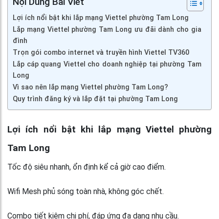
Nội Dung Bài Viết
Lợi ích nổi bật khi lắp mạng Viettel phường Tam Long
Lắp mạng Viettel phường Tam Long ưu đãi dành cho gia
đình
Trọn gói combo internet và truyền hình Viettel TV360
Lắp cáp quang Viettel cho doanh nghiệp tại phường Tam
Long
Vì sao nên lắp mạng Viettel phường Tam Long?
Quy trình đăng ký và lắp đặt tại phường Tam Long
Lợi ích nổi bật khi lắp mạng Viettel phường
Tam Long
Tốc độ siêu nhanh, ổn định kể cả giờ cao điểm.
Wifi Mesh phủ sóng toàn nhà, không góc chết.
Combo tiết kiệm chi phí, đáp ứng đa dạng nhu cầu.