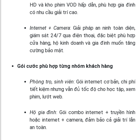
HD và kho phim VOD hấp dẫn, phù hợp gia đình
có nhu cầu giải trí cao.
Internet + Camera
: Giải pháp an ninh toàn diện,
giám sát 24/7 qua điện thoại, đặc biệt phù hợp
cửa hàng, hộ kinh doanh và gia đình muốn tăng
cường bảo mật.
Gói cước phù hợp từng nhóm khách hàng
Phòng trọ, sinh viên
: Gói internet cơ bản, chi phí
tiết kiệm nhưng vẫn đủ tốc độ cho học tập, xem
phim, lướt web.
Hộ gia đình
: Gói combo internet + truyền hình
hoặc internet + camera, đảm bảo cả giải trí lẫn
an toàn.