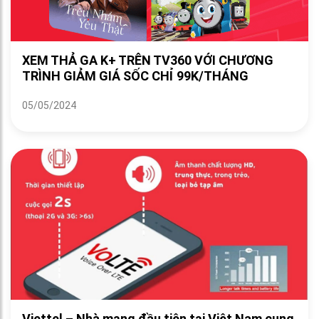
XEM THẢ GA K+ TRÊN TV360 VỚI CHƯƠNG
TRÌNH GIẢM GIÁ SỐC CHỈ 99K/THÁNG
05/05/2024
Viettel – Nhà mạng đầu tiên tại Việt Nam cung