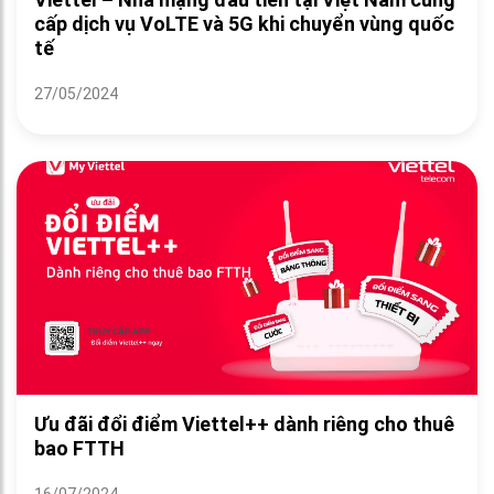
cấp dịch vụ VoLTE và 5G khi chuyển vùng quốc
tế
27/05/2024
Ưu đãi đổi điểm Viettel++ dành riêng cho thuê
bao FTTH
16/07/2024