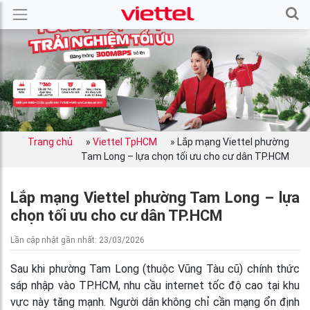
Trang chủ
»
Viettel TpHCM
»
Lắp mạng Viettel phường
Tam Long – lựa chọn tối ưu cho cư dân TP.HCM
Lắp mạng Viettel phường Tam Long – lựa
chọn tối ưu cho cư dân TP.HCM
Lần cập nhật gần nhất: 23/03/2026
Sau khi phường Tam Long (thuộc Vũng Tàu cũ) chính thức
sáp nhập vào TP.HCM, nhu cầu internet tốc độ cao tại khu
vực này tăng mạnh. Người dân không chỉ cần mạng ổn định