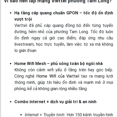
Vì sao nên lắp mạng Viettel phường Tam Long?
Hạ tầng cáp quang chuẩn GPON – tốc độ ổn định
vượt trội
Viettel đã phủ cáp quang đồng bộ đến từng tuyến
đường, hẻm nhỏ của phường Tam Long. Tốc độ luôn
ổn định ngay cả giờ cao điểm, đáp ứng nhu cầu
livestream, học trực tuyến, làm việc từ xa mà không
lo gián đoạn.
Home Wifi Mesh – phủ sóng toàn bộ ngôi nhà
Không còn cảnh wifi yếu ở tầng trên hay góc bếp.
Công nghệ
Home Wifi của Viettel
tạo ra mạng lưới
thông minh, giúp tín hiệu ổn định và mạnh mẽ ở mọi
phòng, kể cả không gian rộng nhiều tầng.
Combo internet + dịch vụ giải trí & an ninh
Internet + Truyền hình
: Hơn 150 kênh truyền hình