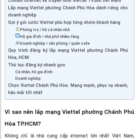
Combo internet và truyền hình Viettel TV360 tiết kiệm
Lắp mạng Viettel phường Chánh Phú Hòa dành riêng cho
doanh nghiệp
Gợi ý gói cước Viettel phù hợp từng nhóm khách hàng
Phòng trọ / hộ cá nhân nhỏ
Hộ gia đình / nhà phố nhiều tầng
Doanh nghiệp / văn phòng / quán cafe
Quy trình đăng ký lắp mạng Viettel phường Chánh Phú
Hòa, HCM
Thủ tục đăng ký nhanh gọn
Cá nhân, hộ gia đình:
Doanh nghiệp:
Chọn Viettel Chánh Phú Hòa: Mạng mạnh, phục vụ nhanh,
hậu mãi tốt nhất
Vì sao nên lắp mạng Viettel phường Chánh Phú
Hòa TP.HCM?
Không chỉ là nhà cung cấp internet lớn nhất Việt Nam,