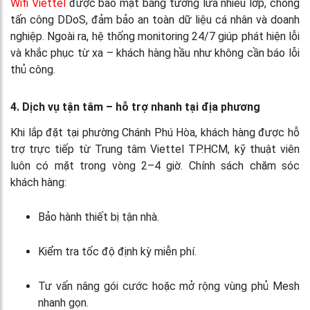
Wifi Viettel
được bảo mật bằng tường lửa nhiều lớp, chống
tấn công DDoS, đảm bảo an toàn dữ liệu cá nhân và doanh
nghiệp. Ngoài ra, hệ thống monitoring 24/7 giúp phát hiện lỗi
và khắc phục từ xa – khách hàng hầu như không cần báo lỗi
thủ công.
4. Dịch vụ tận tâm – hỗ trợ nhanh tại địa phương
Khi lắp đặt tại phường Chánh Phú Hòa, khách hàng được hỗ
trợ trực tiếp từ Trung tâm Viettel TP.HCM, kỹ thuật viên
luôn có mặt trong vòng 2–4 giờ. Chính sách chăm sóc
khách hàng:
Bảo hành thiết bị tận nhà.
Kiểm tra tốc độ định kỳ miễn phí.
Tư vấn nâng gói cước hoặc mở rộng vùng phủ Mesh
nhanh gọn.