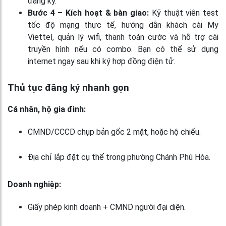
đăng ký.
Bước 4 – Kích hoạt & bàn giao:
Kỹ thuật viên test
tốc độ mạng thực tế, hướng dẫn khách cài My
Viettel, quản lý wifi, thanh toán cước và hỗ trợ cài
truyền hình nếu có combo. Bạn có thể sử dụng
internet ngay sau khi ký hợp đồng điện tử.
Thủ tục đăng ký nhanh gọn
Cá nhân, hộ gia đình:
CMND/CCCD chụp bản gốc 2 mặt, hoặc hộ chiếu.
Địa chỉ lắp đặt cụ thể trong phường Chánh Phú Hòa.
Doanh nghiệp:
Giấy phép kinh doanh + CMND người đại diện.