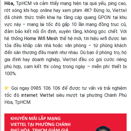
Hòa,
TpHCM và cảm thấy mạng hiện tại quá yếu, ping cao,
rớt sóng khi họp online hay xem phim 4K? Đừng lo, Viettel
đã chính thức triển khai hạ tầng cáp quang GPON tại khu
vực này – mang lại tốc độ gấp 10 lần mạng đồng trục cũ,
đảm bảo kết nối ổn định, xuyên tầng, không góc chết. Với
hệ thống
Home Wifi Mesh
thế hệ mới, tín hiệu wifi được lan
tỏa đều khắp căn nhà hoặc văn phòng – từ phòng khách
đến sân thượng đều mạnh như nhau. Dù bạn ở phòng trọ, hộ
gia đình hay doanh nghiệp, Viettel đều có gói cước riêng
phù hợp, cam kết thi công trong ngày – miễn phí thiết bị
100%.
Gọi ngay 0985 106 106 để được tư vấn và trải nghiệm
tốc độ
internet Viettel
siêu mượt tại phường Chánh Phú
Hòa, TpHCM.