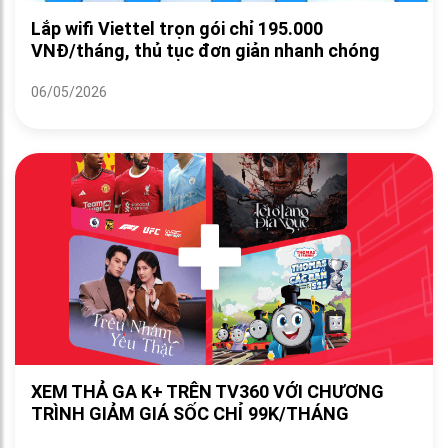
Lắp wifi Viettel trọn gói chỉ 195.000
VNĐ/tháng, thủ tục đơn giản nhanh chóng
06/05/2026
XEM THẢ GA K+ TRÊN TV360 VỚI CHƯƠNG
TRÌNH GIẢM GIÁ SỐC CHỈ 99K/THÁNG