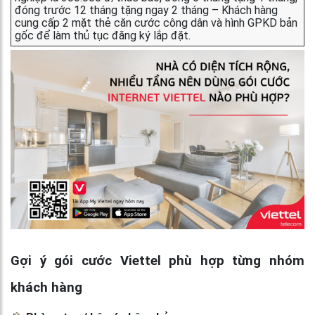
đóng trước 12 tháng tặng ngay 2 tháng – Khách hàng
cung cấp 2 mặt thẻ căn cước công dân và hình GPKD bản
gốc để làm thủ tục đăng ký lắp đặt.
Gợi ý gói cước Viettel phù hợp từng nhóm
khách hàng