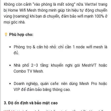
Không còn cảnh “vào phòng là mất sóng” nữa. Viettel trang
bị Home Wifi Mesh thông minh giúp tín hiệu tự động chuyển
vùng (roaming) khi bạn di chuyển, đảm bảo wifi mạnh 100% ở
mọi góc nhà.
Phù hợp cho:
Phòng trọ & căn hộ nhỏ: chỉ cần 1 node wifi mesh là
đủ.
Nhà phố 2–3 tầng: khuyến nghị gói MeshVT hoặc
Combo TV Mesh.
Doanh nghiệp, quán cafe: nên dùng Mesh Pro hoặc
VIP để đảm bảo băng thông cao.
3. Độ ổn định và bảo mật cao