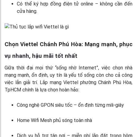
Có thể ký hợp đồng điện tử online – không cần đến
cửa hàng.
Chọn Viettel Chánh Phú Hòa: Mạng mạnh, phục
vụ nhanh, hậu mãi tốt nhất
Giữa thời đại mọi thứ “sống nhờ Internet”, việc chọn nhà
mạng mạnh, ổn định, uy tín là yếu tố sống còn cho cả công
việc lẫn giải trí. Lắp mạng Viettel phường Chánh Phú Hòa,
TpHCM chính là lựa chọn hoàn hảo:
Công nghệ GPON siêu tốc – ổn định từng mili-giây
Home Wifi Mesh phủ sóng toàn nhà
Dịch vụ hỗ trợ tận nơi – miễn phí lắp đặt trong hôm