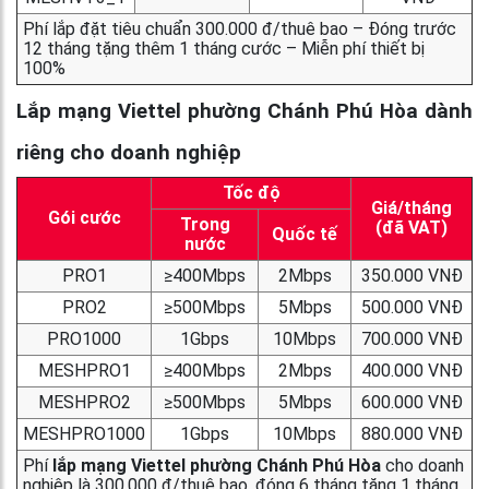
Phí lắp đặt tiêu chuẩn 300.000 đ/thuê bao – Đóng trước
12 tháng tặng thêm 1 tháng cước – Miễn phí thiết bị
100%
Lắp mạng Viettel phường Chánh Phú Hòa dành
riêng cho doanh nghiệp
Tốc độ
Giá/tháng
Gói cước
Trong
(đã VAT)
Quốc tế
nước
PRO1
≥400Mbps
2Mbps
350.000 VNĐ
PRO2
≥500Mbps
5Mbps
500.000 VNĐ
PRO1000
1Gbps
10Mbps
700.000 VNĐ
MESHPRO1
≥400Mbps
2Mbps
400.000 VNĐ
MESHPRO2
≥500Mbps
5Mbps
600.000 VNĐ
MESHPRO1000
1Gbps
10Mbps
880.000 VNĐ
Phí
lắp mạng Viettel phường Chánh Phú Hòa
cho doanh
nghiệp là 300.000 đ/thuê bao, đóng 6 tháng tặng 1 tháng,