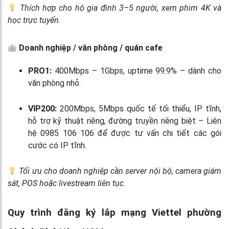
Thích hợp cho hộ gia đình 3–5 người, xem phim 4K và
học trực tuyến.
Doanh nghiệp / văn phòng / quán cafe
PRO1:
400Mbps – 1Gbps, uptime 99.9% – dành cho
văn phòng nhỏ.
VIP200:
200Mbps, 5Mbps quốc tế tối thiểu, IP tĩnh,
hỗ trợ kỹ thuật riêng, đường truyền riêng biệt – Liên
hệ 0985 106 106 để được tư vấn chi tiết các gói
cước có IP tĩnh.
Tối ưu cho doanh nghiệp cần server nội bộ, camera giám
sát, POS hoặc livestream liên tục.
Quy trình đăng ký lắp mạng Viettel phường