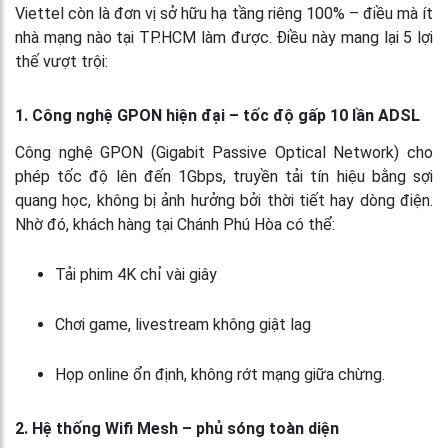
Viettel còn là đơn vị sở hữu hạ tầng riêng 100% – điều mà ít
nhà mạng nào tại TP.HCM làm được. Điều này mang lại 5 lợi
thế vượt trội:
1. Công nghệ GPON hiện đại – tốc độ gấp 10 lần ADSL
Công nghệ GPON (Gigabit Passive Optical Network) cho
phép tốc độ lên đến 1Gbps, truyền tải tín hiệu bằng sợi
quang học, không bị ảnh hưởng bởi thời tiết hay dòng điện.
Nhờ đó, khách hàng tại Chánh Phú Hòa có thể:
Tải phim 4K chỉ vài giây
Chơi game, livestream không giật lag
Họp online ổn định, không rớt mạng giữa chừng.
2. Hệ thống Wifi Mesh – phủ sóng toàn diện