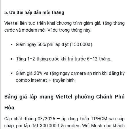
5. Ưu đãi hấp dẫn mỗi tháng
Viettel liên tục triển khai chương trình giảm giá, tặng tháng
cước và modem mới. Ví dụ trong tháng này:
Giảm ngay 50% phí lắp đặt (150.000đ).
Tặng 1–2 tháng cước khi trả trước 6–12 tháng.
Giảm giá 20% và tặng ngay camera an ninh khi đăng ký
combo internet + truyền hình.
Bảng giá lắp mạng Viettel phường Chánh Phú
Hòa
Cập nhật tháng 03/2026 – áp dụng toàn TP.HCM sau sáp
nhập, phí lắp đặt 300.000đ & modem Wifi Mesh cho khách