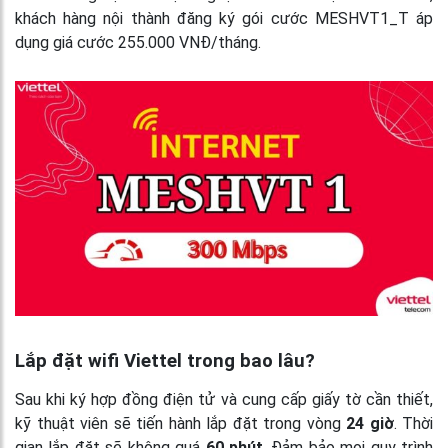
khách hàng nội thành đăng ký gói cước MESHVT1_T áp
dụng giá cước 255.000 VNĐ/tháng.
Lắp đặt wifi Viettel trong bao lâu?
Sau khi ký hợp đồng điện tử và cung cấp giấy tờ cần thiết,
kỹ thuật viên sẽ tiến hành lắp đặt trong vòng
24 giờ
. Thời
gian lắp đặt sẽ không quá
60 phút
. Đảm bảo mọi quy trình