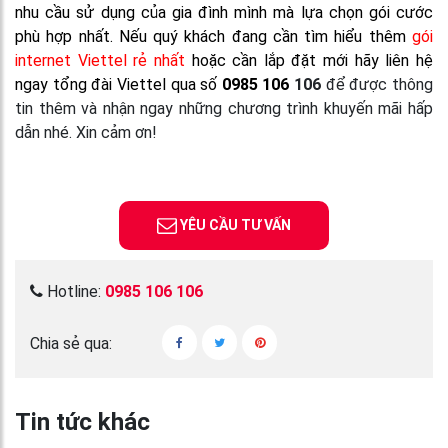
nhu cầu sử dụng của gia đình mình mà lựa chọn gói cước
phù hợp nhất. Nếu quý khách đang cần tìm hiểu thêm
gói
internet Viettel rẻ nhất
hoặc cần lắp đặt mới hãy liên hệ
ngay tổng đài Viettel qua số
0985 106
106
để được thông
tin thêm và nhận ngay những chương trình khuyến mãi hấp
dẫn nhé. Xin cảm ơn!
YÊU CẦU TƯ VẤN
Hotline:
0985 106 106
Chia sẻ qua:
Tin tức khác