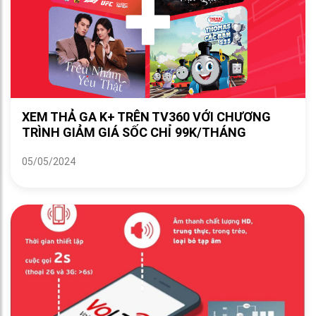
XEM THẢ GA K+ TRÊN TV360 VỚI CHƯƠNG
TRÌNH GIẢM GIÁ SỐC CHỈ 99K/THÁNG
05/05/2024