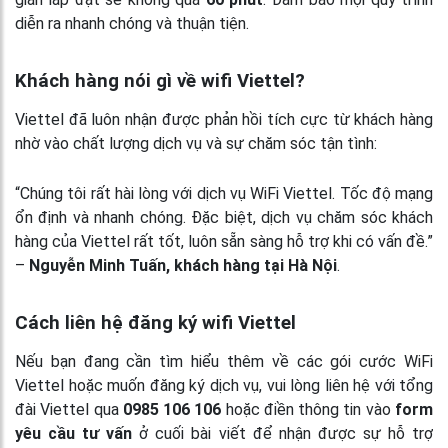
diễn ra nhanh chóng và thuận tiện.
Khách hàng nói gì về wifi Viettel?
Viettel đã luôn nhận được phản hồi tích cực từ khách hàng
nhờ vào chất lượng dịch vụ và sự chăm sóc tận tình:
“Chúng tôi rất hài lòng với dịch vụ WiFi Viettel. Tốc độ mạng
ổn định và nhanh chóng. Đặc biệt, dịch vụ chăm sóc khách
hàng của Viettel rất tốt, luôn sẵn sàng hỗ trợ khi có vấn đề.”
–
Nguyễn Minh Tuấn, khách hàng tại Hà Nội
.
Cách liên hệ đăng ký wifi Viettel
Nếu bạn đang cần tìm hiểu thêm về các gói cước WiFi
Viettel hoặc muốn đăng ký dịch vụ, vui lòng liên hệ với tổng
đài Viettel qua
0985 106 106
hoặc điền thông tin vào
form
yêu cầu tư vấn
ở cuối bài viết để nhận được sự hỗ trợ