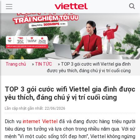
Trang chủ
»
TIN TỨC
»
TOP 3 gói cước wifi Viettel gia đình
được yêu thích, đáng chú ý vị trí cuối cùng
TOP 3 gói cước wifi Viettel gia đình được
yêu thích, đáng chú ý vị trí cuối cùng
Lần cập nhật gần nhất: 22/06/2026
Dịch vụ
internet Viettel
đã và đang được hàng triệu người
tiêu dùng tin tưởng và lựa chọn trong nhiều năm qua. Với sứ
mệnh “Vì một cuộc sống tốt đẹp hơn”, Viettel không ngừng