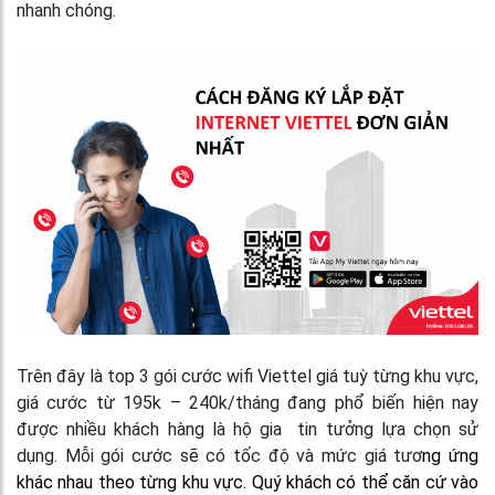
nhanh chóng.
Trên đây là top 3 gói cước wifi Viettel giá tuỳ từng khu vực,
giá cước từ 195k – 240k/tháng đang phổ biến hiện nay
được nhiều khách hàng là hộ gia tin tưởng lựa chọn sử
dụng. Mỗi gói cước sẽ có tốc độ và mức giá tươ
ng ứng
khác nhau theo từng khu vực. Quý khách có thể căn cứ vào