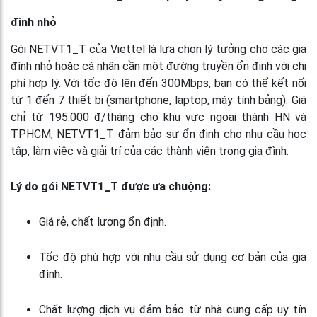
đình nhỏ
Gói NETVT1_T của Viettel là lựa chọn lý tưởng cho các gia
đình nhỏ hoặc cá nhân cần một đường truyền ổn định với chi
phí hợp lý. Với tốc độ lên đến 300Mbps, bạn có thể kết nối
từ 1 đến 7 thiết bị (smartphone, laptop, máy tính bảng). Giá
chỉ từ 195.000 đ/tháng cho khu vực ngoại thành HN và
TPHCM, NETVT1_T đảm bảo sự ổn định cho nhu cầu học
tập, làm việc và giải trí của các thành viên trong gia đình.
Lý do gói NETVT1_T được ưa chuộng:
Giá rẻ, chất lượng ổn định.
Tốc độ phù hợp với nhu cầu sử dụng cơ bản của gia
đình.
Chất lượng dịch vụ đảm bảo từ nhà cung cấp uy tín