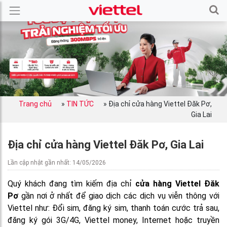
Trang chủ
»
TIN TỨC
»
Địa chỉ cửa hàng Viettel Đăk Pơ,
Gia Lai
Địa chỉ cửa hàng Viettel Đăk Pơ, Gia Lai
Lần cập nhật gần nhất: 14/05/2026
Quý khách đang tìm kiếm địa chỉ
cửa hàng Viettel Đăk
Pơ
gần nơi ở nhất để giao dịch các dịch vụ viễn thông với
Viettel như: Đổi sim, đăng ký sim, thanh toán cước trả sau,
đăng ký gói 3G/4G, Viettel money, Internet hoặc truyền