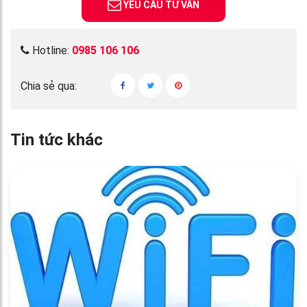
YÊU CẦU TƯ VẤN
Hotline:
0985 106 106
Chia sẻ qua:
Tin tức khác