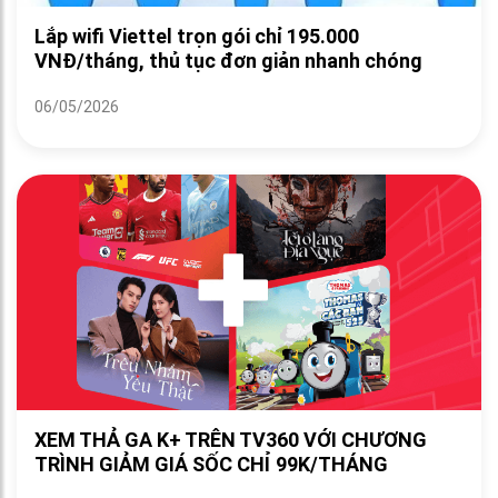
Lắp wifi Viettel trọn gói chỉ 195.000
VNĐ/tháng, thủ tục đơn giản nhanh chóng
06/05/2026
XEM THẢ GA K+ TRÊN TV360 VỚI CHƯƠNG
TRÌNH GIẢM GIÁ SỐC CHỈ 99K/THÁNG