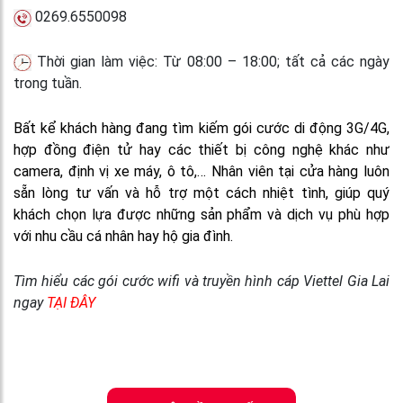
0269.6550098
Thời gian làm việc: Từ 08:00 – 18:00; tất cả các ngày
trong tuần.
Bất kể khách hàng đang tìm kiếm gói cước di động 3G/4G,
hợp đồng điện tử hay các thiết bị công nghệ khác như
camera, định vị xe máy, ô tô,… Nhân viên tại cửa hàng luôn
sẵn lòng tư vấn và hỗ trợ một cách nhiệt tình, giúp quý
khách chọn lựa được những sản phẩm và dịch vụ phù hợp
với nhu cầu cá nhân hay hộ gia đình.
Tìm hiểu các gói cước wifi và truyền hình cáp Viettel Gia Lai
ngay
TẠI ĐÂY