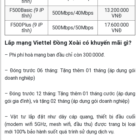
tĩnh)
F500Basic
(9 IP
13.200.000
500Mbps/40Mbps
tĩnh)
VNĐ
F500Plus
(9 IP
17.600.000
500Mbps/50Mbps
tĩnh)
VNĐ
Lắp mạng Viettel Đồng Xoài có khuyến mãi gì?
– Phi phí hoà mạng ban đầu chỉ còn 300.000đ.
– Đóng trước 06 tháng: Tặng thêm 01 tháng (áp dụng gói
doanh nghiệp)
– Đóng trước 12 tháng: Tặng thêm 01 tháng cước (áp dụng
gói gia đình), và tặng 02 tháng (áp dụng gói doanh nghiệp)
– Vật tư lắp đặt như dây cáp quang, thiết bị đầu cuối
(modem wifi 5GHz, mesh wifi, đầu thu) được trang bị loại
mới 100% bảo hành suốt quá trình sử dụng dịch vụ.