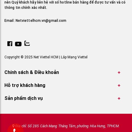
nên Quý khách hãy liên hệ với số hotline bán hàng để được tư vấn và có
thông tin chính xác nhất.
Email:
Netviettelhcm.vn@gmail.com
Copyright © 2025 Net Viettel HCM | Lắp Mạng Viettel
Chính sách & Điều khoản
Hỗ trợ khách hàng
Sản phẩm dịch vụ
Địa chỉ: Số 285 Cách Mạng Tháng Tám, phường Hòa Hưng, TPHCM.