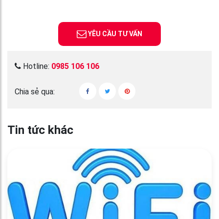
YÊU CẦU TƯ VẤN
Hotline:
0985 106 106
Chia sẻ qua:
Tin tức khác