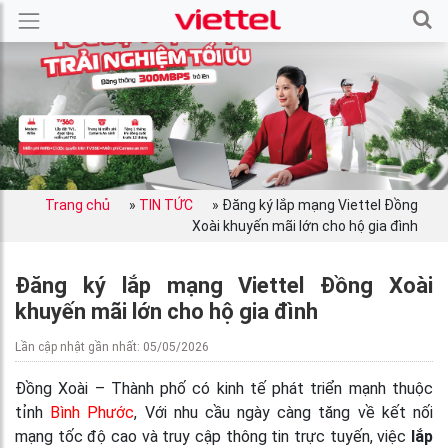
Trang chủ
»
TIN TỨC
»
Đăng ký lắp mạng Viettel Đồng
Xoài khuyến mãi lớn cho hộ gia đình
Đăng ký lắp mạng Viettel Đồng Xoài
khuyến mãi lớn cho hộ gia đình
Lần cập nhật gần nhất: 05/05/2026
Đồng Xoài – Thành phố có kinh tế phát triển mạnh thuộc
tỉnh
Bình Phước
, Với nhu cầu ngày càng tăng về kết nối
mạng tốc độ cao và truy cập thông tin trực tuyến, việc
lắp