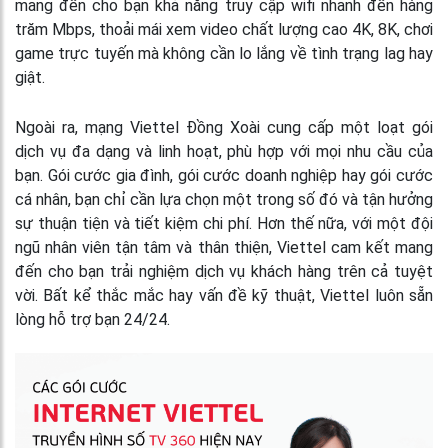
mang đến cho bạn khả năng truy cập wifi nhanh đến hàng
trăm Mbps, thoải mái xem video chất lượng cao 4K, 8K, chơi
game trực tuyến mà không cần lo lắng về tình trạng lag hay
giật.
Ngoài ra, mạng Viettel Đồng Xoài cung cấp một loạt gói
dịch vụ đa dạng và linh hoạt, phù hợp với mọi nhu cầu của
bạn. Gói cước gia đình, gói cước doanh nghiệp hay gói cước
cá nhân, bạn chỉ cần lựa chọn một trong số đó và tận hưởng
sự thuận tiện và tiết kiệm chi phí. Hơn thế nữa, với một đội
ngũ nhân viên tận tâm và thân thiện, Viettel cam kết mang
đến cho bạn trải nghiệm dịch vụ khách hàng trên cả tuyệt
vời. Bất kể thắc mắc hay vấn đề kỹ thuật, Viettel luôn sẵn
lòng hỗ trợ bạn 24/24.