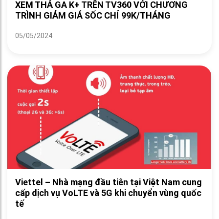
XEM THẢ GA K+ TRÊN TV360 VỚI CHƯƠNG
TRÌNH GIẢM GIÁ SỐC CHỈ 99K/THÁNG
05/05/2024
Viettel – Nhà mạng đầu tiên tại Việt Nam cung
cấp dịch vụ VoLTE và 5G khi chuyển vùng quốc
tế