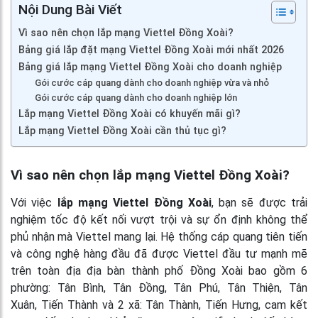
Nội Dung Bài Viết
Vì sao nên chọn lắp mạng Viettel Đồng Xoài?
Bảng giá lắp đặt mạng Viettel Đồng Xoài mới nhất 2026
Bảng giá lắp mạng Viettel Đồng Xoài cho doanh nghiệp
Gói cước cáp quang dành cho doanh nghiệp vừa và nhỏ
Gói cước cáp quang dành cho doanh nghiệp lớn
Lắp mạng Viettel Đồng Xoài có khuyến mãi gì?
Lắp mạng Viettel Đồng Xoài cần thủ tục gì?
Vì sao nên chọn lắp mạng Viettel Đồng Xoài?
Với việc
lắp mạng Viettel Đồng Xoài
, bạn sẽ được trải
nghiệm tốc độ kết nối vượt trội và sự ổn định không thể
phủ nhận mà Viettel mang lại. Hệ thống cáp quang tiên tiến
và công nghệ hàng đầu đã được Viettel đầu tư mạnh mẽ
trên toàn địa địa bàn thành phố Đồng Xoài bao gồm 6
phường: Tân Bình, Tân Đồng, Tân Phú, Tân Thiện, Tân
Xuân, Tiến Thành và 2 xã: Tân Thành, Tiến Hưng, cam kết