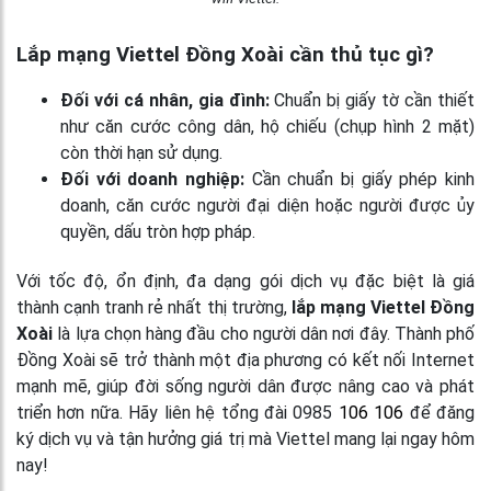
Lắp mạng Viettel Đồng Xoài cần thủ tục gì?
Đối với cá nhân, gia đình:
Chuẩn bị giấy tờ cần thiết
như căn cước công dân, hộ chiếu (chụp hình 2 mặt)
còn thời hạn sử dụng.
Đối với doanh nghiệp:
Cần chuẩn bị giấy phép kinh
doanh, căn cước người đại diện hoặc người được ủy
quyền, dấu tròn hợp pháp.
Với tốc độ, ổn định, đa dạng gói dịch vụ đặc biệt là giá
thành cạnh tranh rẻ nhất thị trường,
lắp mạng Viettel Đồng
Xoài
là lựa chọn hàng đầu cho người dân nơi đây. Thành phố
Đồng Xoài sẽ trở thành một địa phương có kết nối Internet
mạnh mẽ, giúp đời sống người dân được nâng cao và phát
triển hơn nữa. Hãy liên hệ tổng đài 0985
106 106
để đăng
ký dịch vụ và tận hưởng giá trị mà Viettel mang lại ngay hôm
nay!