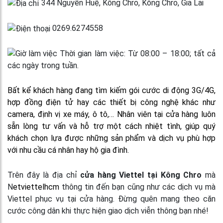
344 Nguyễn Huệ, Kông Chro, Kông Chro, Gia Lai
0269.6274558
Thời gian làm việc: Từ 08:00 – 18:00; tất cả
các ngày trong tuần.
Bất kể khách hàng đang tìm kiếm gói cước di động 3G/4G,
hợp đồng điện tử hay các thiết bị công nghệ khác như
camera, định vị xe máy, ô tô,… Nhân viên tại cửa hàng luôn
sẵn lòng tư vấn và hỗ trợ một cách nhiệt tình, giúp quý
khách chọn lựa được những sản phẩm và dịch vụ phù hợp
với nhu cầu cá nhân hay hộ gia đình.
Trên đây là địa chỉ
cửa hàng Viettel tại Kông Chro
mà
N
etviettelhcm
thông tin đến bạn cũng như các dịch vụ mà
Viettel phục vụ tại cửa hàng. Đừng quên mang theo căn
cước công dân khi thực hiện giao dịch viễn thông bạn nhé!