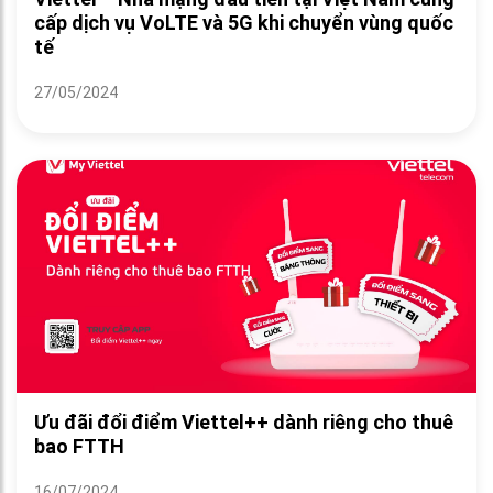
cấp dịch vụ VoLTE và 5G khi chuyển vùng quốc
tế
27/05/2024
Ưu đãi đổi điểm Viettel++ dành riêng cho thuê
bao FTTH
16/07/2024