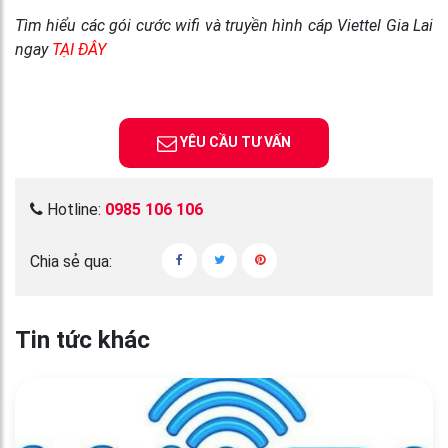
Tìm hiểu các gói cước wifi và truyền hình cáp Viettel Gia Lai
ngay
TẠI ĐÂY
YÊU CẦU TƯ VẤN
Hotline:
0985 106 106
Chia sẻ qua:
Tin tức khác