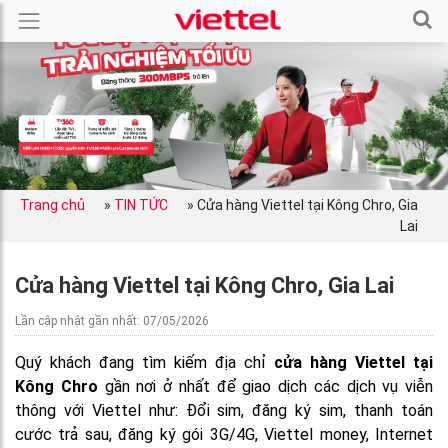
Trang chủ
»
TIN TỨC
»
Cửa hàng Viettel tại Kông Chro, Gia
Lai
Cửa hàng Viettel tại Kông Chro, Gia Lai
Lần cập nhật gần nhất: 07/05/2026
Quý khách đang tìm kiếm địa chỉ
cửa hàng Viettel tại
Kông Chro
gần nơi ở nhất để giao dịch các dịch vụ viễn
thông với Viettel như: Đổi sim, đăng ký sim, thanh toán
cước trả sau, đăng ký gói 3G/4G, Viettel money, Internet