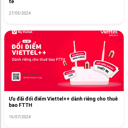
tế
27/05/2024
Ưu đãi đổi điểm Viettel++ dành riêng cho thuê
bao FTTH
16/07/2024