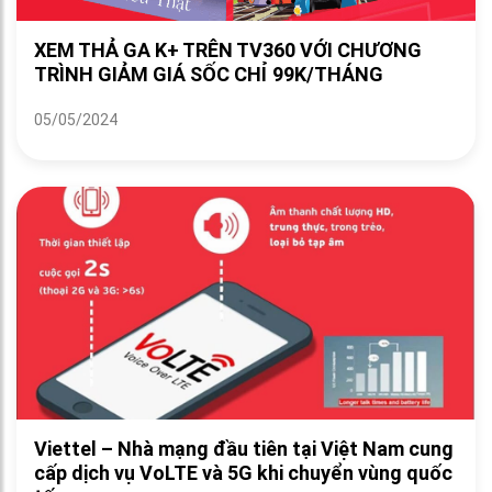
XEM THẢ GA K+ TRÊN TV360 VỚI CHƯƠNG
TRÌNH GIẢM GIÁ SỐC CHỈ 99K/THÁNG
05/05/2024
Viettel – Nhà mạng đầu tiên tại Việt Nam cung
cấp dịch vụ VoLTE và 5G khi chuyển vùng quốc