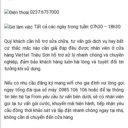
0237.6737000
Tất cả các ngày trong tuần: 07h30 – 18h30
Quý khách cần hỗ trợ sửa chữa, tư vấn gói dịch vụ hay bất
cứ thắc mắc nào cần giải đáp đều được nhân viên ở cửa
hàng Viettel Triệu Sơn hỗ trợ xử lý nhanh chóng và chuyên
nghiệp, đảm bảo khách hàng luôn hài lòng và tuyệt đối tin
tưởng khi sử dụng.
Nếu có nhu cầu đăng ký mạng wifi cho gia đình vui lòng gọi
ngay tổng đài qua số máy: 0985 106 106 hoặc để lại thông
tin liên hệ tại From
yêu cầu tư vấn
bên dưới, sẽ có nhân viên
gọi lại tư vấn gói cước, khuyến mãi hiện hành, tiếp nhận yêu
cầu đồng thời khảo sát và lắp đặt nhanh chóng ngay tại nhà,
không cần di chuyển đến cửa hàng.