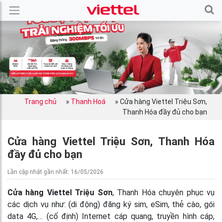
Trang chủ
»
Thanh Hoá
»
Cửa hàng Viettel Triệu Sơn,
Thanh Hóa đầy đủ cho bạn
Cửa hàng Viettel Triệu Sơn, Thanh Hóa
đầy đủ cho bạn
Lần cập nhật gần nhất: 16/05/2026
Cửa hàng Viettel Triệu Sơn
, Thanh Hóa chuyên phục vụ
các dịch vụ như: (di động) đăng ký sim, eSim, thẻ cào, gói
data 4G,… (cố định) Internet cáp quang, truyền hình cáp,