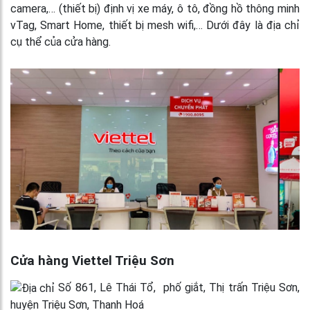
camera,… (thiết bị) định vị xe máy, ô tô, đồng hồ thông minh
vTag, Smart Home, thiết bị mesh wifi,… Dưới đây là địa chỉ
cụ thể của cửa hàng.
Cửa hàng Viettel Triệu Sơn
Số 861, Lê Thái Tổ, phố giắt, Thị trấn Triệu Sơn,
huyện Triệu Sơn, Thanh Hoá