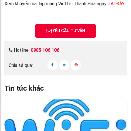
Xem khuyến mãi lắp mạng Viettel Thanh Hóa ngay
TẠI ĐÂY
YÊU CẦU TƯ VẤN
Hotline:
0985 106 106
Chia sẻ qua:
Tin tức khác