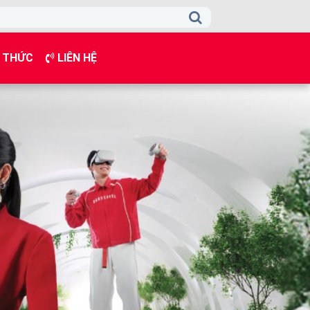
 THỨC
LIÊN HỆ