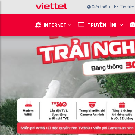
Giới thiệu
Tin tức
INTERNET
TRUYỀN HÌNH