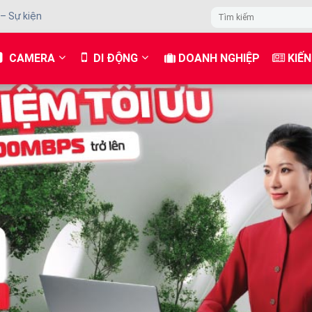
 – Sự kiện
CAMERA
DI ĐỘNG
DOANH NGHIỆP
KIẾN