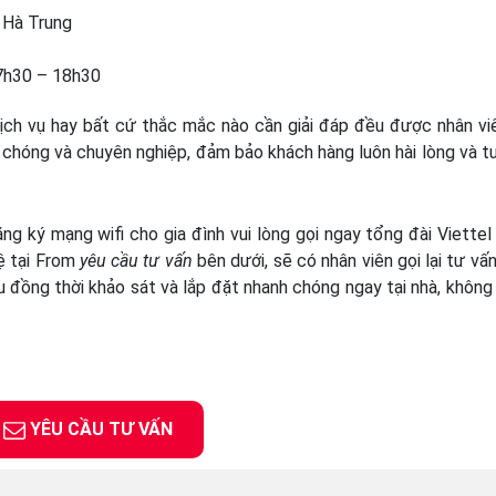
 Hà Trung
07h30 – 18h30
dịch vụ hay bất cứ thắc mắc nào cần giải đáp đều được nhân vi
 chóng và chuyên nghiệp, đảm bảo khách hàng luôn hài lòng và t
g ký mạng wifi cho gia đình vui lòng gọi ngay tổng đài Viettel
hệ tại From
yêu cầu tư vấn
bên dưới, sẽ có nhân viên gọi lại tư vấn
u đồng thời khảo sát và lắp đặt nhanh chóng ngay tại nhà, không
YÊU CẦU TƯ VẤN