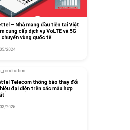
ettel – Nhà mạng đầu tiên tại Việt
m cung cấp dịch vụ VoLTE và 5G
i chuyển vùng quốc tế
05/2024
ettel Telecom thông báo thay đổi
 hiệu đại diện trên các mẫu hợp
ất
03/2025