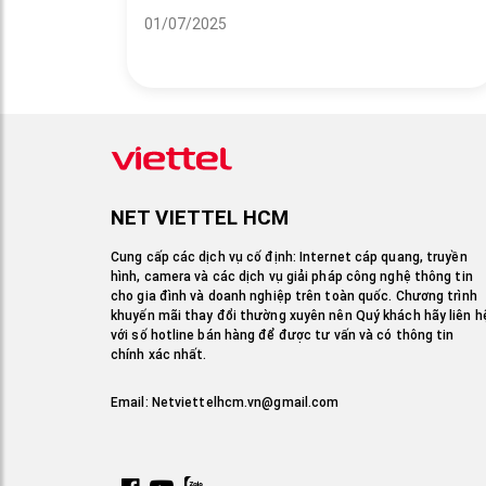
01/07/2025
NET VIETTEL HCM
Cung cấp các dịch vụ cố định: Internet cáp quang, truyền
hình, camera và các dịch vụ giải pháp công nghệ thông tin
cho gia đình và doanh nghiệp trên toàn quốc. Chương trình
khuyến mãi thay đổi thường xuyên nên Quý khách hãy liên h
với số hotline bán hàng để được tư vấn và có thông tin
chính xác nhất.
Email:
Netviettelhcm.vn@gmail.com