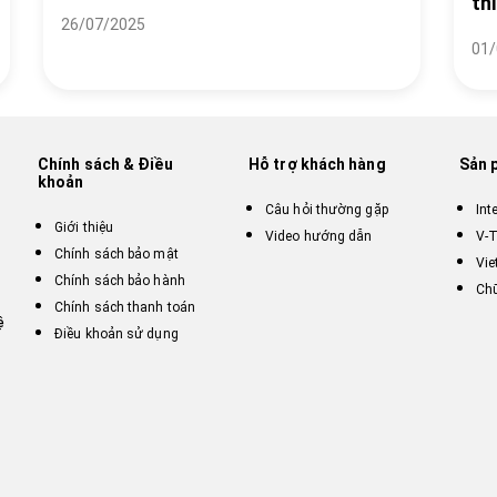
th
26/07/2025
01/
Chính sách & Điều
Hỗ trợ khách hàng
Sản 
khoản
Câu hỏi thường gặp
Int
Giới thiệu
Video hướng dẫn
V-T
Chính sách bảo mật
Vie
Chính sách bảo hành
Chữ
Chính sách thanh toán
ệ
Điều khoản sử dụng