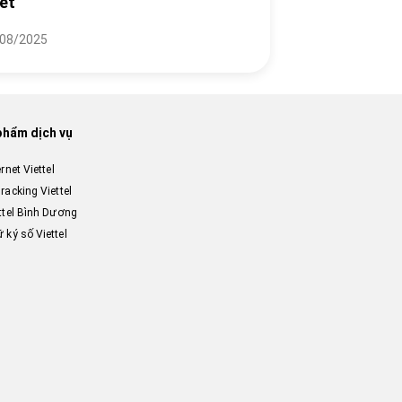
iết
08/2025
phẩm dịch vụ
ernet Viettel
racking Viettel
ttel Bình Dương
 ký số Viettel