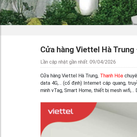
Cửa hàng Viettel Hà Trung
Lần cập nhật gần nhất: 09/04/2026
Cửa hàng Viettel Hà Trung,
Thanh Hóa
chuyên
data 4G,… (cố định) Internet cáp quang, truy
minh vTag, Smart Home, thiết bị mesh wifi,… 