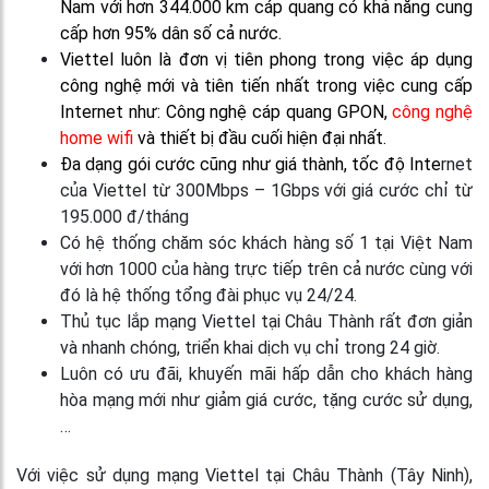
Nam với hơn 344.000 km cáp quang có khả năng cung
cấp hơn 95% dân số cả nước.
Viettel luôn là đơn vị tiên phong trong việc áp dụng
công nghệ mới và tiên tiến nhất trong việc cung cấp
Internet như: Công nghệ cáp quang GPON,
công nghệ
home wifi
và thiết bị đầu cuối hiện đại nhất.
Đa dạng gói cước cũng như giá thành, tốc độ Inte
rnet
của Viettel từ 300Mbps – 1Gbps với giá cước chỉ từ
195.000 đ/tháng
Có hệ thống chăm sóc khách hàng số 1 tại Việt Nam
với hơn 1000 của hàng trực tiếp trên cả nước cùng với
đó là hệ thống tổng đài phục vụ 24/24.
Thủ tục lắp mạng Viettel tại Châu Thành rất đơn giản
và nhanh chóng, triển khai dịch vụ chỉ trong 24 giờ.
Luôn có ưu đãi, khuyến mãi hấp dẫn cho khách hàng
hòa mạng mới như giảm giá cước, tặng cước sử dụng,
…
Với việc sử dụng mạng Viettel tại Châu Thành (Tây Ninh),