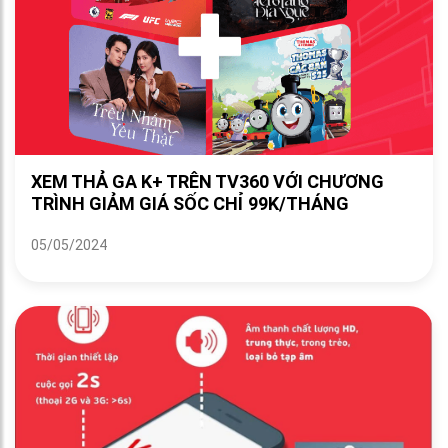
XEM THẢ GA K+ TRÊN TV360 VỚI CHƯƠNG
TRÌNH GIẢM GIÁ SỐC CHỈ 99K/THÁNG
05/05/2024