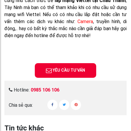
cũng như cách thức để
lắp mạng Viettel tại Châu Thành
,
Tây Ninh mà bạn có thể tham khảo khi có nhu cầu sử dụng
mạng wifi Viettel. Nếu có có nhu cầu lắp đặt hoặc cần tư
vấn thêm các dịch vụ khác như:
Camera
, truyền hình, di
động,.. hay có bất kỳ thắc mắc nào cần giải đáp bạn hãy gọi
điện ngay đến hotline để được hỗ trợ nhé!
YÊU CẦU TƯ VẤN
Hotline:
0985 106 106
Chia sẻ qua:
Tin tức khác