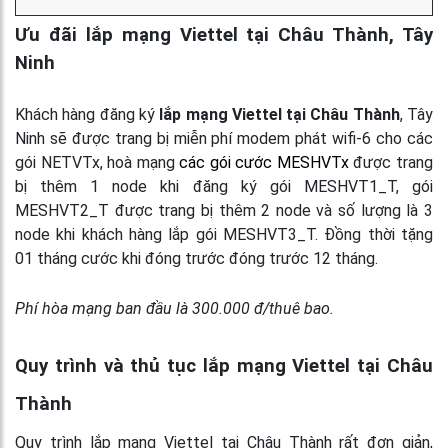
Ưu đãi lắp mạng Viettel tại Châu Thành, Tây
Ninh
Khách hàng đăng ký
lắp mạng Viettel tại Châu Thành
, Tây
Ninh sẽ được trang bị miễn phí modem phát wifi-6 cho các
gói NETVTx, hoà mạng
các gói cước MESHVTx
được trang
bị thêm 1 node khi đăng ký gói MESHVT1_T, gói
MESHVT2_T được trang bị thêm 2 node và số lượng là 3
node khi khách hàng lắp gói MESHVT3_T. Đồng thời tặng
01 tháng cước khi đóng trước đóng trước 12 tháng.
Phí hòa mạng ban đầu là 300.000 đ/thuê bao.
Quy trình và thủ tục lắp mạng Viettel tại Châu
Thành
Quy trình lắp mạng Viettel tại Châu Thành rất đơn giản,