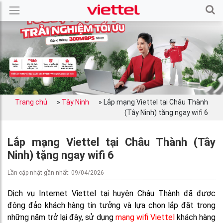
Trang chủ
»
Tây Ninh
»
Lắp mạng Viettel tại Châu Thành
(Tây Ninh) tặng ngay wifi 6
Lắp mạng Viettel tại Châu Thành (Tây
Ninh) tặng ngay wifi 6
Lần cập nhật gần nhất: 09/04/2026
Dịch vụ Internet Viettel tại huyện Châu Thành đã được
đông đảo khách hàng tin tưởng và lựa chọn lắp đặt trong
những năm trở lại đây, sử dụng
mạng wifi Viettel
khách hàng