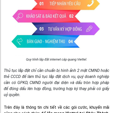
Quy trình lắp đặt internet cáp quang Viettel.
Thủ tục lắp đặt chỉ cần chuẩn bị hình ảnh 2 mặt CMND hoặc
thẻ CCCD để làm thủ tục lắp đặt dịch vụ, quý doanh nghiệp
cần có GPKD, CMND người đại diện và dấu tròn hợp pháp
để đóng dấu lên hợp đồng, trường hợp ký thay phải có giấy
uỷ quyền.
Trên đây là thông tin chi tiết về các gói cước, khuyến mãi