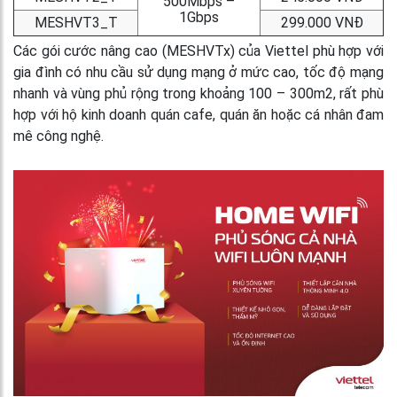
500Mbps –
1Gbps
MESHVT3_T
299.000 VNĐ
Các gói cước nâng cao (MESHVTx) của Viettel phù hợp với
gia đình có nhu cầu sử dụng mạng ở mức cao, tốc độ mạng
nhanh và vùng phủ rộng trong khoảng 100 – 300m2, rất phù
hợp với hộ kinh doanh quán cafe, quán ăn hoặc cá nhân đam
mê công nghệ.