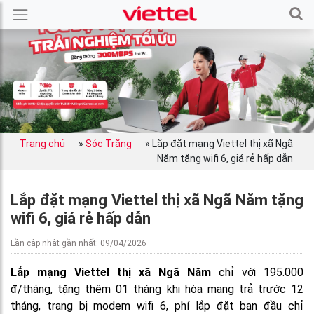
Trang chủ
»
Sóc Trăng
»
Lắp đặt mạng Viettel thị xã Ngã
Năm tặng wifi 6, giá rẻ hấp dẫn
Lắp đặt mạng Viettel thị xã Ngã Năm tặng
wifi 6, giá rẻ hấp dẫn
Lần cập nhật gần nhất: 09/04/2026
Lắp mạng Viettel thị xã Ngã Năm
chỉ với 195.000
đ/tháng, tặng thêm 01 tháng khi hòa mạng trả trước 12
tháng, trang bị modem wifi 6, phí lắp đặt ban đầu chỉ