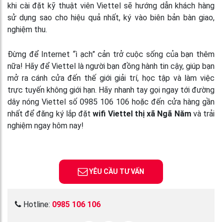
khi cài đặt kỹ thuật viên Viettel sẽ hướng dẫn khách hàng
sử dụng sao cho hiệu quả nhất, ký vào biên bản bàn giao,
nghiệm thu.
Đừng để Internet “ì ạch” cản trở cuộc sống của bạn thêm
nữa! Hãy để Viettel là người bạn đồng hành tin cậy, giúp bạn
mở ra cánh cửa đến thế giới giải trí, học tập và làm việc
trực tuyến không giới hạn. Hãy nhanh tay gọi ngay tới đường
dây nóng Viettel số 0985 106 106 hoặc đến cửa hàng gần
nhất để đăng ký lắp đặt
wifi Viettel thị xã Ngã Năm
và trải
nghiệm ngay hôm nay!
YÊU CẦU TƯ VẤN
Hotline:
0985 106 106