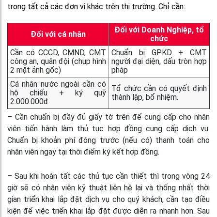
trong tất cả các đơn vị khác trên thị trường. Chỉ cần:
Đối với Doanh Nghiệp, tổ
Đối với cá nhân
chức
Cần có CCCD, CMND, CMT
Chuẩn bị GPKD + CMT
công an, quân đội (chụp hình
người đại diện, dấu tròn hợp
2 mặt ảnh gốc)
pháp
Cá nhân nước ngoài cần có
Tổ chức cần có quyết định
hộ chiếu + ký quỹ
thành lập, bổ nhiệm.
2.000.000đ
– Cần chuẩn bị đầy đủ giấy tờ trên để cung cấp cho nhân
viên tiến hành làm thủ tục hợp đồng cung cấp dịch vụ.
Chuẩn bị khoản phí đóng trước (nếu có) thanh toán cho
nhân viên ngay tại thời điểm ký kết hợp đồng.
– Sau khi hoàn tất các thủ tục cần thiết thì trong vòng 24
giờ sẽ có nhân viên kỹ thuật liên hệ lại và thống nhất thời
gian triển khai lắp đặt dịch vụ cho quý khách, cần tạo điều
kiện để việc triển khai lắp đặt được diễn ra nhanh hơn. Sau