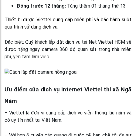
Đóng trước 12 tháng:
Tặng thêm 01 tháng thứ 13.
Thiết bị được Viettel cung cấp miễn phí và bảo hành suốt
quá trình sử dụng dịch vụ.
Đặc biệt: Quý khách lắp đặt dịch vụ tại Net Viettel HCM sẽ
được tặng ngay camera 360 độ quan sát trong nhà miễn
phí, yên tâm làm việc.
Ưu điểm của dịch vụ internet Viettel thị xã Ngã
Năm
– Viettel là đơn vị cung cấp dịch vụ viễn thông lâu năm và
có uy tín nhất tại Việt Nam.
– Với hơn 6 tuyến cáp quang đi quốc tế, hạn chế tối đa sự