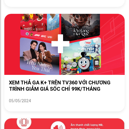
XEM THẢ GA K+ TRÊN TV360 VỚI CHƯƠNG
TRÌNH GIẢM GIÁ SỐC CHỈ 99K/THÁNG
05/05/2024