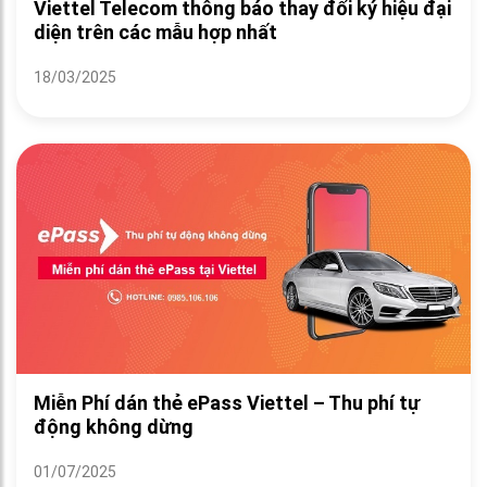
Viettel Telecom thông báo thay đổi ký hiệu đại
diện trên các mẫu hợp nhất
18/03/2025
Miễn Phí dán thẻ ePass Viettel – Thu phí tự
động không dừng
01/07/2025