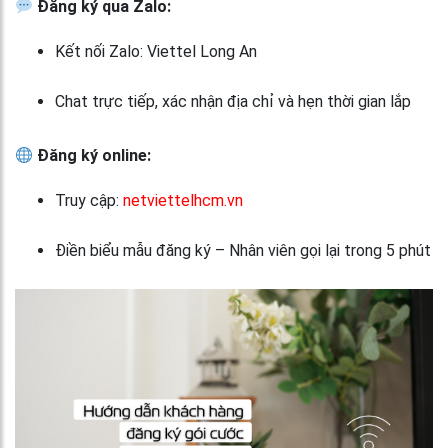
Đăng ký qua Zalo:
Kết nối Zalo: Viettel Long An
Chat trực tiếp, xác nhận địa chỉ và hẹn thời gian lắp
Đăng ký online:
Truy cập:
netviettelhcm.vn
Điền biểu mẫu đăng ký – Nhân viên gọi lại trong 5 phút