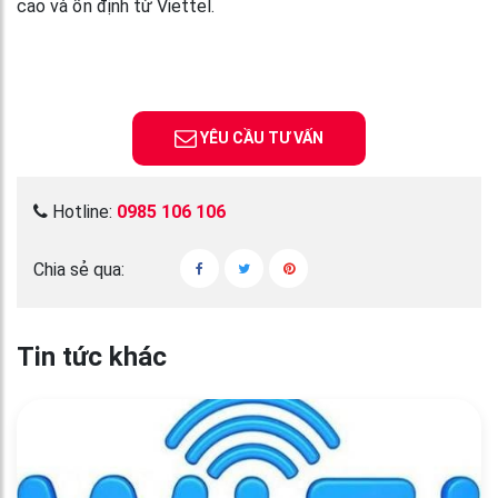
cao và ổn định từ Viettel.
YÊU CẦU TƯ VẤN
Hotline:
0985 106 106
Chia sẻ qua:
Tin tức khác