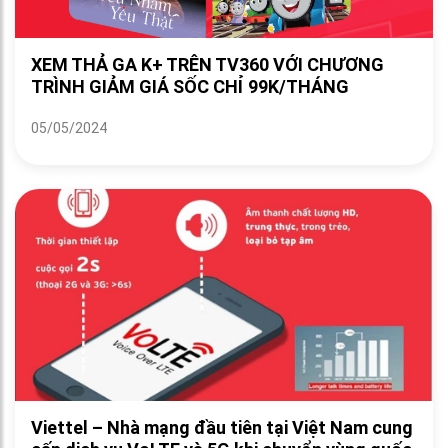
XEM THẢ GA K+ TRÊN TV360 VỚI CHƯƠNG
TRÌNH GIẢM GIÁ SỐC CHỈ 99K/THÁNG
05/05/2024
Viettel – Nhà mạng đầu tiên tại Việt Nam cung