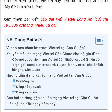
internet hiện tại của Viettel, hãy tiếp tục đọc bài viết dưới
đây để tìm hiểu thêm!
Xem thêm bài viết:
Lắp đặt wifi Viettel Long An (cũ) chỉ
195.000 đ/tháng, nhiều ưu đãi
Nội Dung Bài Viết
Vì sao nên chọn Internet Viettel tại Cần Giuộc?
Khuyến mãi lắp mạng Viettel Cần Giuộc cho hộ gia đình
Các gói cước lắp mạng Viettel Cần Giuộc và ưu đãi hiện có
Trọn gói combo internet và truyền hình Viettel cho khách
hàng tại Cần Giuộc
Hướng dẫn đăng ký lắp mạng Viettel tại Cần Giuộc
Gọi tổng đài:
Đăng ký qua Zalo:
Đăng ký online:
Câu hỏi thường gặp khi lắp mạng Viettel tại Cần Giuộc
Liên hệ lắp đặt ngay hôm nay!