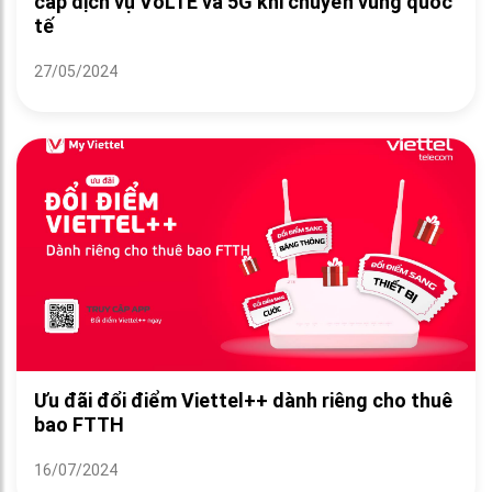
cấp dịch vụ VoLTE và 5G khi chuyển vùng quốc
tế
27/05/2024
Ưu đãi đổi điểm Viettel++ dành riêng cho thuê
bao FTTH
16/07/2024