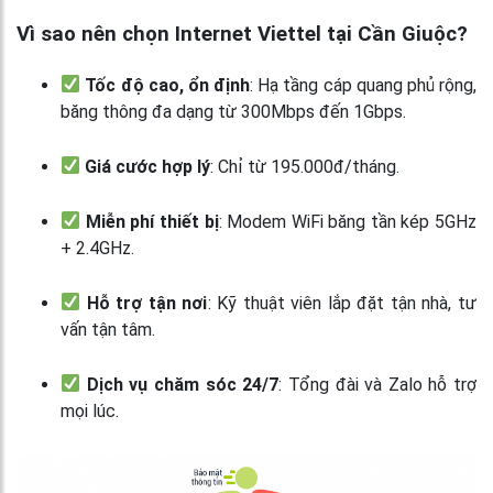
Vì sao nên chọn Internet Viettel tại Cần Giuộc?
Tốc độ cao, ổn định
: Hạ tầng cáp quang phủ rộng,
băng thông đa dạng từ 300Mbps đến 1Gbps.
Giá cước hợp lý
: Chỉ từ 195.000đ/tháng.
Miễn phí thiết bị
: Modem WiFi băng tần kép 5GHz
+ 2.4GHz.
Hỗ trợ tận nơi
: Kỹ thuật viên lắp đặt tận nhà, tư
vấn tận tâm.
Dịch vụ chăm sóc 24/7
: Tổng đài và Zalo hỗ trợ
mọi lúc.