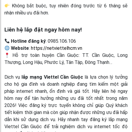
Không bắt buộc, tuy nhiên đóng trước từ 6 tháng sẽ
nhận nhiều ưu đãi hơn.
Liên hệ lắp đặt ngay hôm nay!
Hotline đăng ký
: 0985.106.106
Website
:
https://netviettelhcm.vn
Hỗ trợ toàn huyện Cần Giuộc: TT. Cần Giuộc, Long
Thượng, Long Hậu, Phước Lý, Tân Tập, Đông Thạnh…
Dịch vụ
lắp mạng Viettel Cần Giuộc
là lựa chọn lý tưởng
cho hộ gia đình và doanh nghiệp đang tìm kiếm một giải
pháp internet nhanh, ổn định và giá tốt. Hãy liên hệ ngay
hôm nay để tận hưởng những ưu đãi tốt nhất trong năm
2026! Việc đăng ký trực tuyến không chỉ giúp Quý khách
tiết kiệm thời gian mà còn giúp nhận được những ưu đãi hấp
dẫn khi sử dụng dịch vụ. Hãy nhanh tay đăng ký lắp mạng
Viettel Cần Giuộc để trải nghiệm dịch vụ internet tốc độ