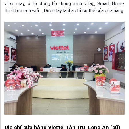
vị xe máy, ô tô, đồng hồ thông minh vTag, Smart Home,
thiết bị mesh wifi,… Dưới đây là địa chỉ cụ thể của cửa hàng.
Địa chỉ cửa hàng Viettel Tân Trụ, Long An (cũ)