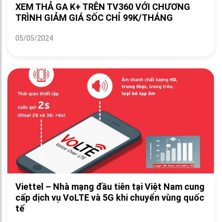
XEM THẢ GA K+ TRÊN TV360 VỚI CHƯƠNG
TRÌNH GIẢM GIÁ SỐC CHỈ 99K/THÁNG
05/05/2024
Viettel – Nhà mạng đầu tiên tại Việt Nam cung
cấp dịch vụ VoLTE và 5G khi chuyển vùng quốc
tế