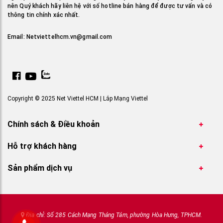
nên Quý khách hãy liên hệ với số hotline bán hàng để được tư vấn và có
thông tin chính xác nhất.
Email:
Netviettelhcm.vn@gmail.com
Copyright © 2025 Net Viettel HCM | Lắp Mạng Viettel
Chính sách & Điều khoản
Hỗ trợ khách hàng
Sản phẩm dịch vụ
Địa chỉ: Số 285 Cách Mạng Tháng Tám, phường Hòa Hưng, TPHCM.