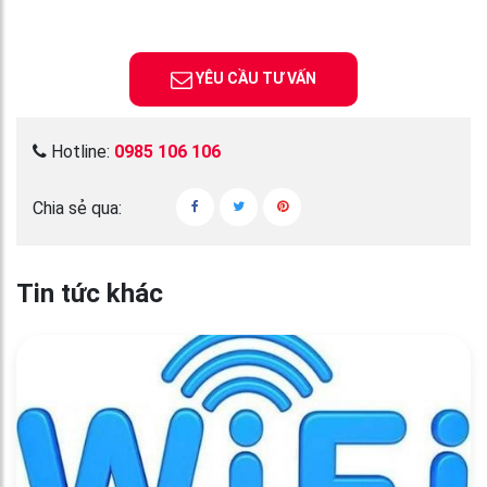
YÊU CẦU TƯ VẤN
Hotline:
0985 106 106
Chia sẻ qua:
Tin tức khác