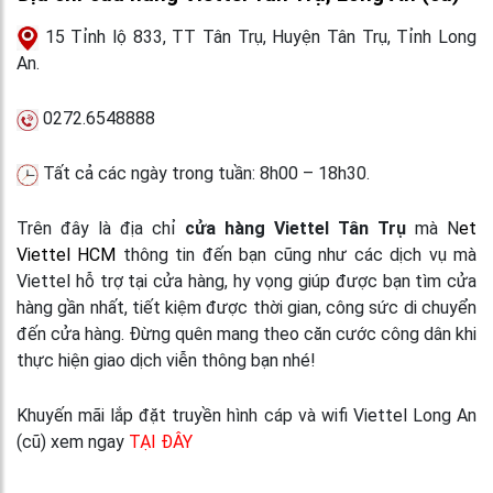
15 Tỉnh lộ 833, TT Tân Trụ, Huyện Tân Trụ, Tỉnh Long
An.
0272.6548888
Tất cả các ngày trong tuần: 8h00 – 18h30.
Trên đây là địa chỉ
cửa hàng Viettel Tân Trụ
mà N
et
Viettel HCM
thông tin đến bạn cũng như các dịch vụ mà
Viettel hỗ trợ tại cửa hàng, hy vọng giúp được bạn tìm cửa
hàng gần nhất, tiết kiệm được thời gian, công sức di chuyển
đến cửa hàng. Đừng quên mang theo căn cước công dân khi
thực hiện giao dịch viễn thông bạn nhé!
Khuyến mãi lắp đặt truyền hình cáp và wifi Viettel Long An
(cũ) xem ngay
TẠI ĐÂY