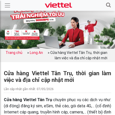
Trang chủ
»
Long An
»
Cửa hàng Viettel Tân Trụ, thời gian
làm việc và địa chỉ cập nhật mới
Cửa hàng Viettel Tân Trụ, thời gian làm
việc và địa chỉ cập nhật mới
Lần cập nhật gần nhất: 07/05/2026
Cửa hàng Viettel Tân Trụ
chuyên phục vụ các dịch vụ như:
(di động) đăng ký sim, eSim, thẻ cào, gói data 4G,… (cố định)
Internet cáp quang, truyền hình cáp, camera,… (thiết bị) định