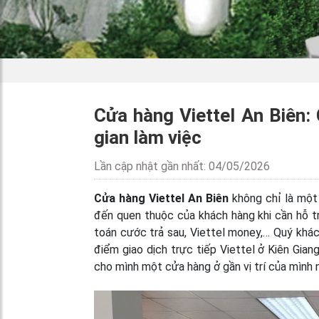
Cửa hàng Viettel An Biên: C
gian làm việc
Lần cập nhật gần nhất: 04/05/2026
Cửa hàng Viettel An Biên
không chỉ là một
đến quen thuộc của khách hàng khi cần hỗ trợ
toán cước trả sau, Viettel money,… Quý khá
điểm giao dịch trực tiếp Viettel ở Kiên Gia
cho mình một cửa hàng ở gần vị trí của mình 