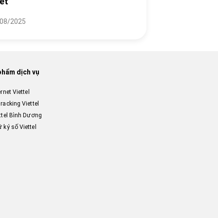
iết
08/2025
phẩm dịch vụ
ernet Viettel
racking Viettel
ttel Bình Dương
 ký số Viettel