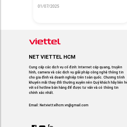
01/07/2025
NET VIETTEL HCM
Cung cấp các dịch vụ cố định: Internet cáp quang, truyền
hình, camera và các dịch vụ giải pháp công nghệ thông tin
cho gia đình và doanh nghiệp trên toàn quốc. Chương trình
khuyến mãi thay đổi thường xuyên nên Quý khách hãy liên h
với số hotline bán hàng để được tư vấn và có thông tin
chính xác nhất.
Email:
Netviettelhcm.vn@gmail.com