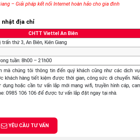
Giang – Giải pháp kết nối Internet hoàn hảo cho gia đình
 nhật địa chỉ
CHTT Viettel An Biên
 trấn thứ 3, An Biên, Kiên Giang
rong tuần: 8h00 – 21h00
ên mà chúng tôi thông tin đến quý khách cũng như các dịch v
ợc khách hàng tiết kiệm được thời gian, công sức di chuyển. Nế
 dụng hoặc cần tư vấn lắp mới mạng wifi, truyền hình cáp, ca
ine: 0985 106 106 để được tư vấn lắp đặt ngay tại nhà.
YÊU CẦU TƯ VẤN