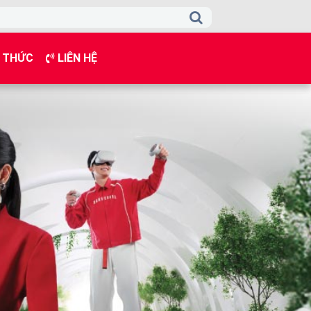
 THỨC
LIÊN HỆ