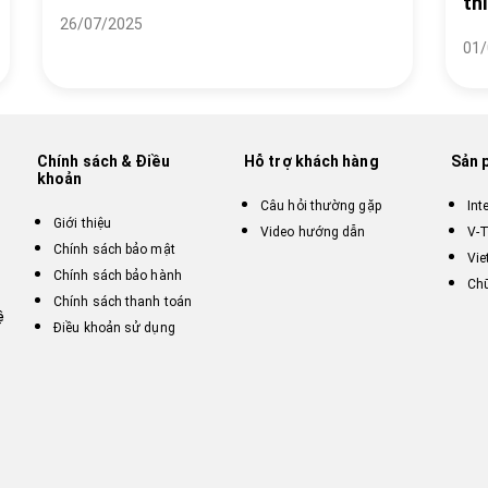
th
26/07/2025
01/
Chính sách & Điều
Hỗ trợ khách hàng
Sản 
khoản
Câu hỏi thường gặp
Int
Giới thiệu
Video hướng dẫn
V-T
Chính sách bảo mật
Vie
Chính sách bảo hành
Chữ
Chính sách thanh toán
ệ
Điều khoản sử dụng