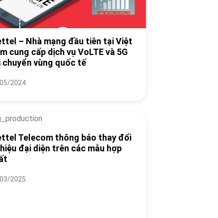
ettel – Nhà mạng đầu tiên tại Việt
m cung cấp dịch vụ VoLTE và 5G
i chuyển vùng quốc tế
05/2024
ettel Telecom thông báo thay đổi
 hiệu đại diện trên các mẫu hợp
ất
03/2025