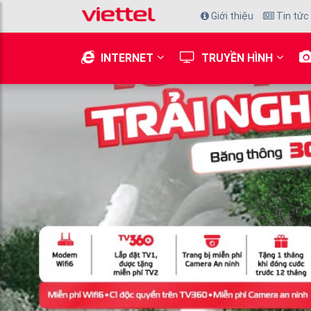
Giới thiệu
Tin tức
INTERNET
TRUYỀN HÌNH