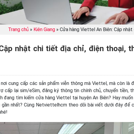
Trang chủ
»
Kiên Giang
»
Cửa hàng Viettel An Biên: Cập nhật ch
ập nhật chi tiết địa chỉ, điện thoại, t
 nơi cung cấp các sản phẩm viễn thông mà Viettel, mà còn là 
 cấp lại sim/eSim, đăng ký thông tin chính chủ, chuyển tiền, t
ch đang tìm kiếm cửa hàng Viettel tại huyện An Biên? Hay muốn
ng gần nhất? Cùng Netviettelhcm theo dõi bài viết dưới đây để 
nhé!