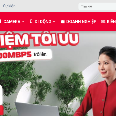
 – Sự kiện
CAMERA
DI ĐỘNG
DOANH NGHIỆP
KIẾN