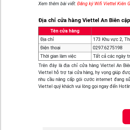
Xem thêm bài viết:
Đăng ký Wifi Viettel Kiên 
Địa chỉ cửa hàng Viettel An Biên cập
Tên cửa hàng
Địa chỉ
173 Khu vực 2, Thị
Điện thoại
0297.6275198
Thời gian làm việc
Tất cả các ngày t
Trên đây là địa chỉ cửa hàng Viettel An Bi
Viettel hỗ trợ tại cửa hàng, hy vọng giúp đư
nhu cầu nâng cấp gói cước internet đang sử
Viettel quý khách vui lòng gọi ngay đến Hotl