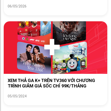
06/05/2026
XEM THẢ GA K+ TRÊN TV360 VỚI CHƯƠNG
TRÌNH GIẢM GIÁ SỐC CHỈ 99K/THÁNG
05/05/2024