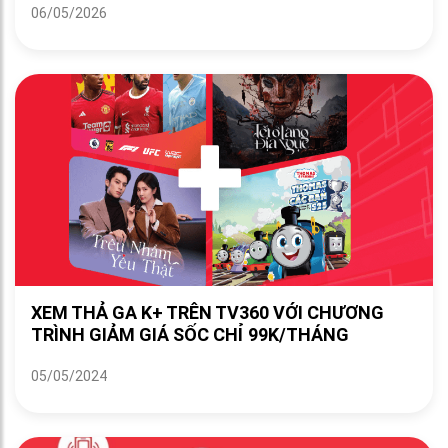
06/05/2026
XEM THẢ GA K+ TRÊN TV360 VỚI CHƯƠNG
TRÌNH GIẢM GIÁ SỐC CHỈ 99K/THÁNG
05/05/2024