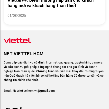
Viettel++: Điểm thưởng hấp dẫn cho khách
hàng mới và khách hàng thân thiết
01/08/2025
NET VIETTEL HCM
Cung cấp các dịch vụ cố định: Internet cáp quang, truyền hình, camera
và các dịch vụ giải pháp công nghệ thông tin cho gia đình và doanh
nghiệp trên toàn quốc. Chương trình khuyến mãi thay đổi thường xuyên
nên Quý khách hãy liên hệ với số hotline bán hàng để được tư vấn và có
thông tin chính xác nhất.
Email:
Netviettelhcm.vn@gmail.com