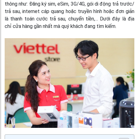
thông như: Đăng ký sim, eSim, 3G/4G, gói di động trả trước/
trả sau, internet cáp quang hoặc truyền hình hoặc đơn giản
là thanh toán cước trả sau, chuyển tiền,… Dưới đây là địa
chỉ cửa hàng gần nhất mà quý khách đang tìm kiếm.