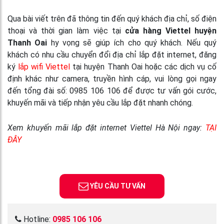
Qua bài viết trên đã thông tin đến quý khách địa chỉ, số điện
thoại và thời gian làm việc tại
cửa hàng Viettel huyện
Thanh Oai
hy vọng sẽ giúp ích cho quý khách. Nếu quý
khách có nhu cầu chuyển đổi địa chỉ lắp đặt internet, đăng
ký
lắp wifi Viettel
tại huyện Thanh Oai hoặc các dịch vụ cố
định khác như camera, truyền hình cáp, vui lòng gọi ngay
đến tổng đài số: 0985 106 106 để được tư vấn gói cước,
khuyến mãi và tiếp nhận yêu cầu lắp đặt nhanh chóng.
Xem khuyến mãi lắp đặt internet Viettel Hà Nội ngay:
TẠI
ĐÂY
YÊU CẦU TƯ VẤN
Hotline:
0985 106 106