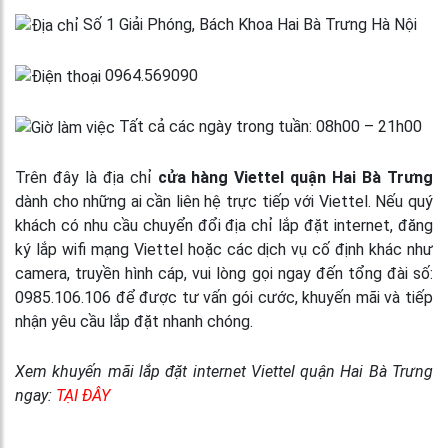
Số 1 Giải Phóng, Bách Khoa Hai Bà Trưng Hà Nội
0964.569090
Tất cả các ngày trong tuần: 08h00 – 21h00
Trên đây là địa chỉ
cửa hàng Viettel quận Hai Bà Trưng
dành cho những ai cần liên hệ trực tiếp với Viettel. Nếu quý
khách có nhu cầu chuyển đổi địa chỉ lắp đặt internet, đăng
ký lắp wifi mạng Viettel hoặc các dịch vụ cố định khác như
camera, truyền hình cáp, vui lòng gọi ngay đến tổng đài số:
0985.106.106 để được tư vấn gói cước, khuyến mãi và tiếp
nhận yêu cầu lắp đặt nhanh chóng.
Xem khuyến mãi lắp đặt internet Viettel quận Hai Bà Trưng
ngay:
TẠI ĐÂY