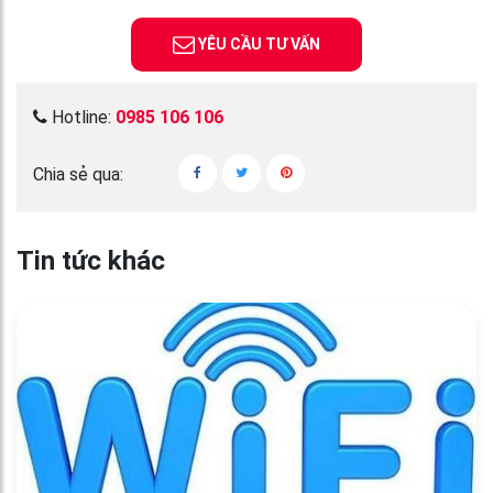
YÊU CẦU TƯ VẤN
Hotline:
0985 106 106
Chia sẻ qua:
Tin tức khác