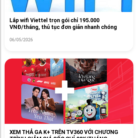
Lắp wifi Viettel trọn gói chỉ 195.000
VNĐ/tháng, thủ tục đơn giản nhanh chóng
06/05/2026
XEM THẢ GA K+ TRÊN TV360 VỚI CHƯƠNG