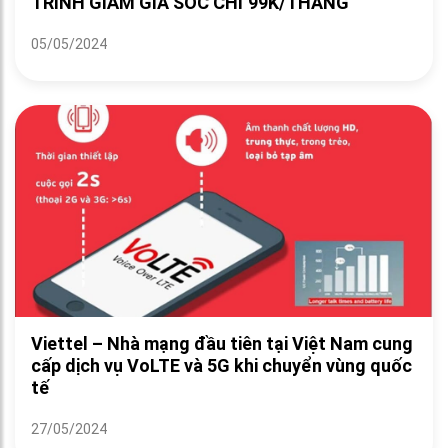
TRÌNH GIẢM GIÁ SỐC CHỈ 99K/THÁNG
05/05/2024
Viettel – Nhà mạng đầu tiên tại Việt Nam cung
cấp dịch vụ VoLTE và 5G khi chuyển vùng quốc
tế
27/05/2024