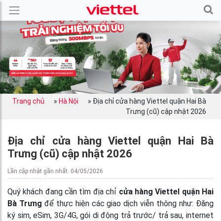
Trang chủ
»
Hà Nội
»
Địa chỉ cửa hàng Viettel quận Hai Bà
Trưng (cũ) cập nhật 2026
Địa chỉ cửa hàng Viettel quận Hai Bà
Trưng (cũ) cập nhật 2026
Lần cập nhật gần nhất: 04/05/2026
Quý khách đang cần tìm địa chỉ
cửa hàng Viettel quận Hai
Bà Trưng
để thực hiện các giao dịch viễn thông như: Đăng
ký sim, eSim, 3G/4G, gói di động trả trước/ trả sau, internet