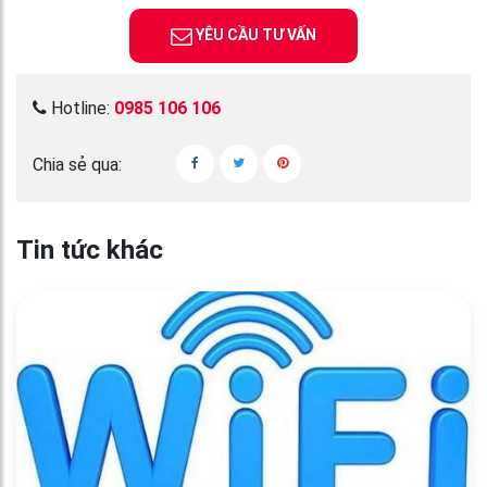
YÊU CẦU TƯ VẤN
Hotline:
0985 106 106
Chia sẻ qua:
Tin tức khác