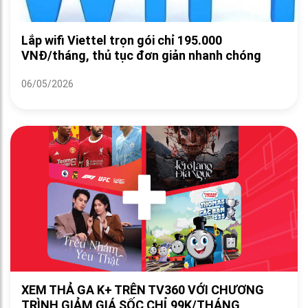
Lắp wifi Viettel trọn gói chỉ 195.000
VNĐ/tháng, thủ tục đơn giản nhanh chóng
06/05/2026
XEM THẢ GA K+ TRÊN TV360 VỚI CHƯƠNG
TRÌNH GIẢM GIÁ SỐC CHỈ 99K/THÁNG