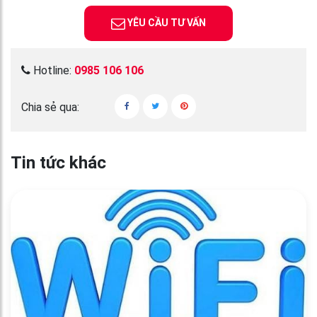
YÊU CẦU TƯ VẤN
Hotline:
0985 106 106
Chia sẻ qua:
Tin tức khác