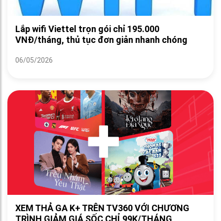
Lắp wifi Viettel trọn gói chỉ 195.000
VNĐ/tháng, thủ tục đơn giản nhanh chóng
06/05/2026
XEM THẢ GA K+ TRÊN TV360 VỚI CHƯƠNG
TRÌNH GIẢM GIÁ SỐC CHỈ 99K/THÁNG