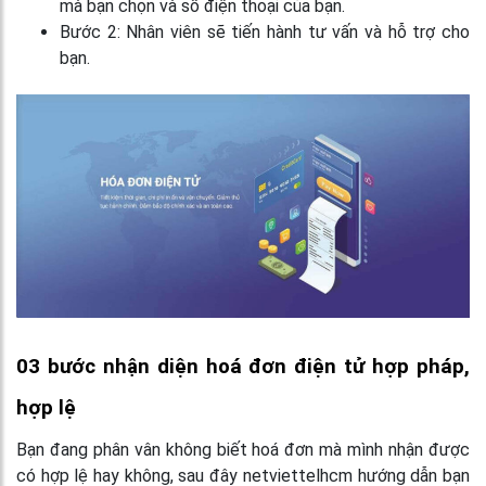
mà bạn chọn và số điện thoại của bạn.
Bước 2:
Nhân viên sẽ tiến hành tư vấn và hỗ trợ cho
bạn.
03 bước nhận diện hoá đơn điện tử hợp pháp,
hợp lệ
Bạn đang phân vân không biết hoá đơn mà mình nhận được
có hợp lệ hay không, sau đây netviettelhcm hướng dẫn bạn