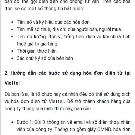
bạn có thể gọi điện đến cho phòng tư vấn. Trên các hóa
đơn, sẽ có một số thông tin bắt buộc:
Tên, số và ký hiệu của các hóa đơn.
Tên, mã số thuế, địa chỉ của người bán, người mua.
Tên, số lượng, đơn vị, tổng tiền, dịch vụ khi chưa tính
thuế giá trị gia tăng.
Thời gian thực hiện.
Các chữ ký số của bên bán.
2. Hướng dẫn các bước sử dụng hóa đơn điện tử tại
Viettel
Dù bạn là ai, là tổ chức hay cá nhân đều có thể sử dụng
dịch
vụ hóa đơn điện tử Viettel
.
Để trở thành khách hàng của
công ty thông qua hình thức này, bạn cần:
Bước 1:
Gửi 3 thông tin về email và số điện thoại nhân
viên của công ty. Thông tin gồm giấy CMND, hóa đơn