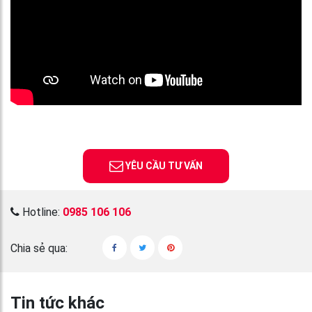
YÊU CẦU TƯ VẤN
Hotline:
0985 106 106
Chia sẻ qua:
Tin tức khác