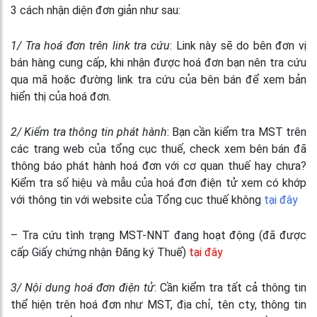
3 cách nhận diện đơn giản như sau:
1/ Tra hoá đơn trên link tra cứu
: Link này sẽ do bên đơn vị
bán hàng cung cấp, khi nhận được hoá đơn bạn nên tra cứu
qua mã hoặc đường link tra cứu của bên bán để xem bản
hiển thị của hoá đơn.
2/ Kiểm tra thông tin phát hành
: Bạn cần kiểm tra MST trên
các trang web của tổng cục thuế, check xem bên bán đã
thông báo phát hành hoá đơn với cơ quan thuế hay chưa?
Kiểm tra số hiệu và mẫu của hoá đơn điện tử xem có khớp
với thông tin với website của Tổng cục thuế không
tại đây
– Tra cứu tình trạng MST-NNT đang hoạt động (đã được
cấp Giấy chứng nhận Đăng ký Thuế)
tại đây
3/ Nội dung hoá đơn điện tử
: Cần kiểm tra tất cả thông tin
thể hiện trên hoá đơn như MST, địa chỉ, tên cty, thông tin