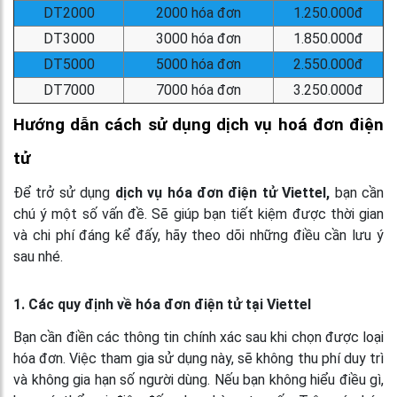
DT2000
2000 hóa đơn
1.250.000đ
DT3000
3000 hóa đơn
1.850.000đ
DT5000
5000 hóa đơn
2.550.000đ
DT7000
7000 hóa đơn
3.250.000đ
Hướng dẫn cách sử dụng dịch vụ hoá đơn điện
tử
Để trở sử dụng
dịch vụ hóa đơn điện tử Viettel,
bạn cần
chú ý một số vấn đề. Sẽ giúp bạn tiết kiệm được thời gian
và chi phí đáng kể đấy, hãy theo dõi những điều cần lưu ý
sau nhé.
1. Các quy định về hóa đơn điện tử tại Viettel
Bạn cần điền các thông tin chính xác sau khi chọn được loại
hóa đơn. Việc tham gia sử dụng này, sẽ không thu phí duy trì
và không gia hạn số người dùng. Nếu bạn không hiểu điều gì,