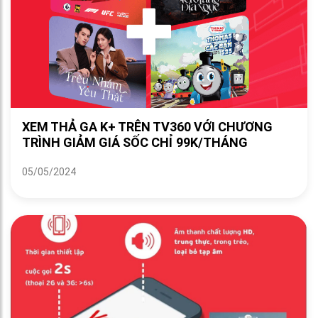
XEM THẢ GA K+ TRÊN TV360 VỚI CHƯƠNG
TRÌNH GIẢM GIÁ SỐC CHỈ 99K/THÁNG
05/05/2024