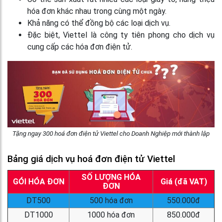
hóa đơn khác nhau trong cùng một ngày.
Khả năng có thể đồng bộ các loại dịch vụ.
Đặc biệt, Viettel là công ty tiên phong cho dịch vụ
cung cấp các hóa đơn điện tử.
Tặng ngay 300 hoá đơn điện tử Viettel cho Doanh Nghiệp mới thành lập
Bảng giá dịch vụ hoá đơn điện tử Viettel
SỐ LƯỢNG HÓA
GÓI HÓA ĐƠN
Giá (đã VAT)
ĐƠN
DT500
500 hóa đơn
550.000đ
DT1000
1000 hóa đơn
850.000đ