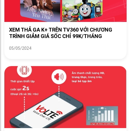
XEM THẢ GA K+ TRÊN TV360 VỚI CHƯƠNG
TRÌNH GIẢM GIÁ SỐC CHỈ 99K/THÁNG
05/05/2024