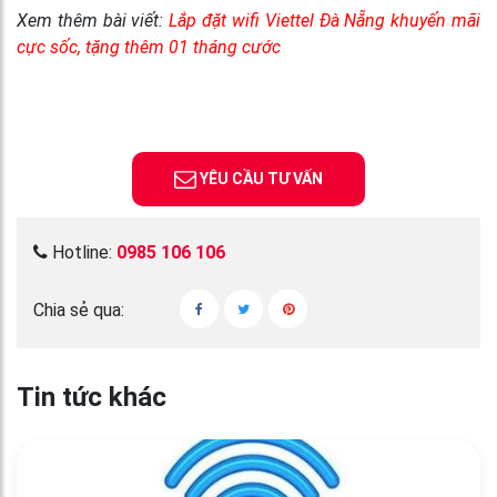
Xem thêm bài viết:
Lắp đặt wifi Viettel Đà Nẵng khuyến mãi
cực sốc, tặng thêm 01 tháng cước
YÊU CẦU TƯ VẤN
Hotline:
0985 106 106
Chia sẻ qua:
Tin tức khác