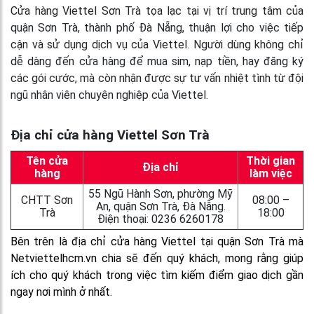
Cửa hàng Viettel Sơn Trà tọa lạc tại vị trí trung tâm của
quận Sơn Trà, thành phố Đà Nẵng, thuận lợi cho việc tiếp
cận và sử dụng dịch vụ của Viettel. Người dùng không chỉ
dễ dàng đến cửa hàng để mua sim, nạp tiền, hay đăng ký
các gói cước, mà còn nhận được sự tư vấn nhiệt tình từ đội
ngũ nhân viên chuyên nghiệp của Viettel.
Địa chỉ cửa hàng Viettel Sơn Trà
Tên cửa
Thời gian
Địa chỉ
hàng
làm việc
55 Ngũ Hành Sơn, phường Mỹ
CHTT Sơn
08:00 –
An, quận Sơn Trà, Đà Nẵng.
Trà
18:00
Điện thoại: 0236 6260178
Bên trên là địa chỉ cửa hàng Viettel tại quận Sơn Trà mà
Netviettelhcm.vn chia sẽ đến quý khách, mong rằng giúp
ích cho quý khách trong việc tìm kiếm điểm giao dịch gần
ngay nơi mình ở nhất.