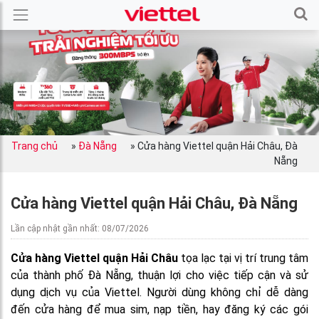
Trang chủ
»
Đà Nẵng
»
Cửa hàng Viettel quận Hải Châu, Đà
Nẵng
Cửa hàng Viettel quận Hải Châu, Đà Nẵng
Lần cập nhật gần nhất: 08/07/2026
Cửa hàng Viettel quận Hải Châu
tọa lạc tại vị trí trung tâm
của thành phố Đà Nẵng, thuận lợi cho việc tiếp cận và sử
dụng dịch vụ của Viettel. Người dùng không chỉ dễ dàng
đến cửa hàng để mua sim, nạp tiền, hay đăng ký các gói