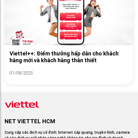
Viettel++: Điểm thưởng hấp dẫn cho khách
hàng mới và khách hàng thân thiết
01/08/2025
NET VIETTEL HCM
Cung cấp các dịch vụ cố định: Internet cáp quang, truyền hình, camera