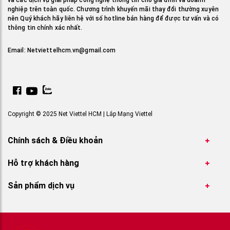
và các dịch vụ giải pháp công nghệ thông tin cho gia đình và doanh
nghiệp trên toàn quốc. Chương trình khuyến mãi thay đổi thường xuyên
nên Quý khách hãy liên hệ với số hotline bán hàng để được tư vấn và có
thông tin chính xác nhất.
Email:
Netviettelhcm.vn@gmail.com
Copyright © 2025 Net Viettel HCM | Lắp Mạng Viettel
Chính sách & Điều khoản
Hỗ trợ khách hàng
Sản phẩm dịch vụ