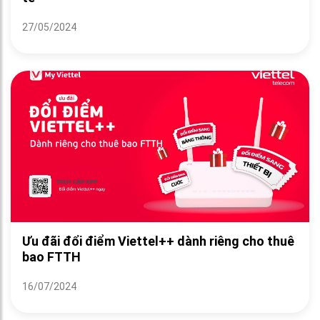
27/05/2024
Ưu đãi đổi điểm Viettel++ dành riêng cho thuê
bao FTTH
16/07/2024