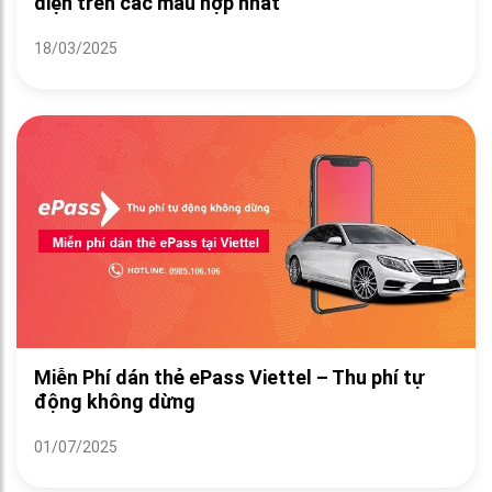
diện trên các mẫu hợp nhất
18/03/2025
Miễn Phí dán thẻ ePass Viettel – Thu phí tự
động không dừng
01/07/2025