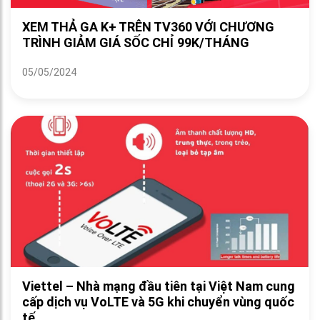
XEM THẢ GA K+ TRÊN TV360 VỚI CHƯƠNG
TRÌNH GIẢM GIÁ SỐC CHỈ 99K/THÁNG
05/05/2024
Viettel – Nhà mạng đầu tiên tại Việt Nam cung
cấp dịch vụ VoLTE và 5G khi chuyển vùng quốc
tế