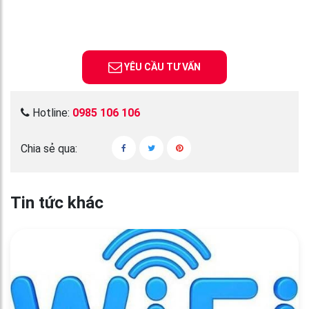
YÊU CẦU TƯ VẤN
Hotline:
0985 106 106
Chia sẻ qua:
Tin tức khác