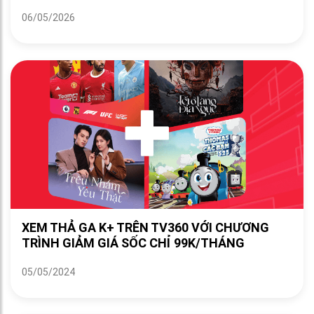
06/05/2026
XEM THẢ GA K+ TRÊN TV360 VỚI CHƯƠNG
TRÌNH GIẢM GIÁ SỐC CHỈ 99K/THÁNG
05/05/2024