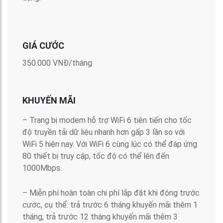
GIÁ CƯỚC
350.000 VNĐ/tháng
KHUYẾN MÃI
– Trang bị modem hỗ trợ WiFi 6 tiên tiến cho tốc
độ truyền tải dữ liệu nhanh hơn gấp 3 lần so với
WiFi 5 hiện nay. Với WiFi 6 cùng lúc có thể đáp ứng
80 thiết bị truy cập, tốc độ có thể lên đến
1000Mbps.
– Miễn phí hoàn toàn chi phí lắp đặt khi đóng trước
cước, cụ thể: trả trước 6 tháng khuyến mãi thêm 1
tháng, trả trước 12 tháng khuyến mãi thêm 3