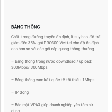
…
BĂNG THÔNG
Chất lượng đường truyền ổn định, ít suy hao, độ trể
giảm đến 35%, gói PRO300 Viettel cho độ ổn định
cao hơn so với các gói cáp quang thông thường.
– Băng thông trong nước downdload / upload:
300Mbps/ 300Mbps.
– Băng thông cam kết quốc tế tối thiểu: 1Mbps.
– IP động.
– Bảo mật VPA3 giúp doanh nghiệp yên tâm sử
dụng.